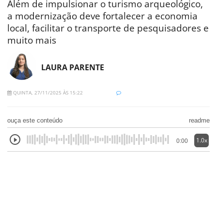
Além de impulsionar o turismo arqueológico,
a modernização deve fortalecer a economia
local, facilitar o transporte de pesquisadores e
muito mais
LAURA PARENTE
QUINTA, 27/11/2025 ÀS 15:22
ouça este conteúdo
readme
1.0x
0:00