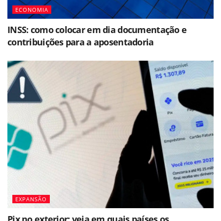
ECONOMIA
INSS: como colocar em dia documentação e
contribuições para a aposentadoria
EXPANSÃO
Pix no exterior: veja em quais países os