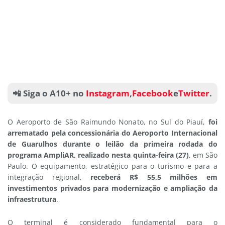
📲 Siga o A10+ no
Instagram
,
Facebook
e
Twitter
.
O Aeroporto de São Raimundo Nonato, no Sul do Piauí,
foi
arrematado pela concessionária do Aeroporto Internacional
de Guarulhos durante o leilão da primeira rodada do
programa AmpliAR, realizado nesta quinta-feira (27)
, em São
Paulo. O equipamento, estratégico para o turismo e para a
integração regional,
receberá R$ 55,5 milhões em
investimentos privados para modernização e ampliação da
infraestrutura
.
O terminal é considerado fundamental para o