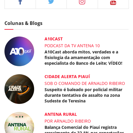
Colunas & Blogs
A10CAST
PODCAST DA TV ANTENA 10
A10Cast aborda mitos, verdades e a
fisiologia da amamentação com
especialista do Banco de Leite; VÍDEO!
CIDADE ALERTA PIAUÍ
SOB O COMANDO DE ARNALDO RIBEIRO
Suspeito é baleado por policial militar
durante tentativa de assalto na zona
Sudeste de Teresina
ANTENA RURAL
POR ARNALDO RIBEIRO
Balança Comercial do Piauí registra
crescimento de 32,1% nas exportações