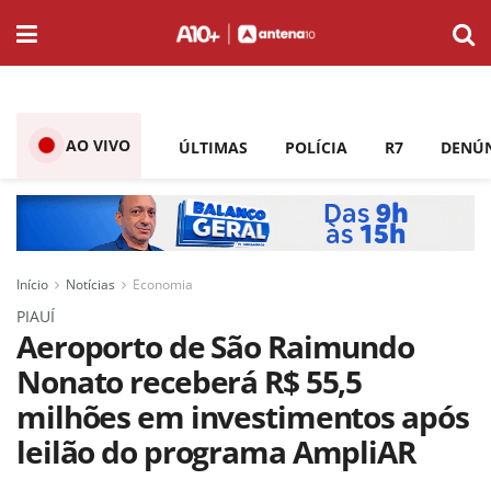
AO VIVO
ÚLTIMAS
POLÍCIA
R7
DENÚ
Início
Notícias
Economia
PIAUÍ
Aeroporto de São Raimundo
Nonato receberá R$ 55,5
milhões em investimentos após
leilão do programa AmpliAR