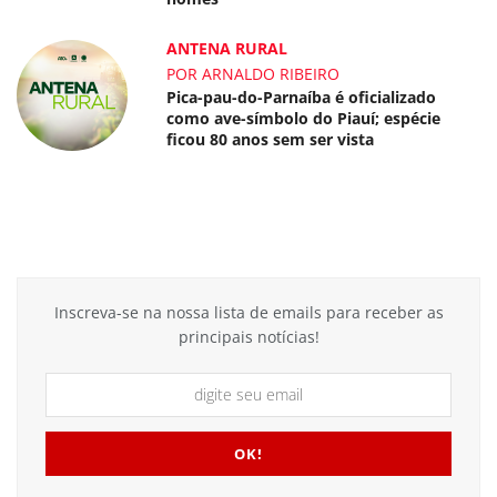
ANTENA RURAL
POR ARNALDO RIBEIRO
Pica-pau-do-Parnaíba é oficializado
como ave-símbolo do Piauí; espécie
ficou 80 anos sem ser vista
Inscreva-se na nossa lista de emails para receber as
principais notícias!