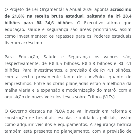
O Projeto de Lei Orçamentária Anual 2026 aponta
acréscimo
de 21,8% na receita bruta estadual, saltando de R$ 28,4
bilhões para R$ 34,6 bilhões
. O Executivo afirma que
educação, saúde e segurança são áreas prioritárias, assim
como investimentos; os repasses para os Poderes estaduais
tiveram acréscimo.
Para Educação, Saúde e Segurança os valores são,
respectivamente, de R$ 3,5 bilhões, R$ 3,8 bilhões e R$ 2,1
bilhões. Para investimentos, a previsão é de R$ 4,1 bilhões,
com a verba proveniente tanto de convênios quanto de
empréstimos. Entre as obras planejadas estão a melhoria da
malha viária e a expansão e modernização do metrô, com a
aquisição de novos Veículos Leves sobre Trilhos (VLTs).
O Governo destaca na PLOA que vai investir em reforma e
construção de hospitais, escolas e unidades policiais, assim
como adquirir veículos e equipamentos. A segurança hídrica
também está presente no planejamento, com a previsão de