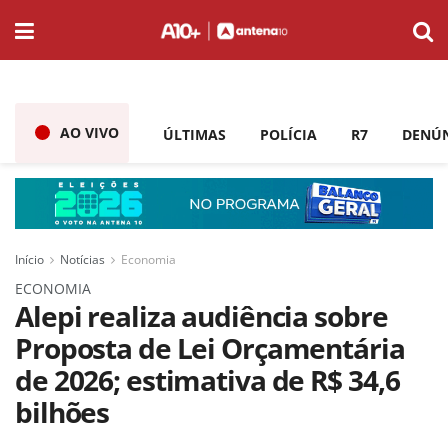
AO VIVO
ÚLTIMAS
POLÍCIA
R7
DENÚ
Início
Notícias
Economia
ECONOMIA
Alepi realiza audiência sobre
Proposta de Lei Orçamentária
de 2026; estimativa de R$ 34,6
bilhões