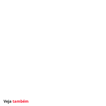
Veja
também