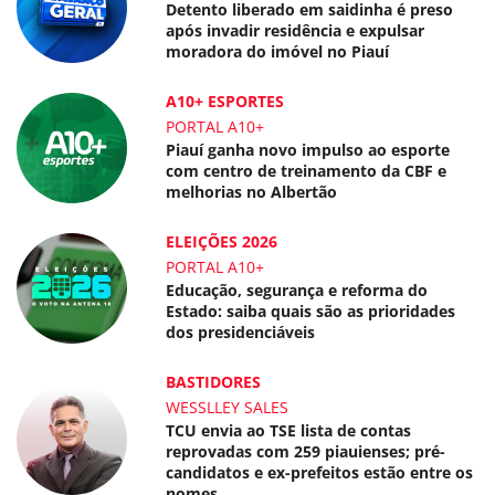
Detento liberado em saidinha é preso
após invadir residência e expulsar
moradora do imóvel no Piauí
A10+ ESPORTES
PORTAL A10+
Piauí ganha novo impulso ao esporte
com centro de treinamento da CBF e
melhorias no Albertão
ELEIÇÕES 2026
PORTAL A10+
Educação, segurança e reforma do
Estado: saiba quais são as prioridades
dos presidenciáveis
BASTIDORES
WESSLLEY SALES
TCU envia ao TSE lista de contas
reprovadas com 259 piauienses; pré-
candidatos e ex-prefeitos estão entre os
nomes