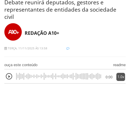
Debate reunirá deputados, gestores e
representantes de entidades da sociedade
civil
REDAÇÃO A10+
TERÇA, 11/11/2025 ÀS 13:58
ouça este conteúdo
readme
1.0x
0:00