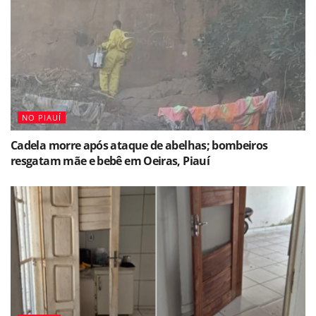
NO PIAUÍ
Cadela morre após ataque de abelhas; bombeiros
resgatam mãe e bebê em Oeiras, Piauí