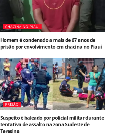
CHACINA NO PIAUÍ
Homem é condenado a mais de 67 anos de
prisão por envolvimento em chacina no Piauí
PRISÃO
Suspeito é baleado por policial militar durante
tentativa de assalto na zona Sudeste de
Teresina