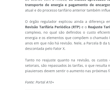
transporte de energia e pagamento de encargos
atual e do processo tarifário anterior também inf
O órgão regulador explicou ainda a diferença en
Revisão Tarifária Periódica (RTP)
e o
Reajuste Tar
complexo, no qual são definidos o custo eficien
energia e os elementos que compõem o chamado Fa
anos em que não há revisão. Nele, a Parcela B da ta
descontada pelo Fator X.
Tanto no reajuste quanto na revisão, os custos
setoriais, são repassados às tarifas, o que resulta
piauienses devem sentir o aumento nas próximas f
Fonte: Portal A10+