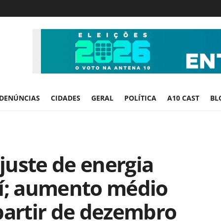
DENÚNCIAS
CIDADES
GERAL
POLÍTICA
A10 CAST
BL
juste de energia
uí; aumento médio
partir de dezembro