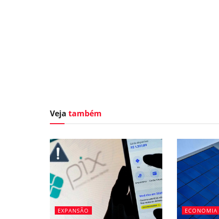
Veja
também
EXPANSÃO
ECONOMIA