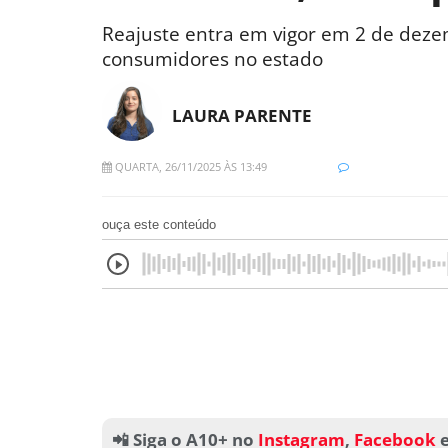
Reajuste entra em vigor em 2 de deze
consumidores no estado
LAURA PARENTE
QUARTA, 26/11/2025 ÀS 13:49
ouça este conteúdo
📲 Siga o A10+ no
Instagram
,
Facebook