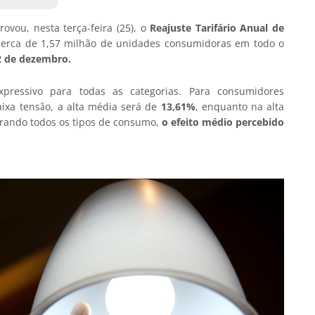
ovou, nesta terça-feira (25), o
Reajuste Tarifário Anual de
 cerca de 1,57 milhão de unidades consumidoras em todo o
 2 de dezembro.
ressivo para todas as categorias. Para consumidores
aixa tensão, a alta média será de
13,61%
, enquanto na alta
erando todos os tipos de consumo,
o efeito médio percebido