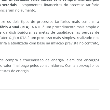
 setoriais
. Componentes financeiros do processo tarifário
luenciaram no aumento.
tre os dois tipos de processos tarifários mais comuns:
a
ifário Anual (RTA)
. A RTP é um procedimento mais amplo e
te da distribuidora, as metas de qualidade, as perdas de
tor X. Já o RTA é um processo mais simples, realizado nos
rifa é atualizada com base na inflação prevista no contrato,
 de compra e transmissão de energia, além dos encargos
 no valor final pago pelos consumidores. Com a aprovação, os
aturas de energia.