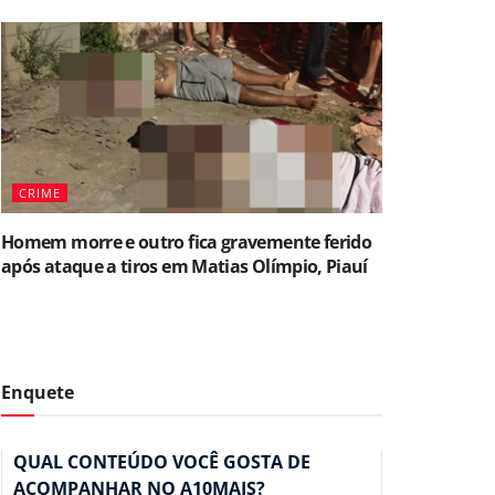
CRIME
Homem morre e outro fica gravemente ferido
após ataque a tiros em Matias Olímpio, Piauí
Enquete
QUAL CONTEÚDO VOCÊ GOSTA DE
ACOMPANHAR NO A10MAIS?