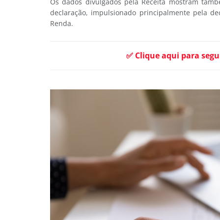
Os dados divulgados pela Receita mostram també
declaração, impulsionado principalmente pela de
Renda.
✅ Clique aqui para segu