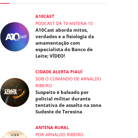
A10CAST
PODCAST DA TV ANTENA 10
A10Cast aborda mitos,
verdades e a fisiologia da
amamentação com
especialista do Banco de
Leite; VÍDEO!
CIDADE ALERTA PIAUÍ
SOB O COMANDO DE ARNALDO
RIBEIRO
Suspeito é baleado por
policial militar durante
tentativa de assalto na zona
Sudeste de Teresina
ANTENA RURAL
POR ARNALDO RIBEIRO