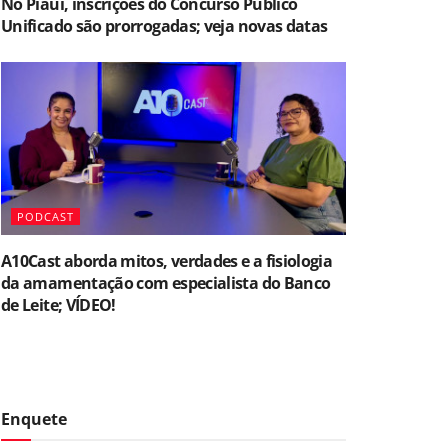
No Piauí, inscrições do Concurso Público
Unificado são prorrogadas; veja novas datas
PODCAST
A10Cast aborda mitos, verdades e a fisiologia
da amamentação com especialista do Banco
de Leite; VÍDEO!
Enquete