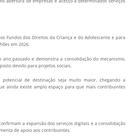
como abertura de empresas e acesso a determinados serviços
 os Fundos dos Direitos da Criança e do Adolescente e para
lhões em 2026.
no ano passado e demonstra a consolidação do mecanismo,
posto devido para projetos sociais.
 potencial de destinação seja muito maior, chegando a
que ainda existe amplo espaço para que mais contribuintes
 confirmam a expansão dos serviços digitais e a consolidação
menta de apoio aos contribuintes.