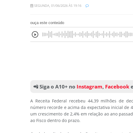
SEGUNDA, 01/06/2026 ÀS 19:16
ouça este conteúdo
📲 Siga o A10+ no
Instagram
,
Facebook
A Receita Federal recebeu 44,39 milhões de dec
número recorde e acima da expectativa inicial de
um crescimento de 2,4% em relação ao ano passad
ao Fisco dentro do prazo.