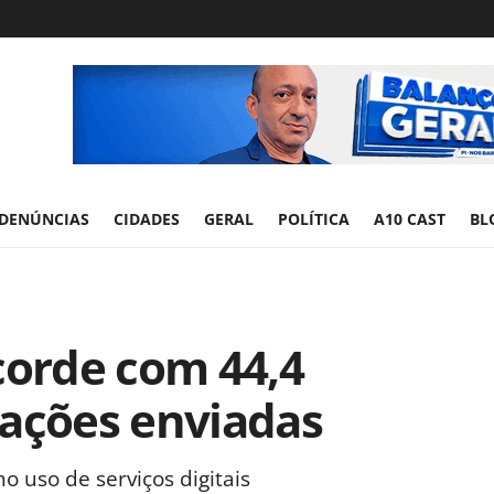
DENÚNCIAS
CIDADES
GERAL
POLÍTICA
A10 CAST
BL
corde com 44,4
rações enviadas
 uso de serviços digitais