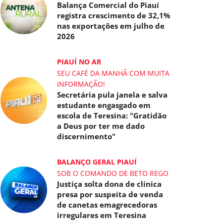
Balança Comercial do Piauí
registra crescimento de 32,1%
nas exportações em julho de
2026
PIAUÍ NO AR
SEU CAFÉ DA MANHÃ COM MUITA
INFORMAÇÃO!
Secretária pula janela e salva
estudante engasgado em
escola de Teresina: "Gratidão
a Deus por ter me dado
discernimento"
BALANÇO GERAL PIAUÍ
SOB O COMANDO DE BETO REGO
Justiça solta dona de clínica
presa por suspeita de venda
de canetas emagrecedoras
irregulares em Teresina