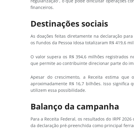
regularização”, o que pode dificultar operações 
financeiros.
Destinações sociais
As doações feitas diretamente na declaração para
os Fundos da Pessoa Idosa totalizaram R$ 419,6 mi
O valor supera os R$ 394,6 milhões registrados 
que permite ao contribuinte direcionar parte do im
Apesar do crescimento, a Receita estima que o
aproximadamente R$ 16,7 bilhões. Isso significa 
utilizem essa possibilidade.
Balanço da campanha
Para a Receita Federal, os resultados do IRPF 2026
da declaração pré-preenchida como principal ferra