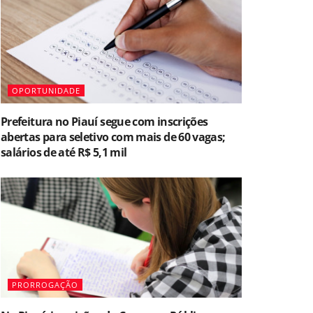
OPORTUNIDADE
Prefeitura no Piauí segue com inscrições
abertas para seletivo com mais de 60 vagas;
salários de até R$ 5,1 mil
PRORROGAÇÃO