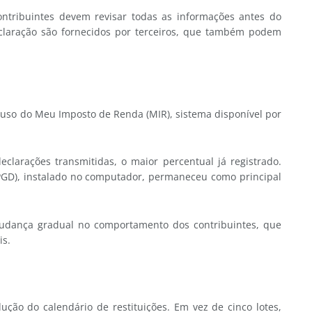
contribuintes devem revisar todas as informações antes do
eclaração são fornecidos por terceiros, que também podem
uso do Meu Imposto de Renda (MIR), sistema disponível por
larações transmitidas, o maior percentual já registrado.
PGD), instalado no computador, permaneceu como principal
udança gradual no comportamento dos contribuintes, que
is.
ução do calendário de restituições. Em vez de cinco lotes,