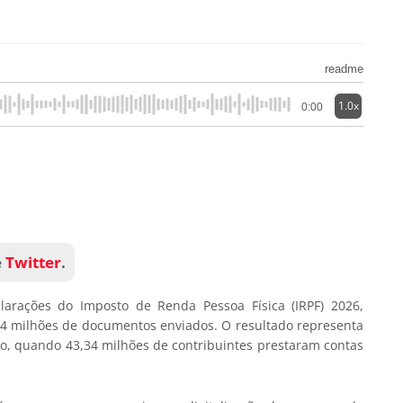
readme
1.0x
0:00
e
Twitter
.
larações do Imposto de Renda Pessoa Física (IRPF) 2026,
 44 milhões de documentos enviados. O resultado representa
o, quando 43,34 milhões de contribuintes prestaram contas