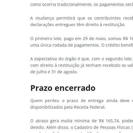
como ocorria tradicionalmente, os pagamentos serã
A mudança permitirá que os contribuintes re
declarações entregues têm direito à restituição.
O primeiro lote, pago em 29 de maio, somou R$ 16 
uma única rodada de pagamentos. O crédito benefi
A expectativa do órgão é que, com o segundo lote,
com direito à restituição já tenham recebido os 
de julho e 31 de agosto.
Prazo encerrado
Quem perdeu o prazo de entrega ainda deve en
disponibilizados pela Receita Federal.
O atraso gera multa mínima de R$ 165,74, pod
devido. Além disso, o Cadastro de Pessoas Físicas 