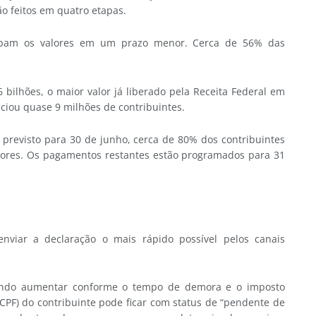
o feitos em quatro etapas.
cebam os valores em um prazo menor. Cerca de 56% das
bilhões, o maior valor já liberado pela Receita Federal em
ciou quase 9 milhões de contribuintes.
 previsto para 30 de junho, cerca de 80% dos contribuintes
valores. Os pagamentos restantes estão programados para 31
viar a declaração o mais rápido possível pelos canais
endo aumentar conforme o tempo de demora e o imposto
(CPF) do contribuinte pode ficar com status de “pendente de