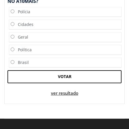
NO A10MAIS?
Polícia
Cidades
Geral
Política
Brasil
VOTAR
ver resultado