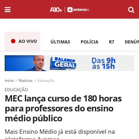
AO VIVO
ÚLTIMAS
POLÍCIA
R7
DENÚ
Início
Notícias
Educação
EDUCAÇÃO
MEC lança curso de 180 horas
para professores do ensino
médio público
Mais Ensino Médio já está disponível na