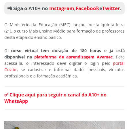
📲 Siga o A10+ no
Instagram
,
Facebook
e
Twitter
.
O Ministério da Educação (MEC) lançou, nesta quinta-feira
(21), o curso Mais Ensino Médio para formação de professores
desta etapa do ensino básico.
O
curso virtual tem duração de 180 horas e já está
disponível na
plataforma de aprendizagem Avamec
.
Para
acessá-la, o interessado deve digitar o login pelo
portal
Gov.br
, se cadastrar e informar dados pessoais, vínculos
profissionais e a formação acadêmica.
✅ Clique aqui para seguir o canal do A10+ no
WhatsApp