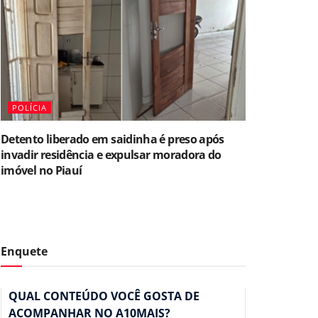
POLÍCIA
Detento liberado em saidinha é preso após
invadir residência e expulsar moradora do
imóvel no Piauí
Enquete
QUAL CONTEÚDO VOCÊ GOSTA DE
ACOMPANHAR NO A10MAIS?