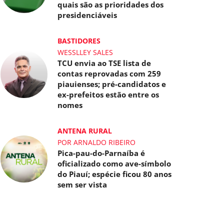
quais são as prioridades dos
presidenciáveis
BASTIDORES
WESSLLEY SALES
TCU envia ao TSE lista de
contas reprovadas com 259
piauienses; pré-candidatos e
ex-prefeitos estão entre os
nomes
ANTENA RURAL
POR ARNALDO RIBEIRO
Pica-pau-do-Parnaíba é
oficializado como ave-símbolo
do Piauí; espécie ficou 80 anos
sem ser vista