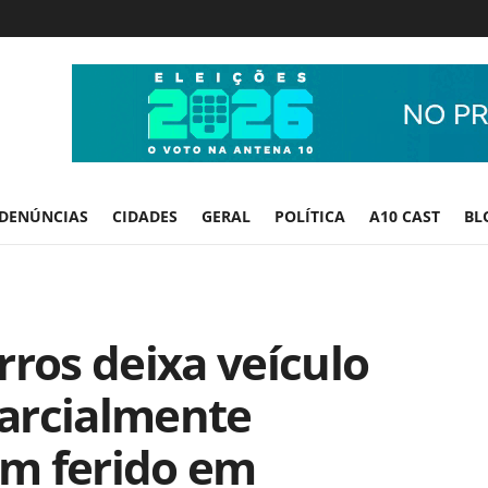
DENÚNCIAS
CIDADES
GERAL
POLÍTICA
A10 CAST
BL
rros deixa veículo
arcialmente
m ferido em