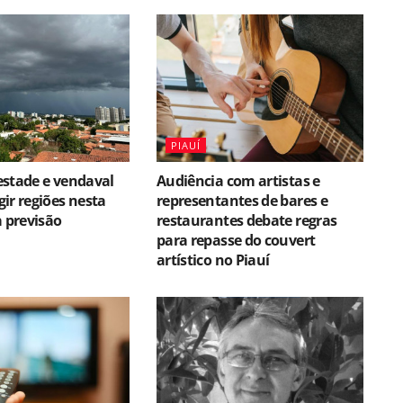
PIAUÍ
estade e vendaval
Audiência com artistas e
ir regiões nesta
representantes de bares e
a previsão
restaurantes debate regras
para repasse do couvert
artístico no Piauí