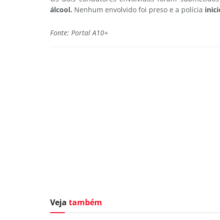
álcool.
Nenhum envolvido foi preso e a polícia
inic
Fonte: Portal A10+
Veja
também