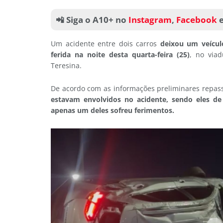
📲 Siga o A10+ no
Instagram
,
Facebook
Um acidente entre dois carros
deixou um veícul
ferida na noite desta quarta-feira (25)
, no via
Teresina.
De acordo com as informações preliminares repassa
estavam envolvidos no acidente, sendo eles de
apenas um deles sofreu ferimentos.