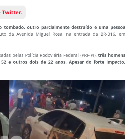
e
Twitter
.
o tombado, outro parcialmente destruído e uma pessoa
duto da Avenida Miguel Rosa, na entrada da BR-316, em
das pelas Polícia Rodoviária Federal (PRF-PI),
três homens
 52 e outros dois de 22 anos. Apesar do forte impacto,