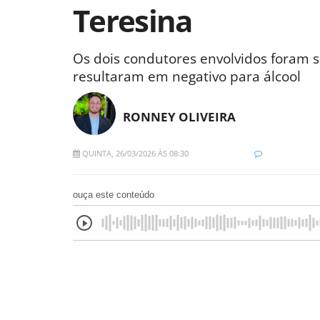
Teresina
Os dois condutores envolvidos foram 
resultaram em negativo para álcool
RONNEY OLIVEIRA
QUINTA, 26/03/2026 ÀS 08:30
ouça este conteúdo