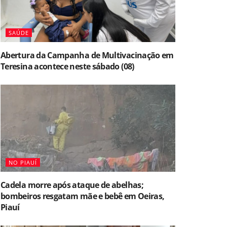
SAÚDE
Abertura da Campanha de Multivacinação em
Teresina acontece neste sábado (08)
NO PIAUÍ
Cadela morre após ataque de abelhas;
bombeiros resgatam mãe e bebê em Oeiras,
Piauí