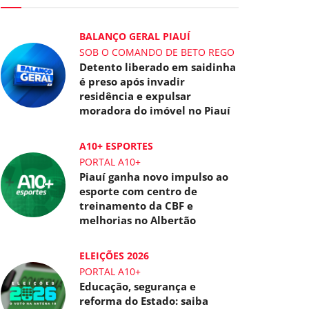
BALANÇO GERAL PIAUÍ
SOB O COMANDO DE BETO REGO
Detento liberado em saidinha
é preso após invadir
residência e expulsar
moradora do imóvel no Piauí
A10+ ESPORTES
PORTAL A10+
Piauí ganha novo impulso ao
esporte com centro de
treinamento da CBF e
melhorias no Albertão
ELEIÇÕES 2026
PORTAL A10+
Educação, segurança e
reforma do Estado: saiba