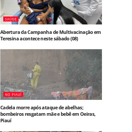
SAÚDE
Abertura da Campanha de Multivacinação em
Teresina acontece neste sábado (08)
NO PIAUÍ
Cadela morre após ataque de abelhas;
bombeiros resgatam mãe e bebê em Oeiras,
Piauí