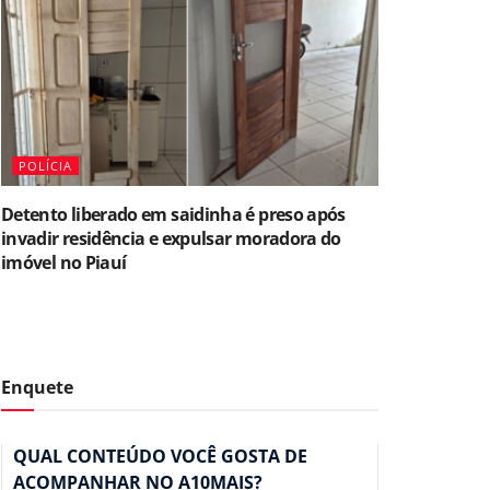
POLÍCIA
Detento liberado em saidinha é preso após
invadir residência e expulsar moradora do
imóvel no Piauí
Enquete
QUAL CONTEÚDO VOCÊ GOSTA DE
ACOMPANHAR NO A10MAIS?