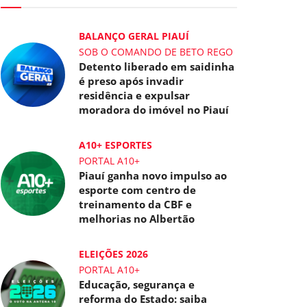
BALANÇO GERAL PIAUÍ
SOB O COMANDO DE BETO REGO
Detento liberado em saidinha
é preso após invadir
residência e expulsar
moradora do imóvel no Piauí
A10+ ESPORTES
PORTAL A10+
Piauí ganha novo impulso ao
esporte com centro de
treinamento da CBF e
melhorias no Albertão
ELEIÇÕES 2026
PORTAL A10+
Educação, segurança e
reforma do Estado: saiba