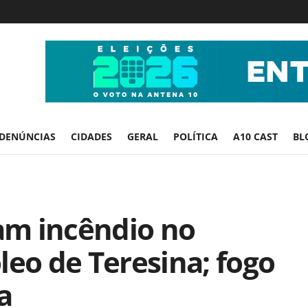
DENÚNCIAS
CIDADES
GERAL
POLÍTICA
A10 CAST
BL
am incêndio no
leo de Teresina; fogo
a