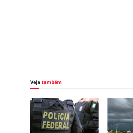
Veja
também