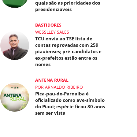
quais são as prioridades dos
presidenciáveis
BASTIDORES
WESSLLEY SALES
TCU envia ao TSE lista de
contas reprovadas com 259
piauienses; pré-candidatos e
ex-prefeitos estão entre os
nomes
ANTENA RURAL
POR ARNALDO RIBEIRO
Pica-pau-do-Parnaíba é
oficializado como ave-símbolo
do Piauí; espécie ficou 80 anos
sem ser vista