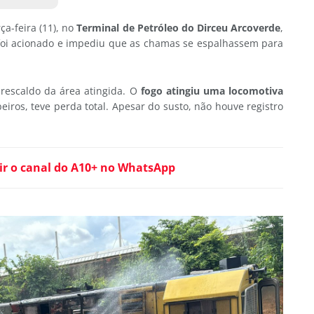
ça-feira (11), no
Terminal de Petróleo do Dirceu Arcoverde
,
foi acionado e impediu que as chamas se espalhassem para
rescaldo da área atingida. O
fogo atingiu uma locomotiva
iros, teve perda total. Apesar do susto, não houve registro
ir o canal do A10+ no WhatsApp