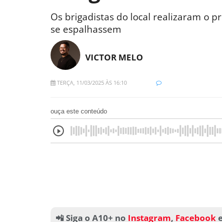
Os brigadistas do local realizaram o
se espalhassem
VICTOR MELO
TERÇA, 11/03/2025 ÀS 16:10
ouça este conteúdo
📲 Siga o A10+ no
Instagram
,
Facebook