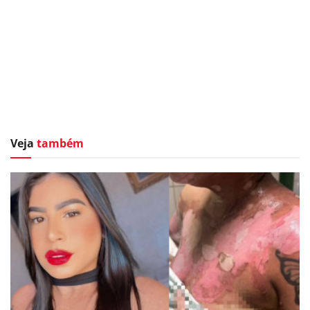
Veja
também