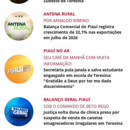
Sudeste de Teresina
ANTENA RURAL
POR ARNALDO RIBEIRO
Balança Comercial do Piauí registra
crescimento de 32,1% nas exportações
em julho de 2026
PIAUÍ NO AR
SEU CAFÉ DA MANHÃ COM MUITA
INFORMAÇÃO!
Secretária pula janela e salva estudante
engasgado em escola de Teresina:
"Gratidão a Deus por ter me dado
discernimento"
BALANÇO GERAL PIAUÍ
SOB O COMANDO DE BETO REGO
Justiça solta dona de clínica presa por
suspeita de venda de canetas
emagrecedoras irregulares em Teresina