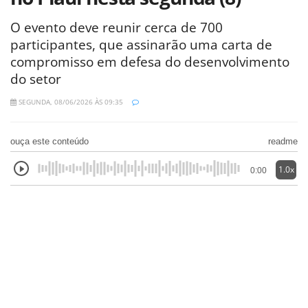
O evento deve reunir cerca de 700
participantes, que assinarão uma carta de
compromisso em defesa do desenvolvimento
do setor
SEGUNDA, 08/06/2026 ÀS 09:35
ouça este conteúdo
readme
1.0x
0:00