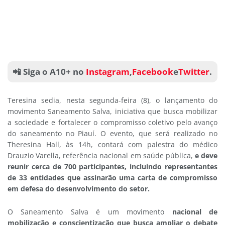
📲 Siga o A10+ no
Instagram
,
Facebook
e
Twitter
.
Teresina sedia, nesta segunda-feira (8), o lançamento do
movimento Saneamento Salva, iniciativa que busca mobilizar
a sociedade e fortalecer o compromisso coletivo pelo avanço
do saneamento no Piauí. O evento, que será realizado no
Theresina Hall, às 14h, contará com palestra do médico
Drauzio Varella, referência nacional em saúde pública,
e deve
reunir cerca de 700 participantes, incluindo representantes
de 33 entidades que assinarão uma carta de compromisso
em defesa do desenvolvimento do setor.
O Saneamento Salva é um movimento
nacional de
mobilização e conscientização que busca ampliar o debate