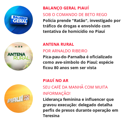
BALANÇO GERAL PIAUÍ
SOB O COMANDO DE BETO REGO
Polícia prende "Ratão", investigado por
tráfico de drogas e envolvido com
tentativa de homicídio no Piauí
ANTENA RURAL
POR ARNALDO RIBEIRO
Pica-pau-do-Parnaíba é oficializado
como ave-símbolo do Piauí; espécie
ficou 80 anos sem ser vista
PIAUÍ NO AR
SEU CAFÉ DA MANHÃ COM MUITA
INFORMAÇÃO!
Liderança feminina e influencer que
gravou execução: delegado detalha
perfis de presos durante operação em
Teresina