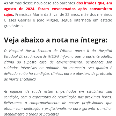
As vítimas desse novo caso são parentes
dos irmãos que, em
agosto de 2024, foram envenenados após consumirem
cajus
.
Francisca Maria da Silva, de 32 anos, mãe dos meninos
Ulisses Gabriel e João Miguel, segue internada em estado
gravíssimo.
Veja abaixo a nota na íntegra:
O Hospital Nossa Senhora de Fátima, anexo II do Hospital
Estadual Dirceu Arcoverde (HEDA), informa que, a paciente adulta,
vítima do suposto caso de envenenamento, permanece sob
cuidados intensivos na unidade. No momento, seu quadro é
delicado e não há condições clínicas para a abertura de protocolo
de morte encefálica.
As equipes de saúde estão empenhadas em estabilizar sua
condição, com a expectativa de reavaliação nas próximas horas.
Reiteramos o comprometimento de nossos profissionais, que
atuam com dedicação e profissionalismo para garantir o melhor
atendimento a todos os pacientes.