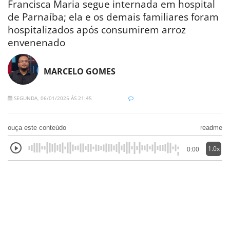
Francisca Maria segue internada em hospital
de Parnaíba; ela e os demais familiares foram
hospitalizados após consumirem arroz
envenenado
MARCELO GOMES
SEGUNDA, 06/01/2025 ÀS 21:45
ouça este conteúdo
readme
1.0x
0:00