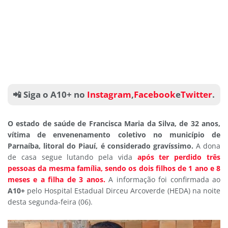
📲 Siga o A10+ no
Instagram
,
Facebook
e
Twitter
.
O estado de saúde de Francisca Maria da Silva, de 32 anos,
vítima de envenenamento coletivo no município de
Parnaíba, litoral do Piauí, é considerado gravíssimo.
A dona
de casa segue lutando pela vida
após ter perdido três
pessoas da mesma família, sendo os dois filhos de 1 ano e 8
meses e a filha de 3 anos.
A informação foi confirmada ao
A10+
pelo Hospital Estadual Dirceu Arcoverde (HEDA) na noite
desta segunda-feira (06).