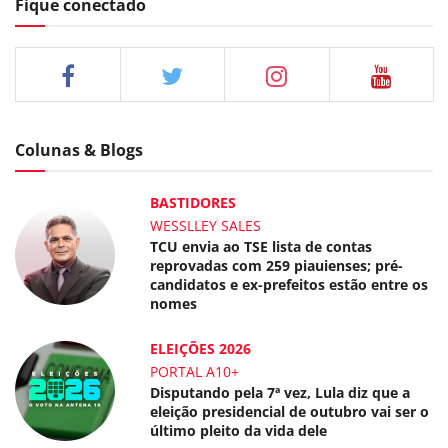
Fique conectado
Colunas & Blogs
BASTIDORES
WESSLLEY SALES
TCU envia ao TSE lista de contas
reprovadas com 259 piauienses; pré-
candidatos e ex-prefeitos estão entre os
nomes
ELEIÇÕES 2026
PORTAL A10+
Disputando pela 7ª vez, Lula diz que a
eleição presidencial de outubro vai ser o
último pleito da vida dele