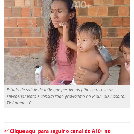
Estado de saúde de mãe que perdeu os filhos em caso de
envenenamento é considerado gravíssimo no Piauí, diz hospital
TV Antena 10
✅ Clique aqui para seguir o canal do A10+ no