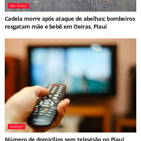
NO PIAUÍ
Cadela morre após ataque de abelhas; bombeiros
resgatam mãe e bebê em Oeiras, Piauí
DADOS
Número de domicílios sem televisão no Piauí