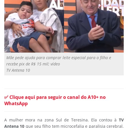
Mãe pede ajuda para comprar leite especial para o filho e
recebe pix de R$ 15 mil; vídeo
TV Antena 10
✅ Clique aqui para seguir o canal do A10+ no
WhatsApp
A mulher mora na zona Sul de Teresina. Ela contou à
TV
Antena 10
que seu filho tem microcefalia e paralisia cerebral.