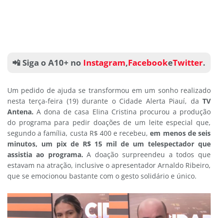
📲 Siga o A10+ no
Instagram
,
Facebook
e
Twitter
.
Um pedido de ajuda se transformou em um sonho realizado
nesta terça-feira (19) durante o Cidade Alerta Piauí, da
TV
Antena.
A dona de casa Elina Cristina procurou a produção
do programa para pedir doações de um leite especial que,
segundo a família, custa R$ 400 e recebeu,
em menos de seis
minutos, um pix de R$ 15 mil de um telespectador que
assistia ao programa.
A doação surpreendeu a todos que
estavam na atração, inclusive o apresentador Arnaldo Ribeiro,
que se emocionou bastante com o gesto solidário e único.