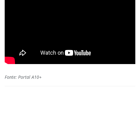
Fonte: Portal A10+