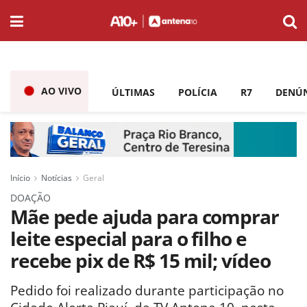
AO VIVO
ÚLTIMAS
POLÍCIA
R7
DENÚ
Início
Notícias
Geral
DOAÇÃO
Mãe pede ajuda para comprar
leite especial para o filho e
recebe pix de R$ 15 mil; vídeo
Pedido foi realizado durante participação no