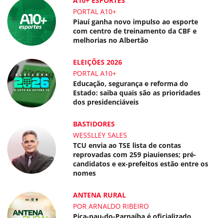
A10+ ESPORTES
PORTAL A10+
Piauí ganha novo impulso ao esporte
com centro de treinamento da CBF e
melhorias no Albertão
ELEIÇÕES 2026
PORTAL A10+
Educação, segurança e reforma do
Estado: saiba quais são as prioridades
dos presidenciáveis
BASTIDORES
WESSLLEY SALES
TCU envia ao TSE lista de contas
reprovadas com 259 piauienses; pré-
candidatos e ex-prefeitos estão entre os
nomes
ANTENA RURAL
POR ARNALDO RIBEIRO
Pica-pau-do-Parnaíba é oficializado