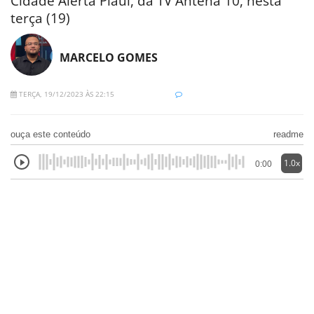
Cidade Alerta Piauí, da TV Antena 10, nesta
terça (19)
MARCELO GOMES
TERÇA, 19/12/2023 ÀS 22:15
ouça este conteúdo
readme
1.0x
0:00