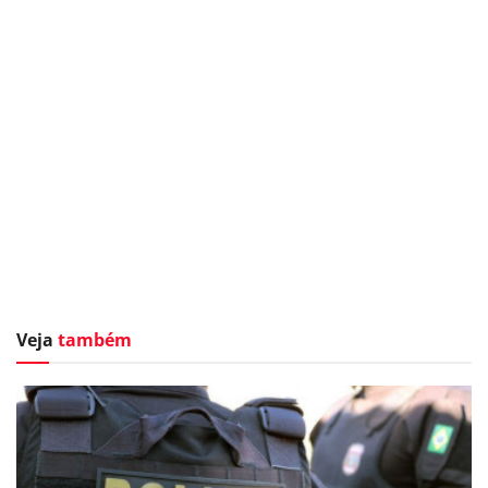
Veja
também