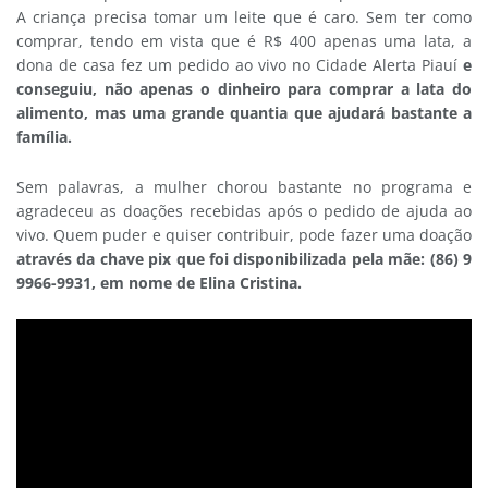
A criança precisa tomar um leite que é caro. Sem ter como
comprar, tendo em vista que é R$ 400 apenas uma lata, a
dona de casa fez um pedido ao vivo no Cidade Alerta Piauí
e
conseguiu, não apenas o dinheiro para comprar a lata do
alimento, mas uma grande quantia que ajudará bastante a
família.
Sem palavras, a mulher chorou bastante no programa e
agradeceu as doações recebidas após o pedido de ajuda ao
vivo. Quem puder e quiser contribuir, pode fazer uma doação
através da chave pix que foi disponibilizada pela mãe: (86) 9
9966-9931, em nome de Elina Cristina.