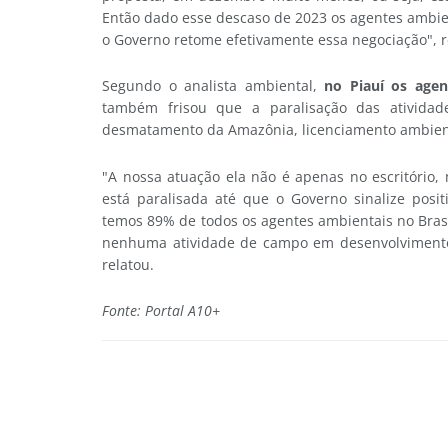
Então dado esse descaso de 2023 os agentes ambie
o Governo retome efetivamente essa negociação", r
Segundo o analista ambiental,
no Piauí os agen
também frisou que a paralisação das atividad
desmatamento da Amazônia, licenciamento ambien
"A nossa atuação ela não é apenas no escritório
está paralisada até que o Governo sinalize posi
temos 89% de todos os agentes ambientais no Bras
nenhuma atividade de campo em desenvolvimento
relatou.
Fonte: Portal A10+