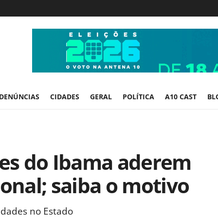
DENÚNCIAS
CIDADES
GERAL
POLÍTICA
A10 CAST
BL
ores do Ibama aderem
ional; saiba o motivo
idades no Estado