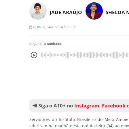
JADE ARAÚJO
SHELDA 
QUINTA, 04/01/2024 ÀS 11:36
ouça este conteúdo
📲 Siga o A10+ no
Instagram
,
Facebook
Servidores do Instituto Brasileiro do Meio Ambi
aderiram na manhã desta quinta-feira (04) ao mov