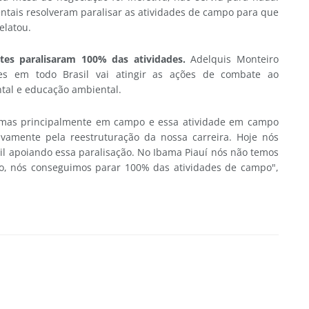
ntais resolveram paralisar as atividades de campo para que
elatou.
tes paralisaram 100% das atividades.
Adelquis Monteiro
es em todo Brasil vai atingir as ações de combate ao
tal e educação ambiental.
, mas principalmente em campo e essa atividade em campo
tivamente pela reestruturação da nossa carreira. Hoje nós
il apoiando essa paralisação. No Ibama Piauí nós não temos
, nós conseguimos parar 100% das atividades de campo",