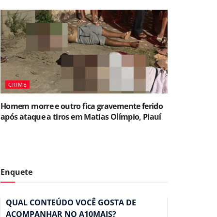
CRIME
Homem morre e outro fica gravemente ferido
após ataque a tiros em Matias Olímpio, Piauí
Enquete
QUAL CONTEÚDO VOCÊ GOSTA DE
ACOMPANHAR NO A10MAIS?