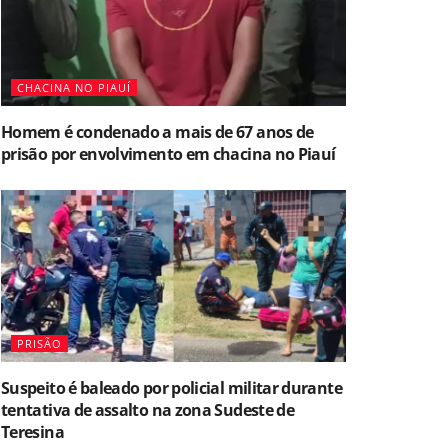
CHACINA NO PIAUÍ
Homem é condenado a mais de 67 anos de
prisão por envolvimento em chacina no Piauí
PRISÃO
Suspeito é baleado por policial militar durante
tentativa de assalto na zona Sudeste de
Teresina