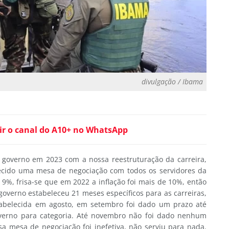
divulgação / Ibama
ir o canal do A10+ no WhatsApp
o governo em 2023 com a nossa reestruturação da carreira,
elecido uma mesa de negociação com todos os servidores da
9%, frisa-se que em 2022 a inflação foi mais de 10%, então
 governo estabeleceu 21 meses específicos para as carreiras,
tabelecida em agosto, em setembro foi dado um prazo até
erno para categoria. Até novembro não foi dado nenhum
a mesa de negociação foi inefetiva, não serviu para nada.