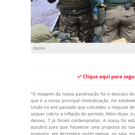
Ibama
✅ Clique aqui para segu
"O estopim da nossa paralisação foi o descaso d
que é a nossa principal reivindicação. Foi estab
União no ano passado que concedeu o reajuste de 
sequer cobriu a inflação do período. Além disso, o
desses, 7 já foram contempladas. A nossa foi es
outubro para que houvesse uma proposta do Gov
proposta, em dezembro muito menos, ou seja, ess