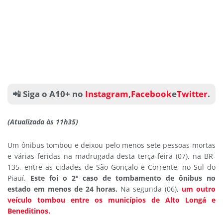
📲 Siga o A10+ no
Instagram
,
Facebook
e
Twitter
.
(Atualizada às 11h35)
Um ônibus tombou e deixou pelo menos sete pessoas mortas
e várias feridas na madrugada desta terça-feira (07), na BR-
135, entre as cidades de São Gonçalo e Corrente, no Sul do
Piauí.
Este foi o 2º caso de tombamento de ônibus no
estado em menos de 24 horas.
Na segunda (06),
um outro
veículo tombou entre os municípios de Alto Longá e
Beneditinos.