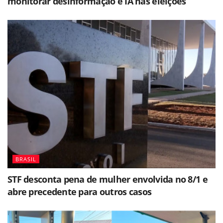
monitorar desinformação e IA nas eleições
BRASIL
STF desconta pena de mulher envolvida no 8/1 e
abre precedente para outros casos