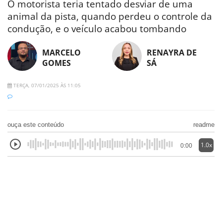
O motorista teria tentado desviar de uma
animal da pista, quando perdeu o controle da
condução, e o veículo acabou tombando
MARCELO
RENAYRA DE
GOMES
SÁ
TERÇA, 07/01/2025 ÀS 11:05
ouça este conteúdo
readme
1.0x
0:00