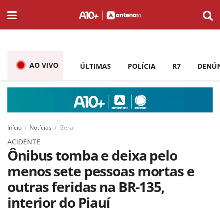
AO VIVO
ÚLTIMAS
POLÍCIA
R7
DENÚ
Início
Notícias
Geral
ACIDENTE
Ônibus tomba e deixa pelo
menos sete pessoas mortas e
outras feridas na BR-135,
interior do Piauí