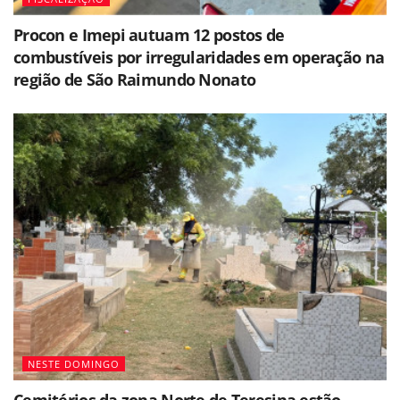
Procon e Imepi autuam 12 postos de
combustíveis por irregularidades em operação na
região de São Raimundo Nonato
NESTE DOMINGO
Cemitérios da zona Norte de Teresina estão