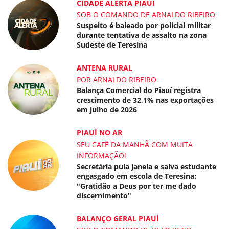
CIDADE ALERTA PIAUÍ
SOB O COMANDO DE ARNALDO RIBEIRO
Suspeito é baleado por policial militar
durante tentativa de assalto na zona
Sudeste de Teresina
ANTENA RURAL
POR ARNALDO RIBEIRO
Balança Comercial do Piauí registra
crescimento de 32,1% nas exportações
em julho de 2026
PIAUÍ NO AR
SEU CAFÉ DA MANHÃ COM MUITA
INFORMAÇÃO!
Secretária pula janela e salva estudante
engasgado em escola de Teresina:
"Gratidão a Deus por ter me dado
discernimento"
BALANÇO GERAL PIAUÍ