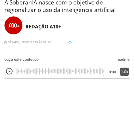
A SoberanIA nasce com o objetivo de
regionalizar o uso da inteligência artificial
REDAÇÃO A10+
SÁBADO, 28/06/2025 ÀS 08:30
ouça este conteúdo
readme
1.0x
0:00