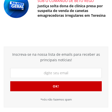
SOB O COMANDO DE BETO REGO
Justiça solta dona de clínica presa por
suspeita de venda de canetas
emagrecedoras irregulares em Teresina
Inscreva-se na nossa lista de emails para receber as
principais notícias!
*nós não fazemos spam