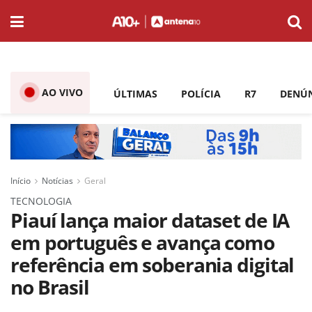
AO VIVO
ÚLTIMAS
POLÍCIA
R7
DENÚ
Início
Notícias
Geral
TECNOLOGIA
Piauí lança maior dataset de IA
em português e avança como
referência em soberania digital
no Brasil