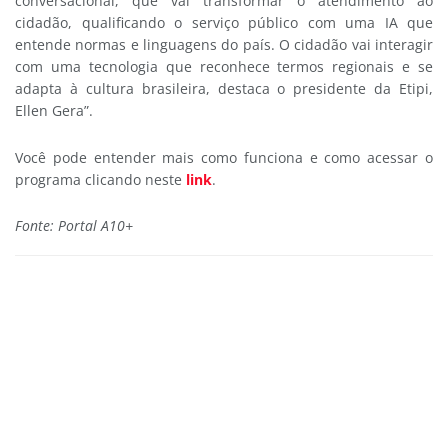
conversacional, que vai transformar o atendimento ao
cidadão, qualificando o serviço público com uma IA que
entende normas e linguagens do país. O cidadão vai interagir
com uma tecnologia que reconhece termos regionais e se
adapta à cultura brasileira, destaca o presidente da Etipi,
Ellen Gera”.
Você pode entender mais como funciona e como acessar o
programa clicando neste
link
.
Fonte: Portal A10+