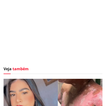
Veja
também