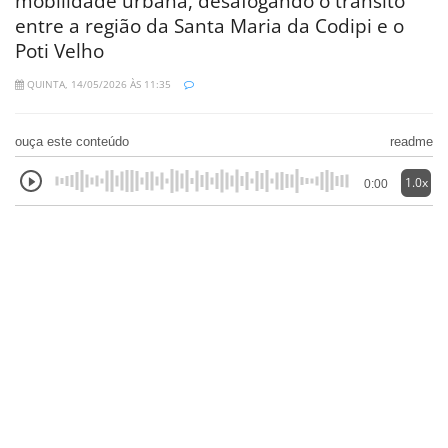
mobilidade urbana, desafogando o trânsito
entre a região da Santa Maria da Codipi e o
Poti Velho
QUINTA, 14/05/2026 ÀS 11:35
ouça este conteúdo
readme
1.0x
0:00