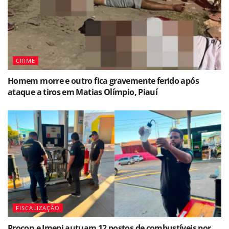
CRIME
Homem morre e outro fica gravemente ferido após
ataque a tiros em Matias Olímpio, Piauí
FISCALIZAÇÃO
Procon e Imepi autuam 12 postos de combustíveis por