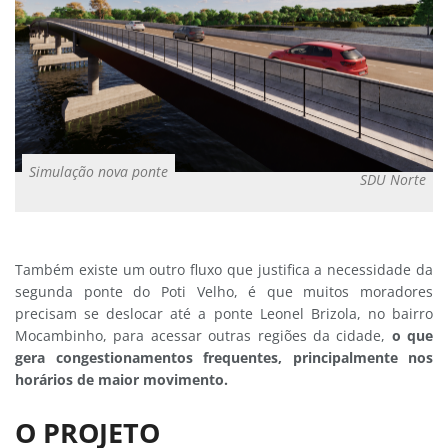
Simulação nova ponte
SDU Norte
Também existe um outro fluxo que justifica a necessidade da
segunda ponte do Poti Velho, é que muitos moradores
precisam se deslocar até a ponte Leonel Brizola, no bairro
Mocambinho, para acessar outras regiões da cidade,
o que
gera congestionamentos frequentes, principalmente nos
horários de maior movimento.
O PROJETO