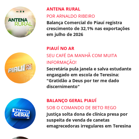
ANTENA RURAL
POR ARNALDO RIBEIRO
Balança Comercial do Piauí registra
crescimento de 32,1% nas exportações
em julho de 2026
PIAUÍ NO AR
SEU CAFÉ DA MANHÃ COM MUITA
INFORMAÇÃO!
Secretária pula janela e salva estudante
engasgado em escola de Teresina:
"Gratidão a Deus por ter me dado
discernimento"
BALANÇO GERAL PIAUÍ
SOB O COMANDO DE BETO REGO
Justiça solta dona de clínica presa por
suspeita de venda de canetas
emagrecedoras irregulares em Teresina