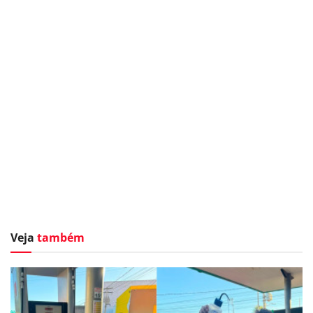
Veja
também