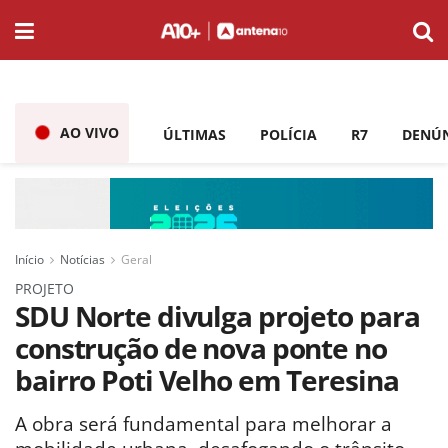
AO VIVO
ÚLTIMAS
POLÍCIA
R7
DENÚ
Início
Notícias
Geral
PROJETO
SDU Norte divulga projeto para
construção de nova ponte no
bairro Poti Velho em Teresina
A obra será fundamental para melhorar a