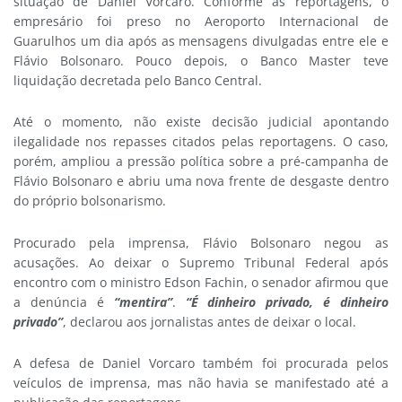
situação de Daniel Vorcaro. Conforme as reportagens, o
empresário foi preso no Aeroporto Internacional de
Guarulhos um dia após as mensagens divulgadas entre ele e
Flávio Bolsonaro. Pouco depois, o Banco Master teve
liquidação decretada pelo Banco Central.
Até o momento, não existe decisão judicial apontando
ilegalidade nos repasses citados pelas reportagens. O caso,
porém, ampliou a pressão política sobre a pré-campanha de
Flávio Bolsonaro e abriu uma nova frente de desgaste dentro
do próprio bolsonarismo.
Procurado pela imprensa, Flávio Bolsonaro negou as
acusações. Ao deixar o Supremo Tribunal Federal após
encontro com o ministro Edson Fachin, o senador afirmou que
a denúncia é
“mentira”
.
“É dinheiro privado, é dinheiro
privado”
, declarou aos jornalistas antes de deixar o local.
A defesa de Daniel Vorcaro também foi procurada pelos
veículos de imprensa, mas não havia se manifestado até a