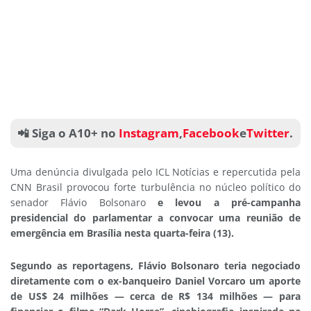
📲 Siga o A10+ no
Instagram
,
Facebook
e
Twitter
.
Uma denúncia divulgada pelo ICL Notícias e repercutida pela
CNN Brasil provocou forte turbulência no núcleo político do
senador Flávio Bolsonaro
e levou a pré-campanha
presidencial do parlamentar a convocar uma reunião de
emergência em Brasília nesta quarta-feira (13).
Segundo as reportagens, Flávio Bolsonaro teria negociado
diretamente com o ex-banqueiro Daniel Vorcaro um aporte
de US$ 24 milhões — cerca de R$ 134 milhões — para