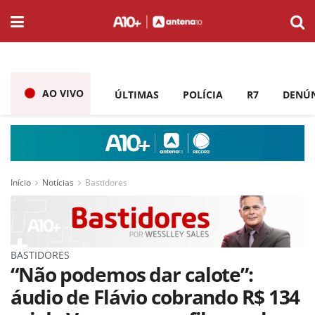
AO VIVO
ÚLTIMAS
POLÍCIA
R7
DENÚ
Início
Notícias
Bastidores
BASTIDORES
“Não podemos dar calote”:
áudio de Flávio cobrando R$ 134