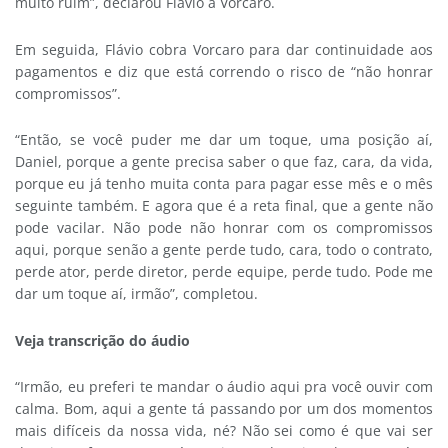
muito ruim”, declarou Flávio a Vorcaro.
Em seguida, Flávio cobra Vorcaro para dar continuidade aos
pagamentos e diz que está correndo o risco de “não honrar
compromissos”.
“Então, se você puder me dar um toque, uma posição aí,
Daniel, porque a gente precisa saber o que faz, cara, da vida,
porque eu já tenho muita conta para pagar esse mês e o mês
seguinte também. E agora que é a reta final, que a gente não
pode vacilar. Não pode não honrar com os compromissos
aqui, porque senão a gente perde tudo, cara, todo o contrato,
perde ator, perde diretor, perde equipe, perde tudo. Pode me
dar um toque aí, irmão”, completou.
Veja transcrição do áudio
“Irmão, eu preferi te mandar o áudio aqui pra você ouvir com
calma. Bom, aqui a gente tá passando por um dos momentos
mais difíceis da nossa vida, né? Não sei como é que vai ser