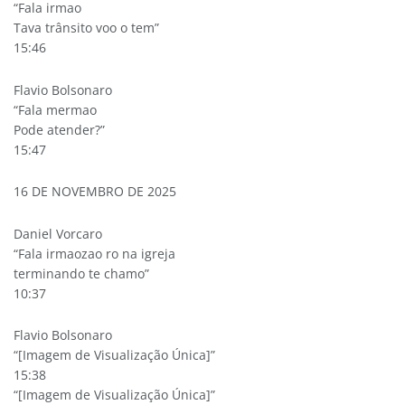
“Fala irmao
Tava trânsito voo o tem”
15:46
Flavio Bolsonaro
“Fala mermao
Pode atender?”
15:47
16 DE NOVEMBRO DE 2025
Daniel Vorcaro
“Fala irmaozao ro na igreja
terminando te chamo”
10:37
Flavio Bolsonaro
“[Imagem de Visualização Única]”
15:38
“[Imagem de Visualização Única]”