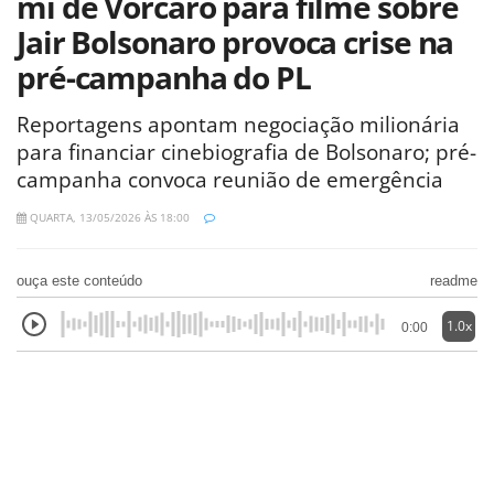
mi de Vorcaro para filme sobre
Jair Bolsonaro provoca crise na
pré-campanha do PL
Reportagens apontam negociação milionária
para financiar cinebiografia de Bolsonaro; pré-
campanha convoca reunião de emergência
QUARTA, 13/05/2026 ÀS 18:00
ouça este conteúdo
readme
1.0x
0:00