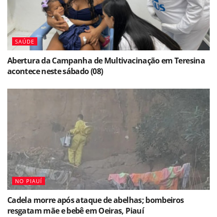
SAÚDE
Abertura da Campanha de Multivacinação em Teresina
acontece neste sábado (08)
NO PIAUÍ
Cadela morre após ataque de abelhas; bombeiros
resgatam mãe e bebê em Oeiras, Piauí