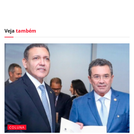
Veja
também
COLUNA