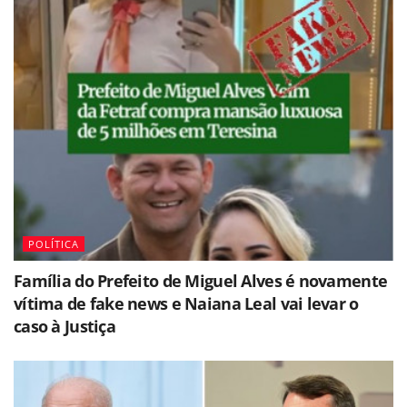
POLÍTICA
Família do Prefeito de Miguel Alves é novamente
vítima de fake news e Naiana Leal vai levar o
caso à Justiça