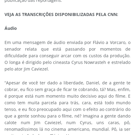
publicação das reportagens.
VEJA AS TRANSCRIÇÕES DISPONIBILIZADAS PELA CNN:
Áudio
Em uma mensagem de áudio enviada por Flávio a Vorcaro, o
senador relata que está passando por momentos de
dificuldade para conseguir arcar com os custos da produção.
O longa é dirigido pelo cineasta Cyrus Nowrasteh e estrelado
pelo ator Jim Caviezel.
“Apesar de você ter dado a liberdade, Daniel, de a gente te
cobrar, eu fico sem graça de ficar te cobrando, tá? Mas, enfim,
é porque está num momento muito decisivo aqui do filme. E
como tem muita parcela para trás, cara, está todo mundo
tenso, e eu fico preocupado aqui com o efeito ao contrário do
que a gente sonhou para o filme, né? Imagina a gente dando
calote num Jim Caviezel, num Cyrus, uns caras, pô,
renomadíssimos lá no cinema americano, mundial. Pô, ia ser