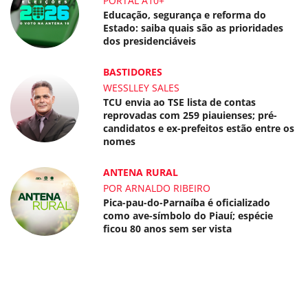
PORTAL A10+
Educação, segurança e reforma do
Estado: saiba quais são as prioridades
dos presidenciáveis
BASTIDORES
WESSLLEY SALES
TCU envia ao TSE lista de contas
reprovadas com 259 piauienses; pré-
candidatos e ex-prefeitos estão entre os
nomes
ANTENA RURAL
POR ARNALDO RIBEIRO
Pica-pau-do-Parnaíba é oficializado
como ave-símbolo do Piauí; espécie
ficou 80 anos sem ser vista