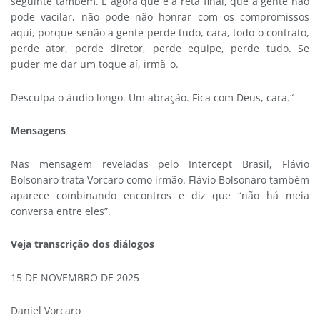
seguinte também. E agora que é a reta final, que a gente não
pode vacilar, não pode não honrar com os compromissos
aqui, porque senão a gente perde tudo, cara, todo o contrato,
perde ator, perde diretor, perde equipe, perde tudo. Se
puder me dar um toque aí, irmã_o.
Desculpa o áudio longo. Um abração. Fica com Deus, cara.“
Mensagens
Nas mensagem reveladas pelo Intercept Brasil, Flávio
Bolsonaro trata Vorcaro como irmão. Flávio Bolsonaro também
aparece combinando encontros e diz que “não há meia
conversa entre eles”.
Veja transcrição dos diálogos
15 DE NOVEMBRO DE 2025
Daniel Vorcaro