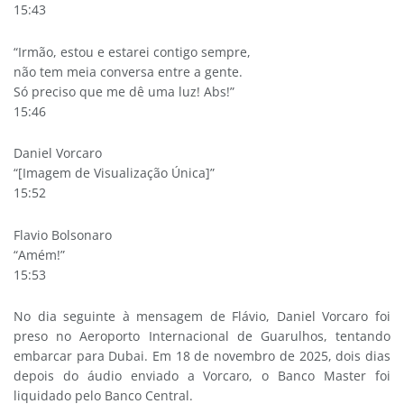
15:43
“Irmão, estou e estarei contigo sempre,
não tem meia conversa entre a gente.
Só preciso que me dê uma luz! Abs!”
15:46
Daniel Vorcaro
“[Imagem de Visualização Única]”
15:52
Flavio Bolsonaro
“Amém!”
15:53
No dia seguinte à mensagem de Flávio, Daniel Vorcaro foi
preso no Aeroporto Internacional de Guarulhos, tentando
embarcar para Dubai. Em 18 de novembro de 2025, dois dias
depois do áudio enviado a Vorcaro, o Banco Master foi
liquidado pelo Banco Central.