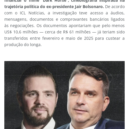
financiar o filme “Dark Horse”, cinebiografia inspirada na
trajetória política do ex-presidente Jair Bolsonaro.
De acordo
com o ICL Notícias, a investigação teve acesso a áudios,
mensagens, documentos e comprovantes bancários ligados
às negociações. Os documentos apontariam que pelo menos
US$ 10,6 milhões — cerca de R$ 61 milhões — já teriam sido
transferidos entre fevereiro e maio de 2025 para custear a
produção do longa.