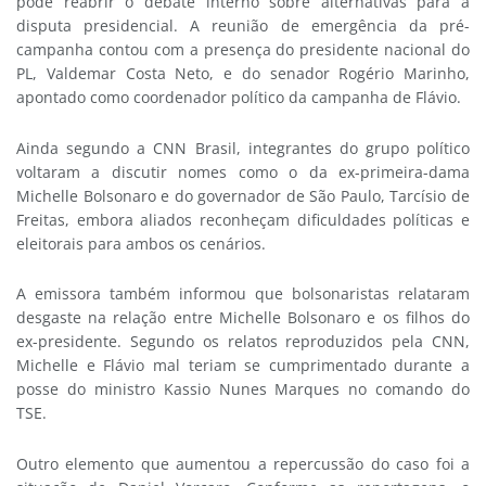
pode reabrir o debate interno sobre alternativas para a
disputa presidencial. A reunião de emergência da pré-
campanha contou com a presença do presidente nacional do
PL, Valdemar Costa Neto, e do senador Rogério Marinho,
apontado como coordenador político da campanha de Flávio.
Ainda segundo a CNN Brasil, integrantes do grupo político
voltaram a discutir nomes como o da ex-primeira-dama
Michelle Bolsonaro e do governador de São Paulo, Tarcísio de
Freitas, embora aliados reconheçam dificuldades políticas e
eleitorais para ambos os cenários.
A emissora também informou que bolsonaristas relataram
desgaste na relação entre Michelle Bolsonaro e os filhos do
ex-presidente. Segundo os relatos reproduzidos pela CNN,
Michelle e Flávio mal teriam se cumprimentado durante a
posse do ministro Kassio Nunes Marques no comando do
TSE.
Outro elemento que aumentou a repercussão do caso foi a