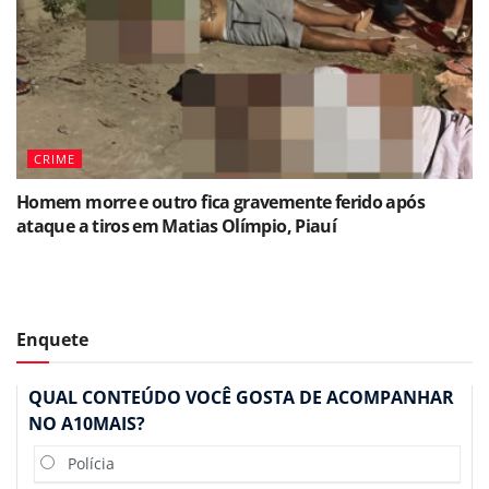
CRIME
Homem morre e outro fica gravemente ferido após
ataque a tiros em Matias Olímpio, Piauí
Enquete
QUAL CONTEÚDO VOCÊ GOSTA DE ACOMPANHAR
NO A10MAIS?
Polícia