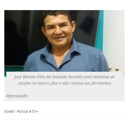
José Batista Filho foi baleado durante uma tentativa de
assalto no bairro Jóia e não resistiu aos ferimentos
Reprodução
Fonte: Portal A10+