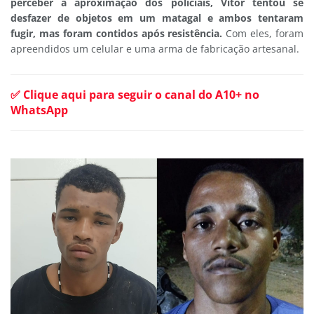
perceber a aproximação dos policiais, Vitor tentou se
desfazer de objetos em um matagal e ambos tentaram
fugir, mas foram contidos após resistência.
Com eles, foram
apreendidos um celular e uma arma de fabricação artesanal.
✅ Clique aqui para seguir o canal do A10+ no
WhatsApp