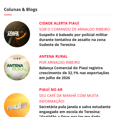
Colunas & Blogs
CIDADE ALERTA PIAUÍ
SOB O COMANDO DE ARNALDO RIBEIRO
Suspeito é baleado por policial militar
durante tentativa de assalto na zona
Sudeste de Teresina
ANTENA RURAL
POR ARNALDO RIBEIRO
Balança Comercial do Piauí registra
crescimento de 32,1% nas exportações
em julho de 2026
PIAUÍ NO AR
SEU CAFÉ DA MANHÃ COM MUITA
INFORMAÇÃO!
Secretária pula janela e salva estudante
engasgado em escola de Teresina:
"Gratidão a Deus por ter me dado