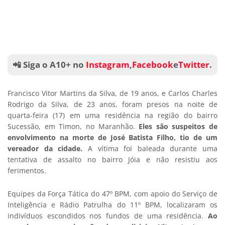
📲 Siga o A10+ no
Instagram
,
Facebook
e
Twitter
.
Francisco Vitor Martins da Silva, de 19 anos, e Carlos Charles
Rodrigo da Silva, de 23 anos, foram presos na noite de
quarta-feira (17) em uma residência na região do bairro
Sucessão, em Timon, no Maranhão.
Eles são suspeitos de
envolvimento na morte de José Batista Filho, tio de um
vereador da cidade.
A vítima foi baleada durante uma
tentativa de assalto no bairro Jóia e não resistiu aos
ferimentos.
Equipes da Força Tática do 47º BPM, com apoio do Serviço de
Inteligência e Rádio Patrulha do 11º BPM, localizaram os
indivíduos escondidos nos fundos de uma residência.
Ao