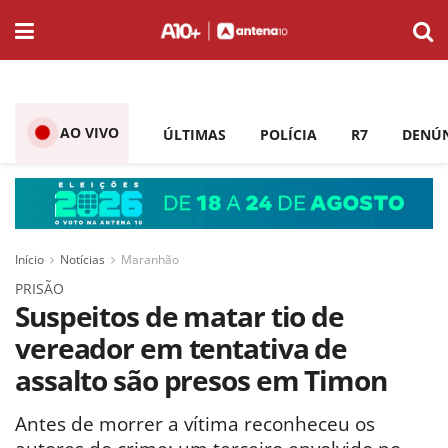
AO VIVO
ÚLTIMAS
POLÍCIA
R7
DENÚ
Início
Notícias
Maranhão
PRISÃO
Suspeitos de matar tio de
vereador em tentativa de
assalto são presos em Timon
Antes de morrer a vítima reconheceu os