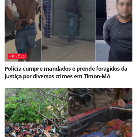
PRISÕES
Polícia cumpre mandados e prende foragidos da
Justiça por diversos crimes em Timon-MA