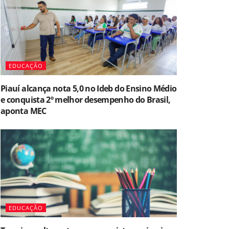
EDUCAÇÃO
Piauí alcança nota 5,0 no Ideb do Ensino Médio
e conquista 2º melhor desempenho do Brasil,
aponta MEC
EDUCAÇÃO