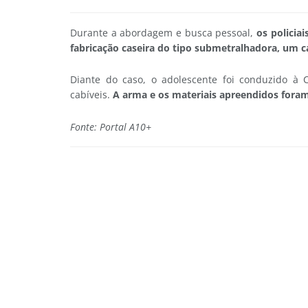
Durante a abordagem e busca pessoal,
os policia
fabricação caseira do tipo submetralhadora, um c
Diante do caso, o adolescente foi conduzido à 
cabíveis.
A arma e os materiais apreendidos foram 
Fonte: Portal A10+