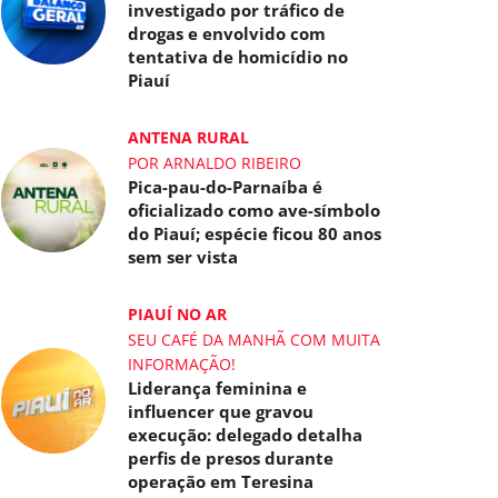
investigado por tráfico de
drogas e envolvido com
tentativa de homicídio no
Piauí
ANTENA RURAL
POR ARNALDO RIBEIRO
Pica-pau-do-Parnaíba é
oficializado como ave-símbolo
do Piauí; espécie ficou 80 anos
sem ser vista
PIAUÍ NO AR
SEU CAFÉ DA MANHÃ COM MUITA
INFORMAÇÃO!
Liderança feminina e
influencer que gravou
execução: delegado detalha
perfis de presos durante
operação em Teresina