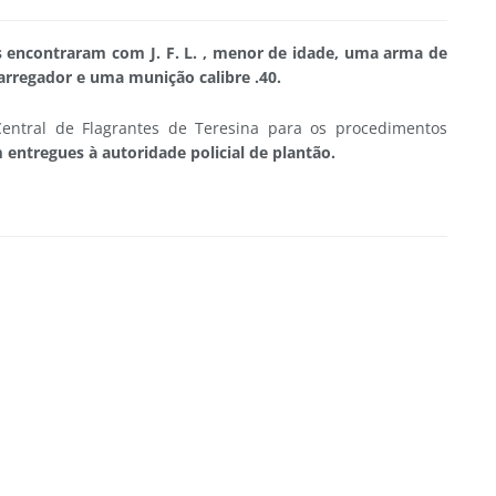
is encontraram com J. F. L. , menor de idade, uma arma de
arregador e uma munição calibre .40.
Central de Flagrantes de Teresina para os procedimentos
entregues à autoridade policial de plantão.