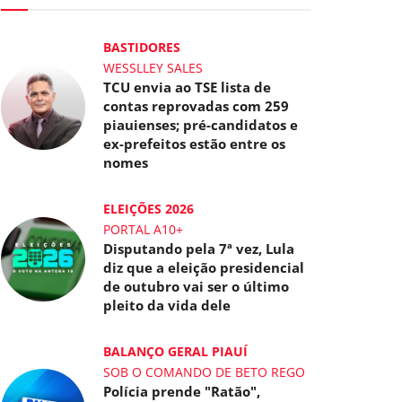
BASTIDORES
WESSLLEY SALES
TCU envia ao TSE lista de
contas reprovadas com 259
piauienses; pré-candidatos e
ex-prefeitos estão entre os
nomes
ELEIÇÕES 2026
PORTAL A10+
Disputando pela 7ª vez, Lula
diz que a eleição presidencial
de outubro vai ser o último
pleito da vida dele
BALANÇO GERAL PIAUÍ
SOB O COMANDO DE BETO REGO
Polícia prende "Ratão",