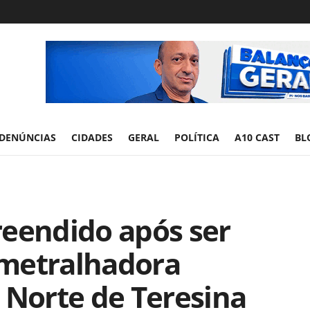
DENÚNCIAS
CIDADES
GERAL
POLÍTICA
A10 CAST
BL
reendido após ser
bmetralhadora
 Norte de Teresina