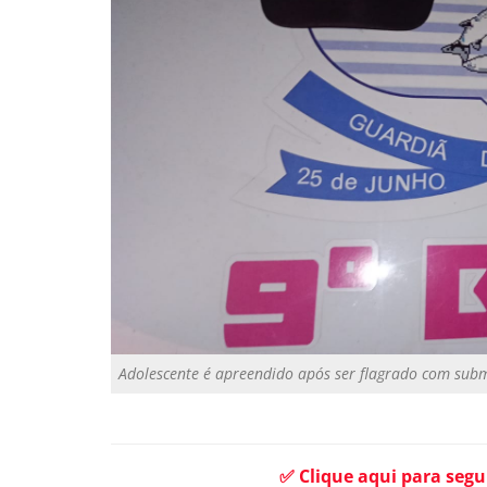
Adolescente é apreendido após ser flagrado com sub
✅ Clique aqui para segu