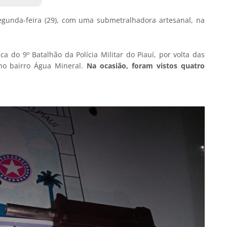
egunda-feira (29), com uma submetralhadora artesanal, na
a do 9º Batalhão da Polícia Militar do Piauí, por volta das
no bairro Água Mineral.
Na ocasião, foram vistos quatro