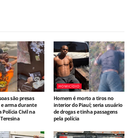
HOMICÍDIO
soas são presas
Homem é morto a tiros no
 e arma durante
interior do Piauí; seria usuário
Polícia Civil na
de drogas e tinha passagens
 Teresina
pela polícia