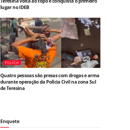
Teresina volta ao topo e conquista o primeiro
lugar no IDEB
POLÍCIA
Quatro pessoas são presas com drogas e arma
durante operação da Polícia Civil na zona Sul
de Teresina
Enquete