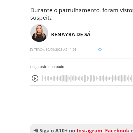
Durante o patrulhamento, foram vistos
suspeita
RENAYRA DE SÁ
TERÇA, 30/09/2025 ÀS 11:24
ouça este conteúdo
📲 Siga o A10+ no
Instagram
,
Facebook