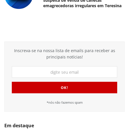
suspeita de venda de canetas
emagrecedoras irregulares em Teresina
Inscreva-se na nossa lista de emails para receber as
principais notícias!
*nós não fazemos spam
Em destaque