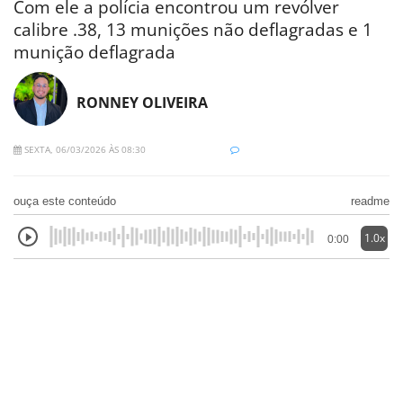
Com ele a polícia encontrou um revólver
calibre .38, 13 munições não deflagradas e 1
munição deflagrada
RONNEY OLIVEIRA
SEXTA, 06/03/2026 ÀS 08:30
ouça este conteúdo
readme
1.0x
0:00