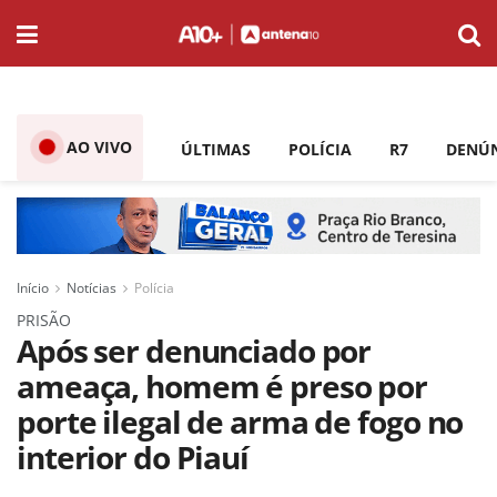
AO VIVO
ÚLTIMAS
POLÍCIA
R7
DENÚ
Início
Notícias
Polícia
PRISÃO
Após ser denunciado por
ameaça, homem é preso por
porte ilegal de arma de fogo no
interior do Piauí