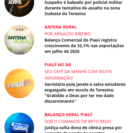
Suspeito é baleado por policial militar
durante tentativa de assalto na zona
Sudeste de Teresina
ANTENA RURAL
POR ARNALDO RIBEIRO
Balança Comercial do Piauí registra
crescimento de 32,1% nas exportações
em julho de 2026
PIAUÍ NO AR
SEU CAFÉ DA MANHÃ COM MUITA
INFORMAÇÃO!
Secretária pula janela e salva estudante
engasgado em escola de Teresina:
"Gratidão a Deus por ter me dado
discernimento"
BALANÇO GERAL PIAUÍ
SOB O COMANDO DE BETO REGO
Justiça solta dona de clínica presa por