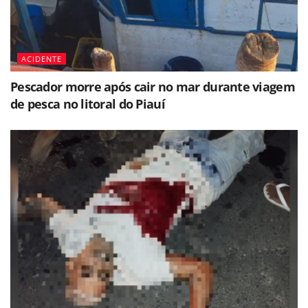
ACIDENTE
Pescador morre após cair no mar durante viagem
de pesca no litoral do Piauí