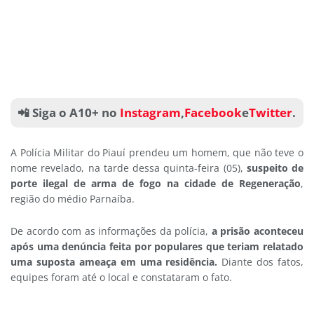
📲 Siga o A10+ no
Instagram
,
Facebook
e
Twitter
.
A Polícia Militar do Piauí prendeu um homem, que não teve o
nome revelado, na tarde dessa quinta-feira (05),
suspeito de
porte ilegal de arma de fogo na cidade de Regeneração
,
região do médio Parnaíba.
De acordo com as informações da polícia,
a prisão aconteceu
após uma denúncia feita por populares que teriam relatado
uma suposta ameaça em uma residência.
Diante dos fatos,
equipes foram até o local e constataram o fato.