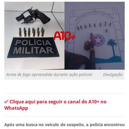
Arma de fogo apreendida durante ação policial
Divulgação
✅ Clique aqui para seguir o canal do A10+ no
WhatsApp
Após uma busca no veículo do suspeito, a polícia encontrou