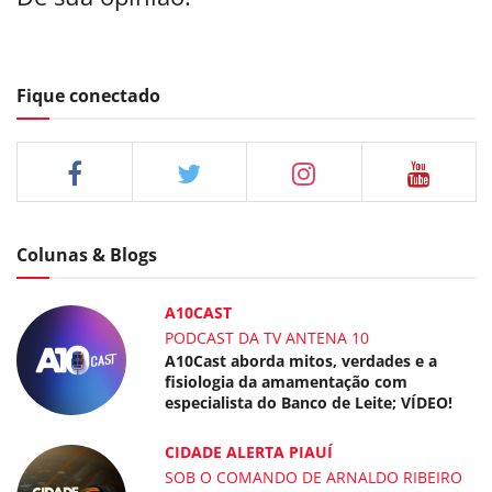
Fique conectado
Colunas & Blogs
A10CAST
PODCAST DA TV ANTENA 10
A10Cast aborda mitos, verdades e a
fisiologia da amamentação com
especialista do Banco de Leite; VÍDEO!
CIDADE ALERTA PIAUÍ
SOB O COMANDO DE ARNALDO RIBEIRO