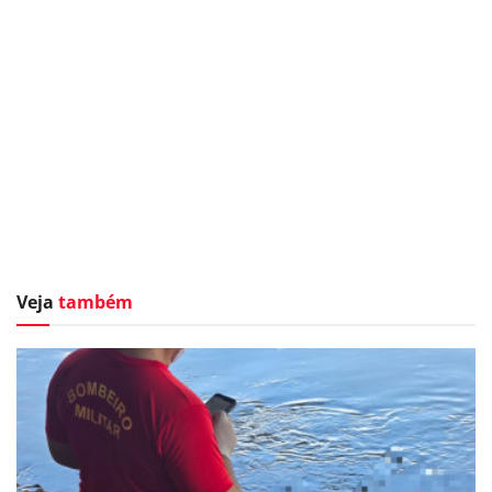
Veja
também