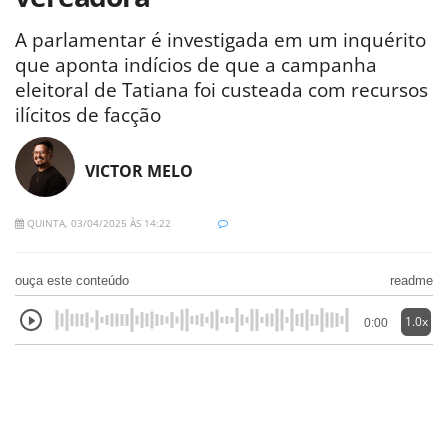
A parlamentar é investigada em um inquérito
que aponta indícios de que a campanha
eleitoral de Tatiana foi custeada com recursos
ilícitos de facção
VICTOR MELO
QUINTA, 03/04/2025 ÀS 14:22
ouça este conteúdo
readme
1.0x
0:00