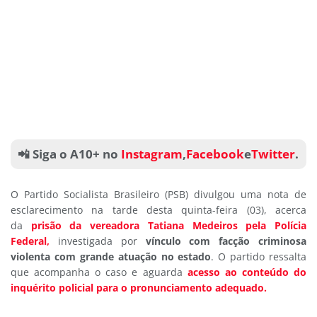
📲 Siga o A10+ no
Instagram
,
Facebook
e
Twitter
.
O Partido Socialista Brasileiro (PSB) divulgou uma nota de
esclarecimento na tarde desta quinta-feira (03), acerca
da
prisão da vereadora Tatiana Medeiros pela Polícia
Federal,
investigada por
vínculo com facção criminosa
violenta com grande atuação no estado
. O partido ressalta
que acompanha o caso e aguarda
acesso ao conteúdo do
inquérito policial para o pronunciamento adequado.