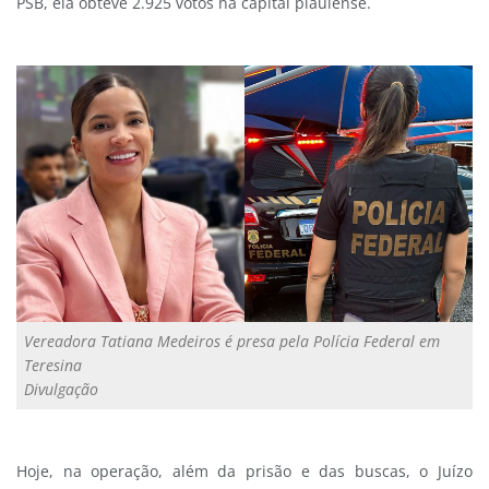
PSB, ela obteve 2.925 votos na capital piauiense.
Vereadora Tatiana Medeiros é presa pela Polícia Federal em
Teresina
Divulgação
Hoje, na operação, além da prisão e das buscas, o Juízo