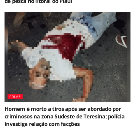
de pesca no litoral do Piauí
CRIME
Homem é morto a tiros após ser abordado por
criminosos na zona Sudeste de Teresina; polícia
investiga relação com facções