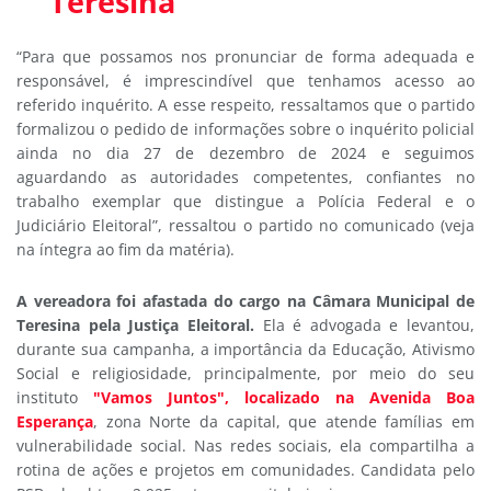
Teresina
“Para que possamos nos pronunciar de forma adequada e
responsável, é imprescindível que tenhamos acesso ao
referido inquérito. A esse respeito, ressaltamos que o partido
formalizou o pedido de informações sobre o inquérito policial
ainda no dia 27 de dezembro de 2024 e seguimos
aguardando as autoridades competentes, confiantes no
trabalho exemplar que distingue a Polícia Federal e o
Judiciário Eleitoral”, ressaltou o partido no comunicado (veja
na íntegra ao fim da matéria).
A vereadora foi afastada do cargo na Câmara Municipal de
Teresina pela Justiça Eleitoral.
Ela é advogada e levantou,
durante sua campanha, a importância da Educação, Ativismo
Social e religiosidade, principalmente, por meio do seu
instituto
"Vamos Juntos", localizado na Avenida Boa
Esperança
, zona Norte da capital, que atende famílias em
vulnerabilidade social. Nas redes sociais, ela compartilha a
rotina de ações e projetos em comunidades. Candidata pelo