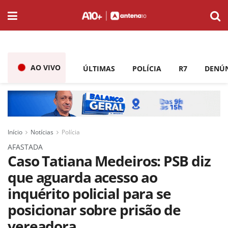
AO VIVO
ÚLTIMAS
POLÍCIA
R7
DENÚ
Início
Notícias
Polícia
AFASTADA
Caso Tatiana Medeiros: PSB diz
que aguarda acesso ao
inquérito policial para se
posicionar sobre prisão de
vereadora