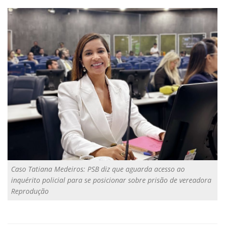
Caso Tatiana Medeiros: PSB diz que aguarda acesso ao
inquérito policial para se posicionar sobre prisão de vereadora
Reprodução