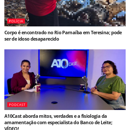
POLÍCIA
Corpo é encontrado no Rio Parnaíba em Teresina; pode
ser de idoso desaparecido
PODCAST
A10Cast aborda mitos, verdades e a fisiologia da
amamentação com especialista do Banco de Leite;
VÍDEO!