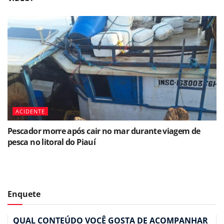
ACIDENTE
Pescador morre após cair no mar durante viagem de
pesca no litoral do Piauí
Enquete
QUAL CONTEÚDO VOCÊ GOSTA DE ACOMPANHAR