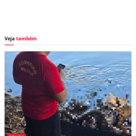
Veja
também