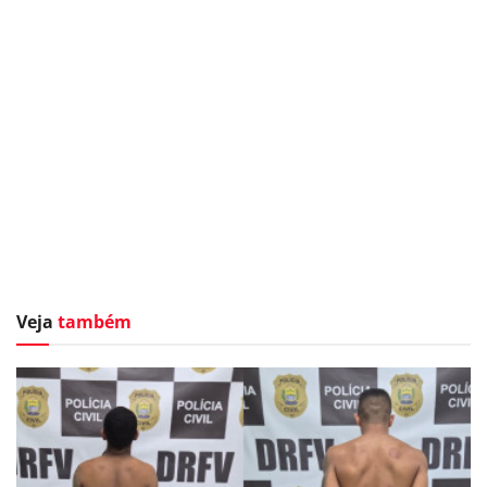
Veja
também