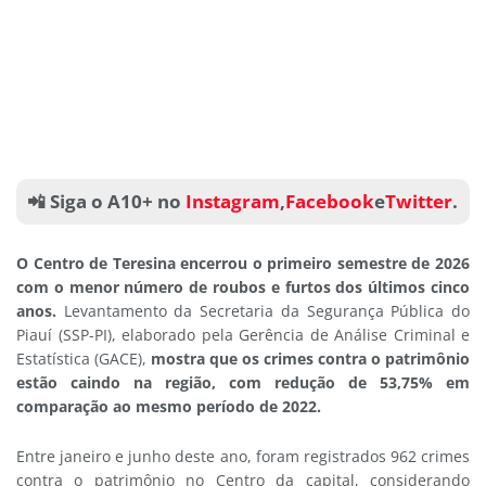
📲 Siga o A10+ no
Instagram
,
Facebook
e
Twitter
.
O Centro de Teresina encerrou o primeiro semestre de 2026
com o menor número de roubos e furtos dos últimos cinco
anos.
Levantamento da Secretaria da Segurança Pública do
Piauí (SSP-PI), elaborado pela Gerência de Análise Criminal e
Estatística (GACE),
mostra que os crimes contra o patrimônio
estão caindo na região, com redução de 53,75% em
comparação ao mesmo período de 2022.
Entre janeiro e junho deste ano, foram registrados 962 crimes
contra o patrimônio no Centro da capital, considerando