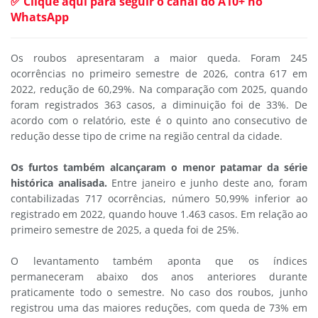
✅ Clique aqui para seguir o canal do A10+ no
WhatsApp
Os roubos apresentaram a maior queda. Foram 245
ocorrências no primeiro semestre de 2026, contra 617 em
2022, redução de 60,29%. Na comparação com 2025, quando
foram registrados 363 casos, a diminuição foi de 33%. De
acordo com o relatório, este é o quinto ano consecutivo de
redução desse tipo de crime na região central da cidade.
Os furtos também alcançaram o menor patamar da série
histórica analisada.
Entre janeiro e junho deste ano, foram
contabilizadas 717 ocorrências, número 50,99% inferior ao
registrado em 2022, quando houve 1.463 casos. Em relação ao
primeiro semestre de 2025, a queda foi de 25%.
O levantamento também aponta que os índices
permaneceram abaixo dos anos anteriores durante
praticamente todo o semestre. No caso dos roubos, junho
registrou uma das maiores reduções, com queda de 73% em