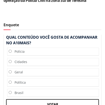
operação da Polícia Civil na zona Sul de Teresina
Enquete
QUAL CONTEÚDO VOCÊ GOSTA DE ACOMPANHAR
NO A10MAIS?
Polícia
Cidades
Geral
Política
Brasil
VOTAR