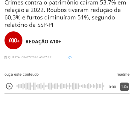
Crimes contra o patrimônio caíram 53,7% em
relação a 2022. Roubos tiveram redução de
60,3% e furtos diminuíram 51%, segundo
relatório da SSP-PI
REDAÇÃO A10+
QUARTA, 08/07/2026 ÀS 07:27
ouça este conteúdo
readme
1.0x
0:00