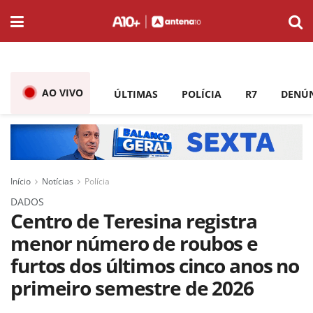
AO VIVO
ÚLTIMAS
POLÍCIA
R7
DENÚ
Início
Notícias
Polícia
DADOS
Centro de Teresina registra
menor número de roubos e
furtos dos últimos cinco anos no
primeiro semestre de 2026