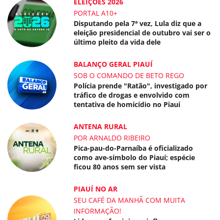
ELEIÇÕES 2026
PORTAL A10+
Disputando pela 7ª vez, Lula diz que a
eleição presidencial de outubro vai ser o
último pleito da vida dele
BALANÇO GERAL PIAUÍ
SOB O COMANDO DE BETO REGO
Polícia prende "Ratão", investigado por
tráfico de drogas e envolvido com
tentativa de homicídio no Piauí
ANTENA RURAL
POR ARNALDO RIBEIRO
Pica-pau-do-Parnaíba é oficializado
como ave-símbolo do Piauí; espécie
ficou 80 anos sem ser vista
PIAUÍ NO AR
SEU CAFÉ DA MANHÃ COM MUITA
INFORMAÇÃO!