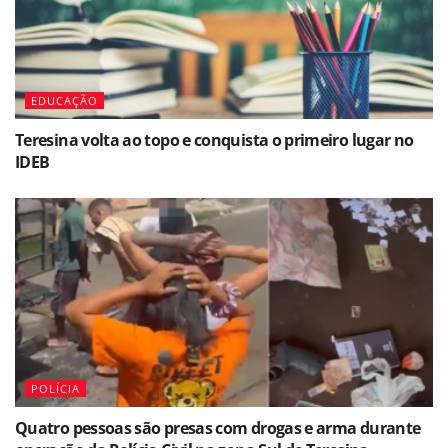
EDUCAÇÃO
Teresina volta ao topo e conquista o primeiro lugar no
IDEB
POLÍCIA
Quatro pessoas são presas com drogas e arma durante