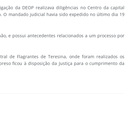
tigação da DEOP realizava diligências no Centro da capital
. O mandado judicial havia sido expedido no último dia 19
hão, e possui antecedentes relacionados a um processo por
ral de Flagrantes de Teresina, onde foram realizados os
preso ficou à disposição da Justiça para o cumprimento da