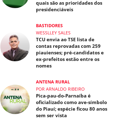
quais são as prioridades dos
presidenciáveis
BASTIDORES
WESSLLEY SALES
TCU envia ao TSE lista de
contas reprovadas com 259
piauienses; pré-candidatos e
ex-prefeitos estão entre os
nomes
ANTENA RURAL
POR ARNALDO RIBEIRO
Pica-pau-do-Parnaíba é
oficializado como ave-símbolo
do Piauí; espécie ficou 80 anos
sem ser vista