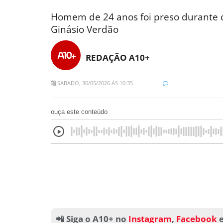
Homem de 24 anos foi preso durante d
Ginásio Verdão
REDAÇÃO A10+
SÁBADO, 30/05/2026 ÀS 10:35
ouça este conteúdo
📲 Siga o A10+ no
Instagram
,
Facebook