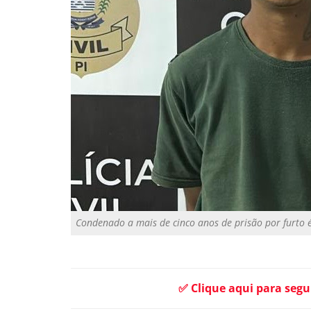
Condenado a mais de cinco anos de prisão por furto é
✅ Clique aqui para segu