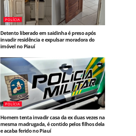
POLÍCIA
Detento liberado em saidinha é preso após
invadir residência e expulsar moradora do
imóvel no Piauí
POLÍCIA
Homem tenta invadir casa da ex duas vezes na
mesma madrugada, é contido pelos filhos dela
e acaba ferido no Piauí