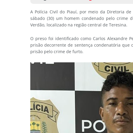
A Polícia Civil do Piauí, por meio da Diretoria 
sábado (30) um homem condenado pelo crime de 
Verdão, localizado na região central de Teresina.
O preso foi identificado como Carlos Alexandre 
prisão decorrente de sentença condenatória que
prisão pelo crime de furto.