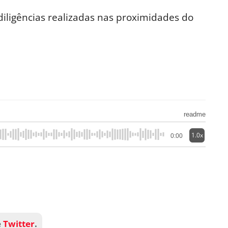
iligências realizadas nas proximidades do
readme
1.0x
0:00
e
Twitter
.