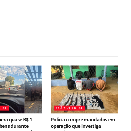
CIAL
AÇÃO POLICIAL
pera quase R$ 1
Polícia cumpre mandados em
bens durante
operação que investiga