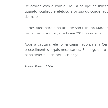
De acordo com a Polícia Civil, a equipe de inves
quando localizou e efetuou a prisão do condenado
de maio.
Carlos Alexandre é natural de São Luís, no Maran
furto qualificado registrado em 2023 no estado.
Após a captura, ele foi encaminhado para a Cent
procedimentos legais necessários. Em seguida, o 
pena determinada pela sentença.
Fonte: Portal A10+