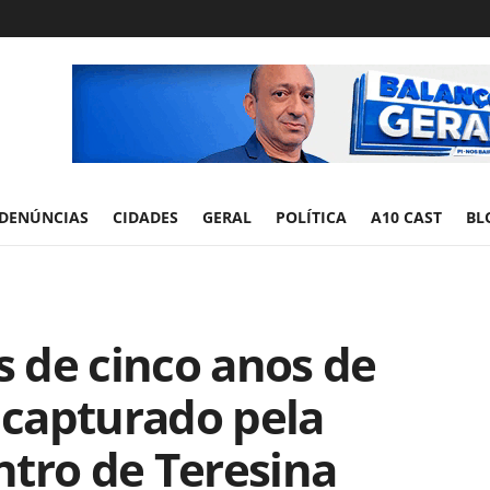
DENÚNCIAS
CIDADES
GERAL
POLÍTICA
A10 CAST
BL
 de cinco anos de
é capturado pela
entro de Teresina