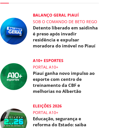
BALANÇO GERAL PIAUÍ
SOB O COMANDO DE BETO REGO
Detento liberado em saidinha
é preso após invadir
residência e expulsar
moradora do imóvel no Piauí
A10+ ESPORTES
PORTAL A10+
Piauí ganha novo impulso ao
esporte com centro de
treinamento da CBF e
melhorias no Albertão
ELEIÇÕES 2026
PORTAL A10+
Educação, segurança e
reforma do Estado: saiba