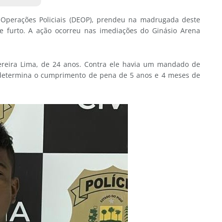
de Operações Policiais (DEOP), prendeu na madrugada deste
furto. A ação ocorreu nas imediações do Ginásio Arena
Pereira Lima, de 24 anos. Contra ele havia um mandado de
 determina o cumprimento de pena de 5 anos e 4 meses de