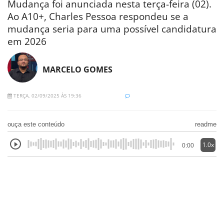
Mudança foi anunciada nesta terça-feira (02).
Ao A10+, Charles Pessoa respondeu se a
mudança seria para uma possível candidatura
em 2026
MARCELO GOMES
TERÇA, 02/09/2025 ÀS 19:36
ouça este conteúdo
readme
1.0x
0:00