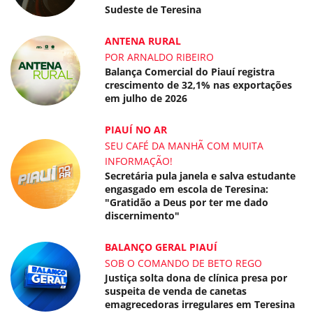
Sudeste de Teresina
ANTENA RURAL
POR ARNALDO RIBEIRO
Balança Comercial do Piauí registra
crescimento de 32,1% nas exportações
em julho de 2026
PIAUÍ NO AR
SEU CAFÉ DA MANHÃ COM MUITA
INFORMAÇÃO!
Secretária pula janela e salva estudante
engasgado em escola de Teresina:
"Gratidão a Deus por ter me dado
discernimento"
BALANÇO GERAL PIAUÍ
SOB O COMANDO DE BETO REGO
Justiça solta dona de clínica presa por
suspeita de venda de canetas
emagrecedoras irregulares em Teresina