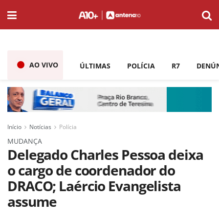
AO VIVO
ÚLTIMAS
POLÍCIA
R7
DENÚ
Início
Notícias
Polícia
MUDANÇA
Delegado Charles Pessoa deixa
o cargo de coordenador do
DRACO; Laércio Evangelista
assume