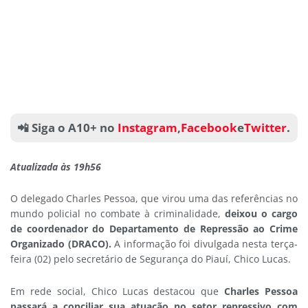
📲 Siga o A10+ no
Instagram
,
Facebook
e
Twitter
.
Atualizada às 19h56
O delegado Charles Pessoa, que virou uma das referências no
mundo policial no combate à criminalidade,
deixou o cargo
de coordenador do Departamento de Repressão ao Crime
Organizado (DRACO).
A informação foi divulgada nesta terça-
feira (02) pelo secretário de Segurança do Piauí, Chico Lucas.
Em rede social, Chico Lucas destacou que
Charles Pessoa
passará a conciliar sua atuação no setor repressivo com