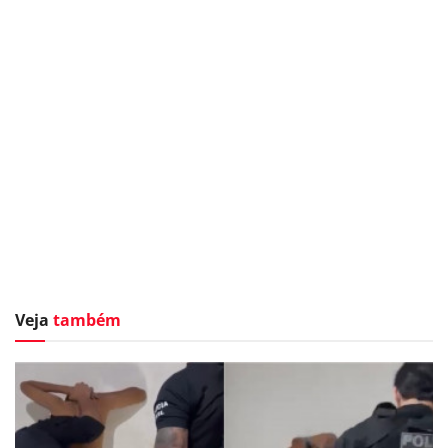
Veja
também