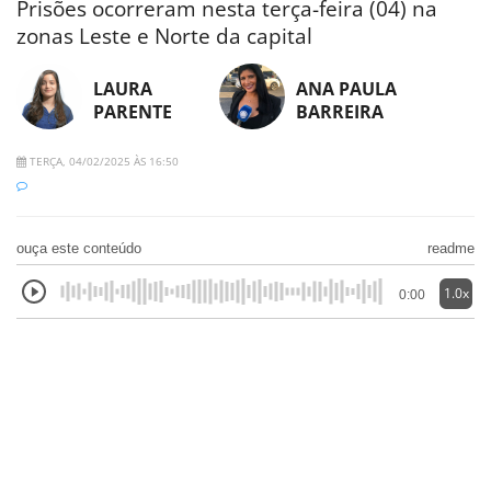
Prisões ocorreram nesta terça-feira (04) na
zonas Leste e Norte da capital
LAURA
ANA PAULA
PARENTE
BARREIRA
TERÇA, 04/02/2025 ÀS 16:50
ouça este conteúdo
readme
1.0x
0:00