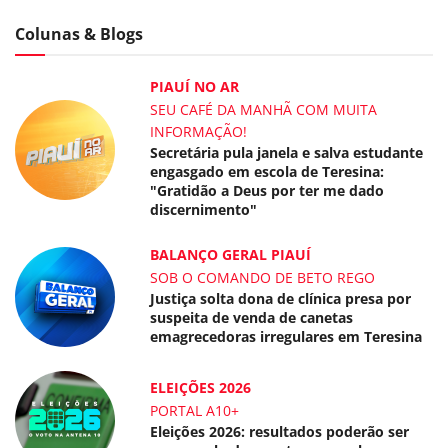
Colunas & Blogs
PIAUÍ NO AR
SEU CAFÉ DA MANHÃ COM MUITA
INFORMAÇÃO!
Secretária pula janela e salva estudante
engasgado em escola de Teresina:
"Gratidão a Deus por ter me dado
discernimento"
BALANÇO GERAL PIAUÍ
SOB O COMANDO DE BETO REGO
Justiça solta dona de clínica presa por
suspeita de venda de canetas
emagrecedoras irregulares em Teresina
ELEIÇÕES 2026
PORTAL A10+
Eleições 2026: resultados poderão ser