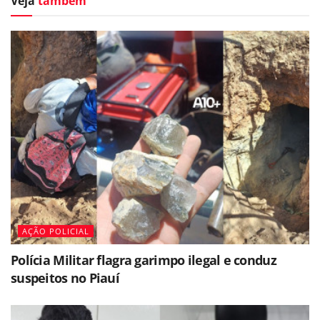
Veja
também
AÇÃO POLICIAL
Polícia Militar flagra garimpo ilegal e conduz
suspeitos no Piauí