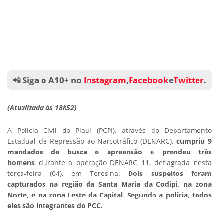
📲 Siga o A10+ no
Instagram
,
Facebook
e
Twitter
.
(Atualizada às 18h52)
A Polícia Civil do Piauí (PCPI), através do Departamento
Estadual de Repressão ao Narcotráfico (DENARC),
cumpriu 9
mandados de busca e apreensão e prendeu três
homens
durante a operação DENARC 11, deflagrada nesta
terça-feira (04), em Teresina.
Dois suspeitos foram
capturados na região da Santa Maria da Codipi, na zona
Norte, e na zona Leste da Capital. Segundo a polícia, todos
eles são integrantes do PCC.