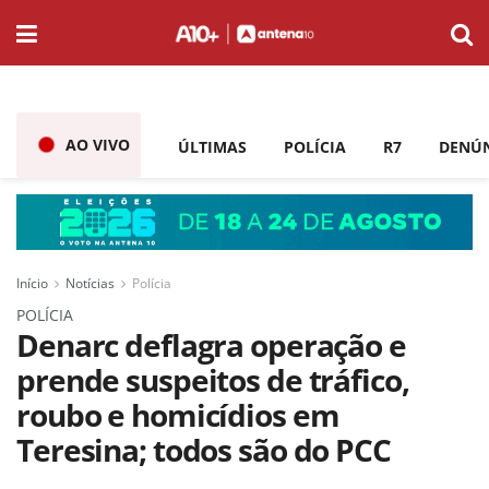
AO VIVO
ÚLTIMAS
POLÍCIA
R7
DENÚ
Início
Notícias
Polícia
POLÍCIA
Denarc deflagra operação e
prende suspeitos de tráfico,
roubo e homicídios em
Teresina; todos são do PCC