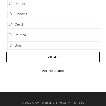
Polícia
Cidades
Geral
Política
Brasil
VOTAR
ver resultado
© 2026 A10+ | Webjornalismo da TV Antena 10.