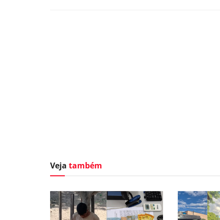
Veja
também