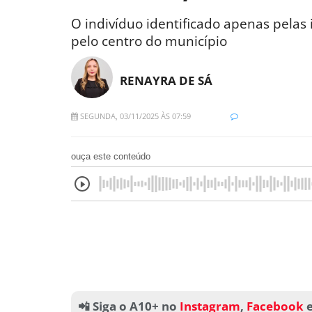
O indivíduo identificado apenas pelas in
pelo centro do município
RENAYRA DE SÁ
SEGUNDA, 03/11/2025 ÀS 07:59
ouça este conteúdo
📲 Siga o A10+ no
Instagram
,
Facebook