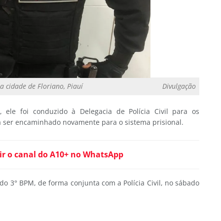
a cidade de Floriano, Piauí
Divulgação
 ele foi conduzido à Delegacia de Polícia Civil para os
rá ser encaminhado novamente para o sistema prisional.
ir o canal do A10+ no WhatsApp
 3° BPM, de forma conjunta com a Polícia Civil, no sábado