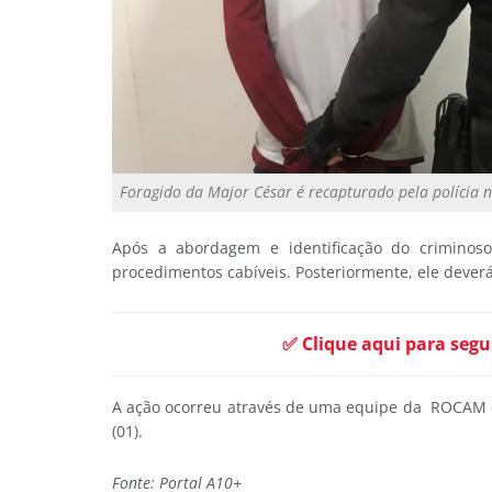
Foragido da Major César é recapturado pela polícia n
Após a abordagem e identificação do criminoso,
procedimentos cabíveis. Posteriormente, ele deve
✅ Clique aqui para segu
A ação ocorreu através de uma equipe da ROCAM do
(01).
Fonte: Portal A10+