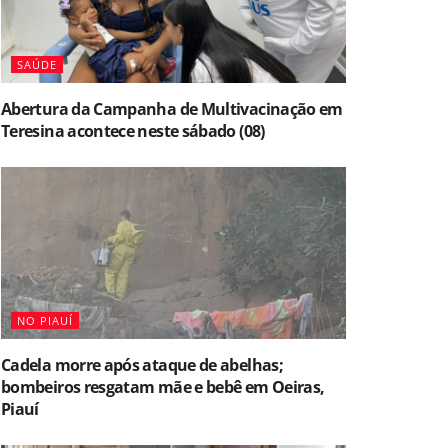
SAÚDE
Abertura da Campanha de Multivacinação em
Teresina acontece neste sábado (08)
NO PIAUÍ
Cadela morre após ataque de abelhas;
bombeiros resgatam mãe e bebê em Oeiras,
Piauí