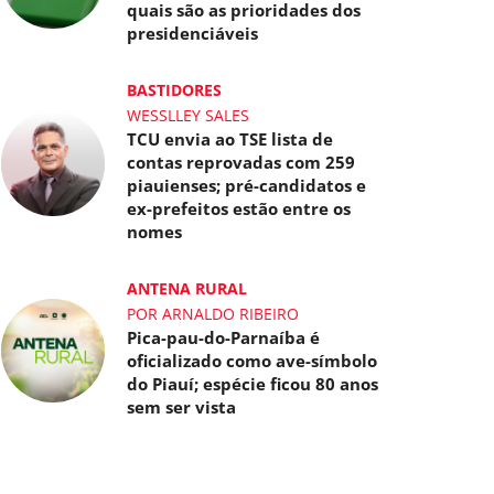
quais são as prioridades dos
presidenciáveis
BASTIDORES
WESSLLEY SALES
TCU envia ao TSE lista de
contas reprovadas com 259
piauienses; pré-candidatos e
ex-prefeitos estão entre os
nomes
ANTENA RURAL
POR ARNALDO RIBEIRO
Pica-pau-do-Parnaíba é
oficializado como ave-símbolo
do Piauí; espécie ficou 80 anos
sem ser vista