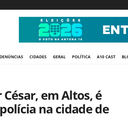
DENÚNCIAS
CIDADES
GERAL
POLÍTICA
A10 CAST
BL
 César, em Altos, é
polícia na cidade de