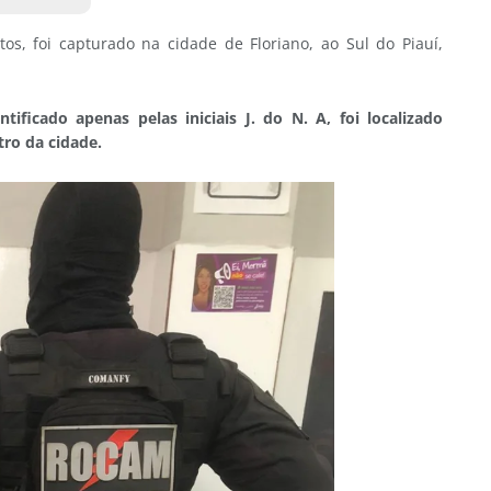
os, foi capturado na cidade de Floriano, ao Sul do Piauí,
ntificado apenas pelas iniciais J. do N. A, foi localizado
tro da cidade.