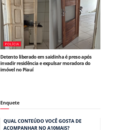
POLÍCIA
Detento liberado em saidinha é preso após
invadir residência e expulsar moradora do
imóvel no Piauí
Enquete
QUAL CONTEÚDO VOCÊ GOSTA DE
ACOMPANHAR NO A10MAIS?