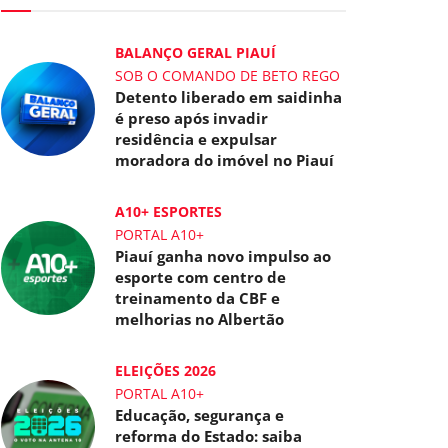
BALANÇO GERAL PIAUÍ
SOB O COMANDO DE BETO REGO
Detento liberado em saidinha
é preso após invadir
residência e expulsar
moradora do imóvel no Piauí
A10+ ESPORTES
PORTAL A10+
Piauí ganha novo impulso ao
esporte com centro de
treinamento da CBF e
melhorias no Albertão
ELEIÇÕES 2026
PORTAL A10+
Educação, segurança e
reforma do Estado: saiba