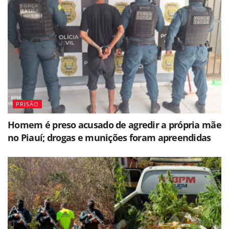
PRISÃO
Homem é preso acusado de agredir a própria mãe
no Piauí; drogas e munições foram apreendidas