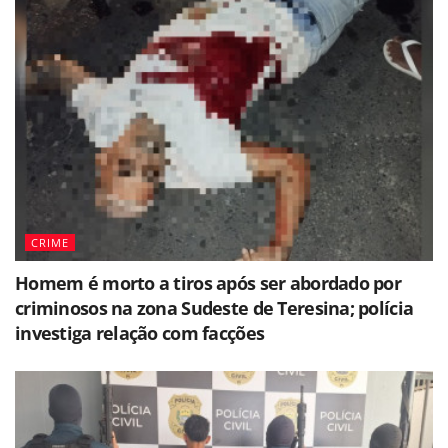
CRIME
Homem é morto a tiros após ser abordado por
criminosos na zona Sudeste de Teresina; polícia
investiga relação com facções