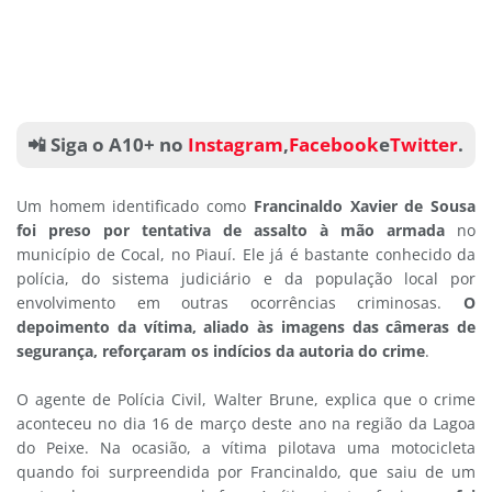
📲 Siga o A10+ no
Instagram
,
Facebook
e
Twitter
.
Um homem identificado como
Francinaldo Xavier de Sousa
foi preso por tentativa de assalto à mão armada
no
município de Cocal, no Piauí. Ele já é bastante conhecido da
polícia, do sistema judiciário e da população local por
envolvimento em outras ocorrências criminosas.
O
depoimento da vítima, aliado às imagens das câmeras de
segurança, reforçaram os indícios da autoria do crime
.
O agente de Polícia Civil, Walter Brune, explica que o crime
aconteceu no dia 16 de março deste ano na região da Lagoa
do Peixe. Na ocasião, a vítima pilotava uma motocicleta
quando foi surpreendida por Francinaldo, que saiu de um