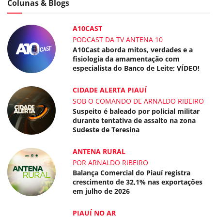
Colunas & Blogs
A10CAST
PODCAST DA TV ANTENA 10
A10Cast aborda mitos, verdades e a
fisiologia da amamentação com
especialista do Banco de Leite; VÍDEO!
CIDADE ALERTA PIAUÍ
SOB O COMANDO DE ARNALDO RIBEIRO
Suspeito é baleado por policial militar
durante tentativa de assalto na zona
Sudeste de Teresina
ANTENA RURAL
POR ARNALDO RIBEIRO
Balança Comercial do Piauí registra
crescimento de 32,1% nas exportações
em julho de 2026
PIAUÍ NO AR