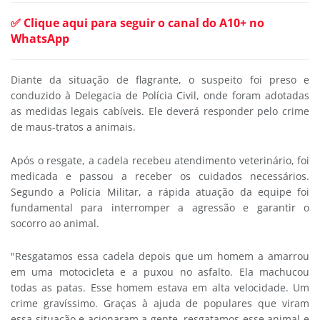
✅ Clique aqui para seguir o canal do A10+ no
WhatsApp
Diante da situação de flagrante, o suspeito foi preso e
conduzido à Delegacia de Polícia Civil, onde foram adotadas
as medidas legais cabíveis. Ele deverá responder pelo crime
de maus-tratos a animais.
Após o resgate, a cadela recebeu atendimento veterinário, foi
medicada e passou a receber os cuidados necessários.
Segundo a Polícia Militar, a rápida atuação da equipe foi
fundamental para interromper a agressão e garantir o
socorro ao animal.
"Resgatamos essa cadela depois que um homem a amarrou
em uma motocicleta e a puxou no asfalto. Ela machucou
todas as patas. Esse homem estava em alta velocidade. Um
crime gravíssimo. Graças à ajuda de populares que viram
essa situação e acionaram a gente, resgatamos esse animal e