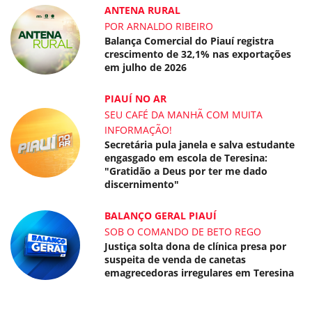
ANTENA RURAL
POR ARNALDO RIBEIRO
Balança Comercial do Piauí registra
crescimento de 32,1% nas exportações
em julho de 2026
PIAUÍ NO AR
SEU CAFÉ DA MANHÃ COM MUITA
INFORMAÇÃO!
Secretária pula janela e salva estudante
engasgado em escola de Teresina:
"Gratidão a Deus por ter me dado
discernimento"
BALANÇO GERAL PIAUÍ
SOB O COMANDO DE BETO REGO
Justiça solta dona de clínica presa por
suspeita de venda de canetas
emagrecedoras irregulares em Teresina