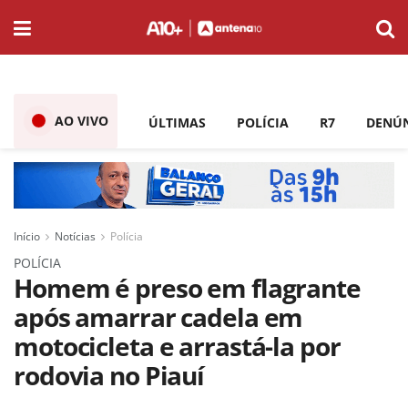
AO VIVO
ÚLTIMAS
POLÍCIA
R7
DENÚ
Início
Notícias
Polícia
POLÍCIA
Homem é preso em flagrante
após amarrar cadela em
motocicleta e arrastá-la por
rodovia no Piauí