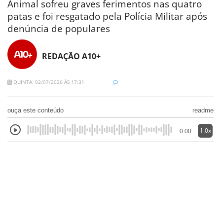
Animal sofreu graves ferimentos nas quatro
patas e foi resgatado pela Polícia Militar após
denúncia de populares
REDAÇÃO A10+
QUINTA, 02/07/2026 ÀS 17:31
ouça este conteúdo
readme
1.0x
0:00