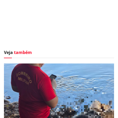
Veja
também