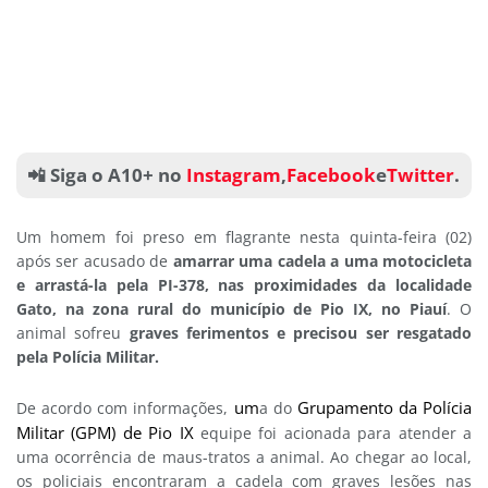
📲 Siga o A10+ no
Instagram
,
Facebook
e
Twitter
.
Um homem foi preso em flagrante nesta quinta-feira (02)
após ser acusado de
amarrar uma cadela a uma motocicleta
e arrastá-la pela PI-378, nas proximidades da localidade
Gato, na zona rural do município de Pio IX, no Piauí
. O
animal sofreu
graves ferimentos e precisou ser resgatado
pela Polícia Militar.
um
Grupamento da Polícia
De acordo com informações,
a do
Militar (GPM) de Pio IX
equipe foi acionada para atender a
uma ocorrência de maus-tratos a animal. Ao chegar ao local,
os policiais encontraram a cadela com graves lesões nas