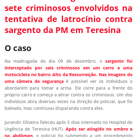
sete criminosos envolvidos na
tentativa de latrocínio contra
sargento da PM em Teresina
O caso
Na madrugada do dia 09 de dezembro, o
sargento foi
interceptado por seis criminosos em um carro e uma
motocicleta no bairro Alto da Ressurreição.
Nas imagens de
uma câmera de segurança
é possível ver os indivíduos o
abordarem para tomar a arma. Ele corre para a frente do
próprio carro e começa a atirar contra os criminosos. Um dos
indivíduos atira diversas vezes na direção do policial, que foi
baleado, mas continuou disparando contra eles.
Jurandir Oliveira faleceu após 5 dias internado no Hospital de
Urgência de Teresina (HUT).
Após ser atingido no ombro e
no abdômen
, o policial foi submetido a um procedimento