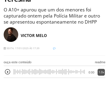
O A10+ apurou que um dos menores foi
capturado ontem pela Polícia Militar e outro
se apresentou espontaneamente no DHPP
VICTOR MELO
SEXTA, 17/01/2025 ÀS 17:39
ouça este conteúdo
readme
1.0x
0:00