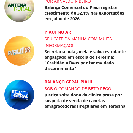
POR ARNALDO RIBEIRO
Balança Comercial do Piauí registra
crescimento de 32,1% nas exportações
em julho de 2026
PIAUÍ NO AR
SEU CAFÉ DA MANHÃ COM MUITA
INFORMAÇÃO!
Secretária pula janela e salva estudante
engasgado em escola de Teresina:
"Gratidão a Deus por ter me dado
discernimento"
BALANÇO GERAL PIAUÍ
SOB O COMANDO DE BETO REGO
Justiça solta dona de clínica presa por
suspeita de venda de canetas
emagrecedoras irregulares em Teresina