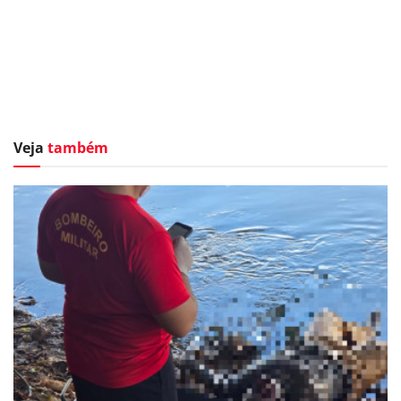
Veja
também