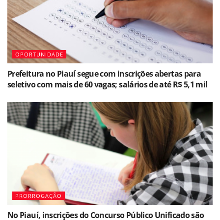
OPORTUNIDADE
Prefeitura no Piauí segue com inscrições abertas para
seletivo com mais de 60 vagas; salários de até R$ 5,1 mil
PRORROGAÇÃO
No Piauí, inscrições do Concurso Público Unificado são