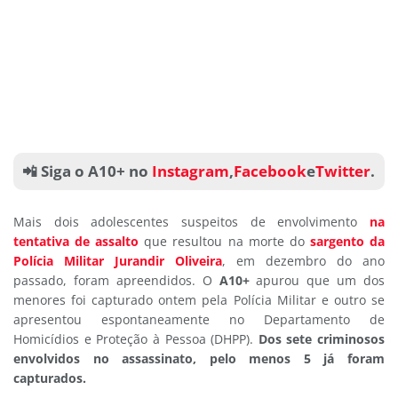
📲 Siga o A10+ no
Instagram
,
Facebook
e
Twitter
.
Mais dois adolescentes suspeitos de envolvimento
na
tentativa de assalto
que resultou na morte do
sargento da
Polícia Militar Jurandir Oliveira
, em dezembro do ano
passado, foram apreendidos. O
A10+
apurou que um dos
menores foi capturado ontem pela Polícia Militar e outro se
apresentou espontaneamente no Departamento de
Homicídios e Proteção à Pessoa (DHPP).
Dos sete criminosos
envolvidos no assassinato, pelo menos 5 já foram
capturados.