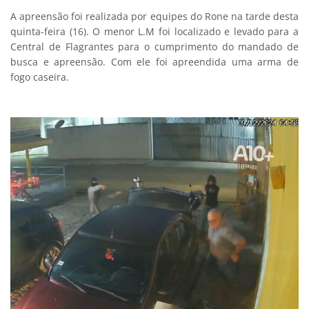
A apreensão foi realizada por equipes do Rone na tarde desta
quinta-feira (16). O menor L.M foi localizado e levado para a
Central de Flagrantes para o cumprimento do mandado de
busca e apreensão. Com ele foi apreendida uma arma de
fogo caseira.