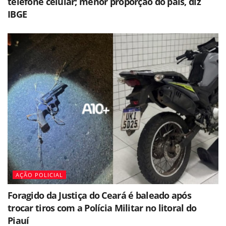
telefone celular; menor proporção do país, diz
IBGE
AÇÃO POLICIAL
Foragido da Justiça do Ceará é baleado após
trocar tiros com a Polícia Militar no litoral do
Piauí