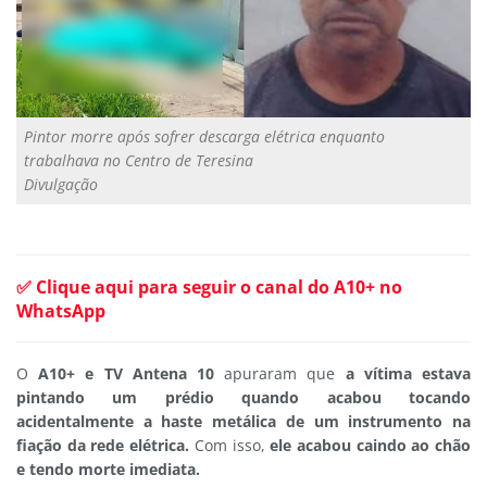
Pintor morre após sofrer descarga elétrica enquanto
trabalhava no Centro de Teresina
Divulgação
✅ Clique aqui para seguir o canal do A10+ no
WhatsApp
O
A10+ e TV Antena 10
apuraram que
a vítima estava
pintando um prédio quando acabou tocando
acidentalmente a haste metálica de um instrumento na
fiação da rede elétrica.
Com isso,
ele acabou caindo ao chão
e tendo morte imediata.