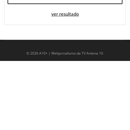
ver resultado
© 2026 A10+ | Webjornalismo da TV Antena 10.