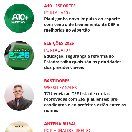
A10+ ESPORTES
PORTAL A10+
Piauí ganha novo impulso ao esporte
com centro de treinamento da CBF e
melhorias no Albertão
ELEIÇÕES 2026
PORTAL A10+
Educação, segurança e reforma do
Estado: saiba quais são as prioridades
dos presidenciáveis
BASTIDORES
WESSLLEY SALES
TCU envia ao TSE lista de contas
reprovadas com 259 piauienses; pré-
candidatos e ex-prefeitos estão entre os
nomes
ANTENA RURAL
POR ARNALDO RIBEIRO