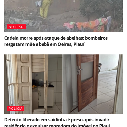
NO PIAUÍ
Cadela morre após ataque de abelhas; bombeiros
resgatam mãe e bebê em Oeiras, Piauí
POLÍCIA
Detento liberado em saidinha é preso após invadir
residência e expulsar moradora do imóvel no Piauí