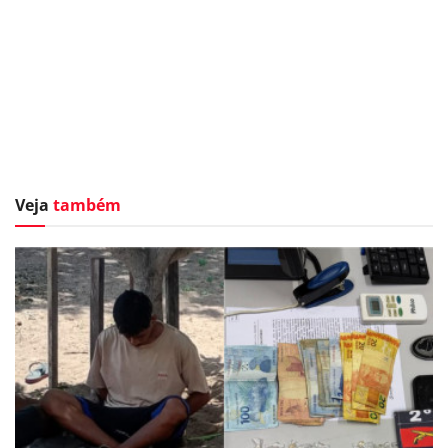
Veja
também