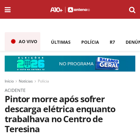
AO VIVO
ÚLTIMAS
POLÍCIA
R7
DENÚ
Início
Notícias
Polícia
ACIDENTE
Pintor morre após sofrer
descarga elétrica enquanto
trabalhava no Centro de
Teresina