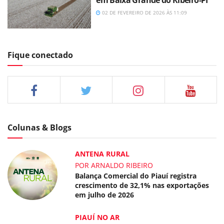
em Baixa Grande do Ribeiro-PI
02 DE FEVEREIRO DE 2026 ÀS 11:09
Fique conectado
Colunas & Blogs
ANTENA RURAL
POR ARNALDO RIBEIRO
Balança Comercial do Piauí registra
crescimento de 32,1% nas exportações
em julho de 2026
PIAUÍ NO AR