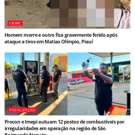
CRIME
Homem morre e outro fica gravemente ferido após
ataque a tiros em Matias Olímpio, Piauí
FISCALIZAÇÃO
Procon e Imepi autuam 12 postos de combustíveis por
irregularidades em operação na região de São
Raimundo Nonato