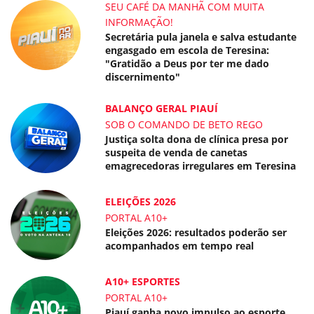
SEU CAFÉ DA MANHÃ COM MUITA
INFORMAÇÃO!
Secretária pula janela e salva estudante
engasgado em escola de Teresina:
"Gratidão a Deus por ter me dado
discernimento"
BALANÇO GERAL PIAUÍ
SOB O COMANDO DE BETO REGO
Justiça solta dona de clínica presa por
suspeita de venda de canetas
emagrecedoras irregulares em Teresina
ELEIÇÕES 2026
PORTAL A10+
Eleições 2026: resultados poderão ser
acompanhados em tempo real
A10+ ESPORTES
PORTAL A10+
Piauí ganha novo impulso ao esporte