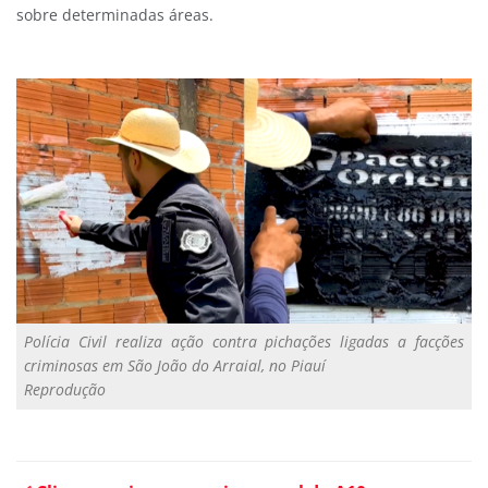
sobre determinadas áreas.
Polícia Civil realiza ação contra pichações ligadas a facções
criminosas em São João do Arraial, no Piauí
Reprodução