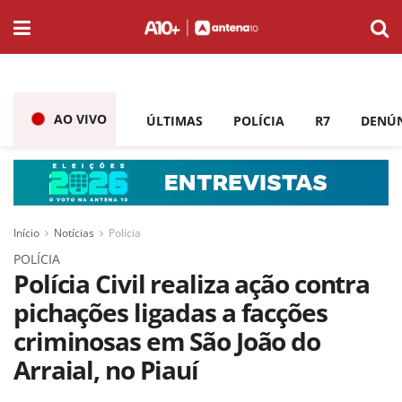
AO VIVO
ÚLTIMAS
POLÍCIA
R7
DENÚ
Início
Notícias
Polícia
POLÍCIA
Polícia Civil realiza ação contra
pichações ligadas a facções
criminosas em São João do
Arraial, no Piauí