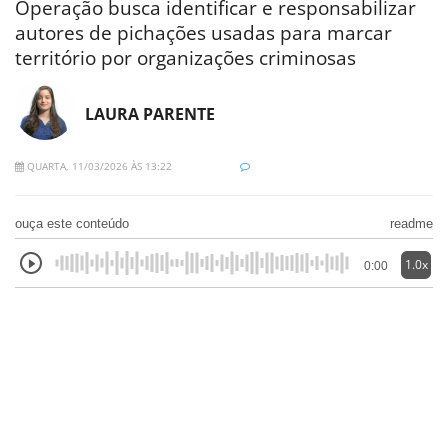
Operação busca identificar e responsabilizar
autores de pichações usadas para marcar
território por organizações criminosas
LAURA PARENTE
QUARTA, 11/03/2026 ÀS 13:22
ouça este conteúdo
readme
1.0x
0:00