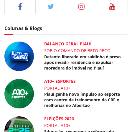
Colunas & Blogs
BALANÇO GERAL PIAUÍ
SOB O COMANDO DE BETO REGO
Detento liberado em saidinha é preso
após invadir residência e expulsar
moradora do imóvel no Piauí
A10+ ESPORTES
PORTAL A10+
Piauí ganha novo impulso ao esporte
com centro de treinamento da CBF e
melhorias no Albertão
ELEIÇÕES 2026
PORTAL A10+
Educação, segurança e reforma do