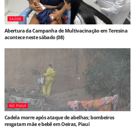
SAÚDE
Abertura da Campanha de Multivacinação em Teresina
acontece neste sábado (08)
NO PIAUÍ
Cadela morre após ataque de abelhas; bombeiros
resgatam mãe e bebê em Oeiras, Piauí