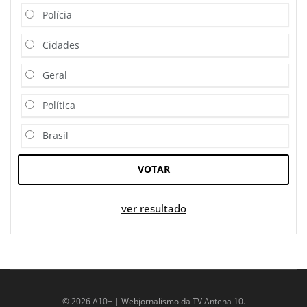
Polícia
Cidades
Geral
Política
Brasil
VOTAR
ver resultado
© 2026 A10+ | Webjornalismo da TV Antena 10.