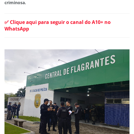
criminosa.
✅ Clique aqui para seguir o canal do A10+ no
WhatsApp