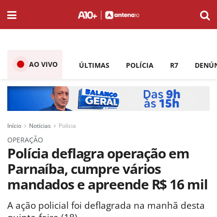
AO VIVO
ÚLTIMAS
POLÍCIA
R7
DENÚ
Início
Notícias
Polícia
OPERAÇÃO
Polícia deflagra operação em
Parnaíba, cumpre vários
mandados e apreende R$ 16 mil
A ação policial foi deflagrada na manhã desta