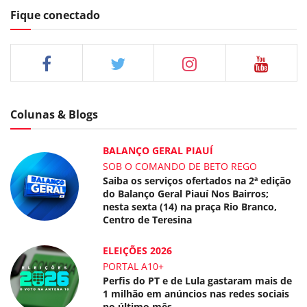
Fique conectado
Colunas & Blogs
BALANÇO GERAL PIAUÍ
SOB O COMANDO DE BETO REGO
Saiba os serviços ofertados na 2ª edição
do Balanço Geral Piauí Nos Bairros;
nesta sexta (14) na praça Rio Branco,
Centro de Teresina
ELEIÇÕES 2026
PORTAL A10+
Perfis do PT e de Lula gastaram mais de
1 milhão em anúncios nas redes sociais
no último mês