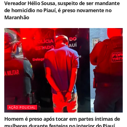
Vereador Hélio Sousa, suspeito de ser mandante
de homicídio no Piauí, é preso novamente no
Maranhão
AÇÃO POLICIAL
Homem é preso após tocar em partes íntimas de
mulheres durante festejos no interior do Piauí