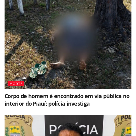
MORTE
Corpo de homem é encontrado em via pública no
interior do Piauí; polícia investiga