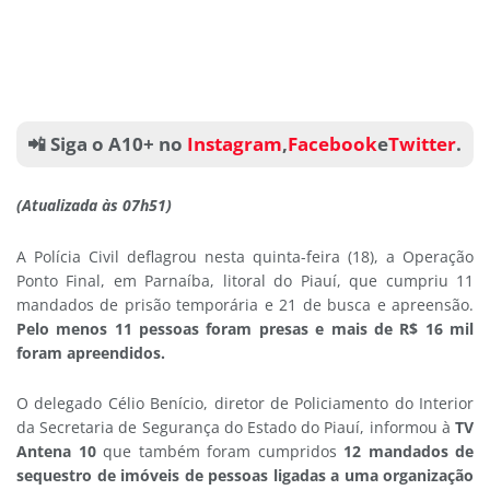
📲 Siga o A10+ no
Instagram
,
Facebook
e
Twitter
.
(Atualizada às 07h51)
A Polícia Civil deflagrou nesta quinta-feira (18), a Operação
Ponto Final, em Parnaíba, litoral do Piauí, que cumpriu 11
mandados de prisão temporária e 21 de busca e apreensão.
Pelo menos 11 pessoas foram presas e mais de R$ 16 mil
foram apreendidos.
O delegado Célio Benício, diretor de Policiamento do Interior
da Secretaria de Segurança do Estado do Piauí, informou à
TV
Antena 10
que também foram cumpridos
12 mandados de
sequestro de imóveis de pessoas ligadas a uma organização