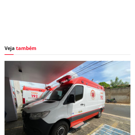
Veja
também