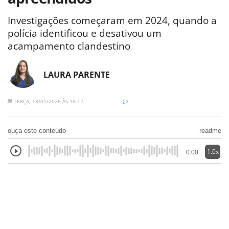
Investigações começaram em 2024, quando a
polícia identificou e desativou um
acampamento clandestino
LAURA PARENTE
TERÇA, 13/01/2026 ÀS 18:12
ouça este conteúdo
readme
1.0x
0:00