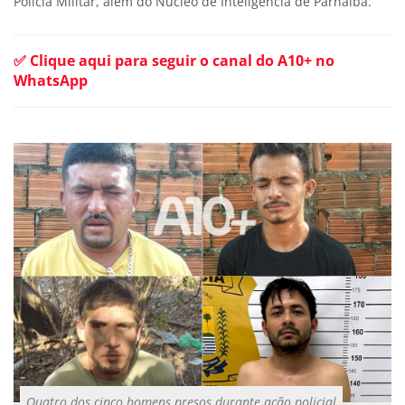
Polícia Militar, além do Núcleo de Inteligência de Parnaíba.
✅ Clique aqui para seguir o canal do A10+ no
WhatsApp
Quatro dos cinco homens presos durante ação policial