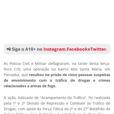
📲 Siga o A10+ no
Instagram
,
Facebook
e
Twitter
.
As Polícia Civil e Militar deflagraram, na tarde desta terça-
feira (13), uma operação no bairro Alto Santa Maria, em
Parnaíba, que
resultou na prisão de cinco pessoas suspeitas
de envolvimento com o tráfico de drogas e crimes
relacionados a armas de fogo
.
A ação, batizada de “Acampamento do Tráfico”, foi realizada
pela 1ª e 2ª Divisão de Repressão e Combate ao Tráfico de
Drogas, com apoio da Força Tática do 2º e do 27º Batalhão da