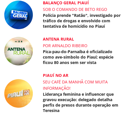
BALANÇO GERAL PIAUÍ
SOB O COMANDO DE BETO REGO
Polícia prende "Ratão", investigado por
tráfico de drogas e envolvido com
tentativa de homicídio no Piauí
ANTENA RURAL
POR ARNALDO RIBEIRO
Pica-pau-do-Parnaíba é oficializado
como ave-símbolo do Piauí; espécie
ficou 80 anos sem ser vista
PIAUÍ NO AR
SEU CAFÉ DA MANHÃ COM MUITA
INFORMAÇÃO!
Liderança feminina e influencer que
gravou execução: delegado detalha
perfis de presos durante operação em
Teresina