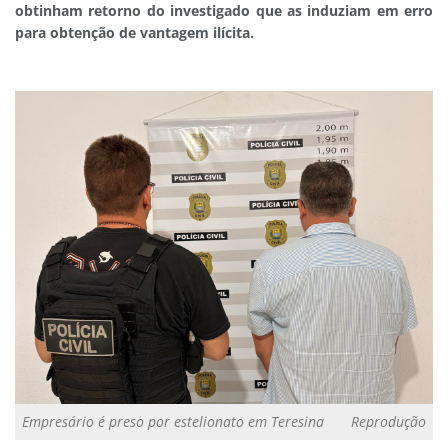
obtinham retorno do investigado que as induziam em erro
para obtenção de vantagem ilícita.
Empresário é preso por estelionato em Teresina
Reprodução