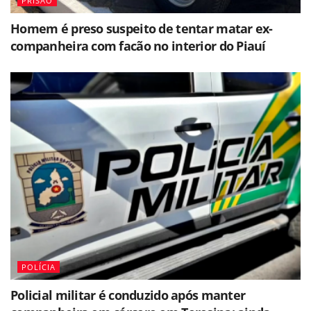
PRISÃO
Homem é preso suspeito de tentar matar ex-
companheira com facão no interior do Piauí
POLÍCIA
Policial militar é conduzido após manter