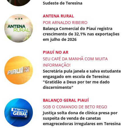
Sudeste de Teresina
ANTENA RURAL
POR ARNALDO RIBEIRO
Balança Comercial do Piauí registra
crescimento de 32,1% nas exportações
em julho de 2026
PIAUÍ NO AR
SEU CAFÉ DA MANHÃ COM MUITA
INFORMAÇÃO!
Secretária pula janela e salva estudante
engasgado em escola de Teresina:
"Gratidão a Deus por ter me dado
discernimento"
BALANÇO GERAL PIAUÍ
SOB O COMANDO DE BETO REGO
Justiça solta dona de clínica presa por
suspeita de venda de canetas
emagrecedoras irregulares em Teresina