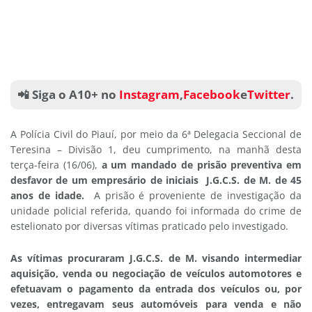
📲 Siga o A10+ no
Instagram
,
Facebook
e
Twitter
.
A Polícia Civil do Piauí, por meio da 6ª Delegacia Seccional de
Teresina – Divisão 1, deu cumprimento, na manhã desta
terça-feira (16/06),
a um mandado de prisão preventiva em
desfavor de um empresário de iniciais J.G.C.S. de M. de 45
anos de idade.
A prisão é proveniente de investigação da
unidade policial referida, quando foi informada do crime de
estelionato por diversas vítimas praticado pelo investigado.
As vítimas procuraram J.G.C.S. de M. visando intermediar
aquisição, venda ou negociação de veículos automotores e
efetuavam o pagamento da entrada dos veículos ou, por
vezes, entregavam seus automóveis para venda e não