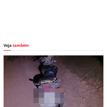
Veja
também