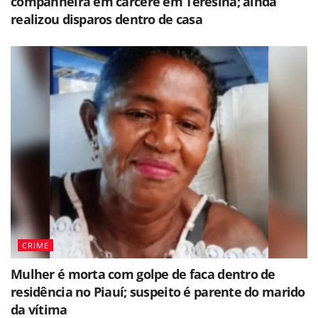
companheira em cárcere em Teresina; ainda
realizou disparos dentro de casa
CRIME
Mulher é morta com golpe de faca dentro de
residência no Piauí; suspeito é parente do marido
da vítima