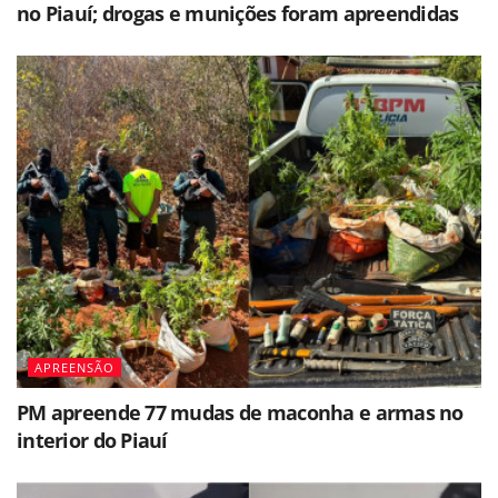
no Piauí; drogas e munições foram apreendidas
APREENSÃO
PM apreende 77 mudas de maconha e armas no
interior do Piauí