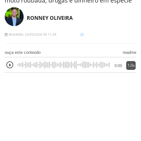
moto roubada, drogas e dinheiro em espécie
RONNEY OLIVEIRA
SEGUNDA, 23/03/2026 ÀS 11:39
ouça este conteúdo
readme
1.0x
0:00