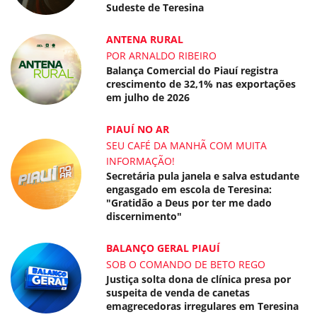
Sudeste de Teresina
ANTENA RURAL
POR ARNALDO RIBEIRO
Balança Comercial do Piauí registra
crescimento de 32,1% nas exportações
em julho de 2026
PIAUÍ NO AR
SEU CAFÉ DA MANHÃ COM MUITA
INFORMAÇÃO!
Secretária pula janela e salva estudante
engasgado em escola de Teresina:
"Gratidão a Deus por ter me dado
discernimento"
BALANÇO GERAL PIAUÍ
SOB O COMANDO DE BETO REGO
Justiça solta dona de clínica presa por
suspeita de venda de canetas
emagrecedoras irregulares em Teresina