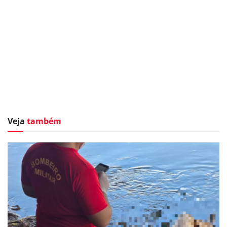
Veja
também