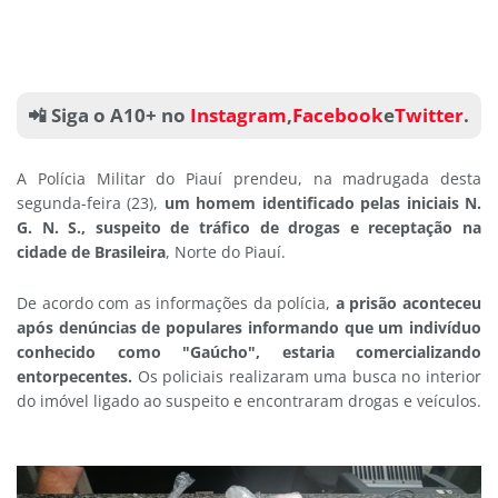
📲 Siga o A10+ no
Instagram
,
Facebook
e
Twitter
.
A Polícia Militar do Piauí prendeu, na madrugada desta
segunda-feira (23),
um homem identificado pelas iniciais N.
G. N. S., suspeito de tráfico de drogas e receptação na
cidade de Brasileira
, Norte do Piauí.
De acordo com as informações da polícia,
a prisão aconteceu
após denúncias de populares informando que um indivíduo
conhecido como "Gaúcho", estaria comercializando
entorpecentes.
Os policiais realizaram uma busca no interior
do imóvel ligado ao suspeito e encontraram drogas e veículos.