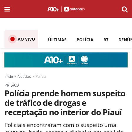
AO VIVO
ÚLTIMAS
POLÍCIA
R7
DENÚ
Início
Notícias
Polícia
PRISÃO
Polícia prende homem suspeito
de tráfico de drogas e
receptação no interior do Piauí
Policiais encontraram com o suspeito uma