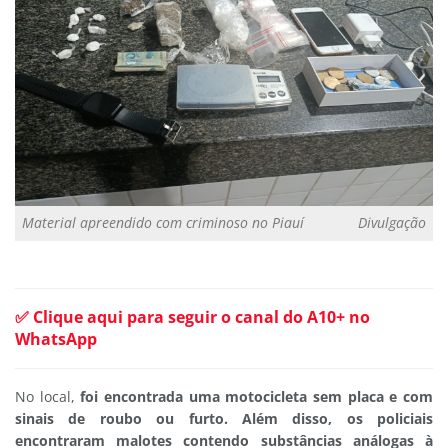
Material apreendido com criminoso no Piauí
Divulgação
✅ Clique aqui para seguir o canal do A10+ no
WhatsApp
No local,
foi encontrada uma motocicleta sem placa e com
sinais de roubo ou furto. Além disso, os policiais
encontraram malotes contendo substâncias análogas à