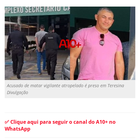
Acusado de matar vigilante atropelado é preso em Teresina
Divulgação
✅ Clique aqui para seguir o canal do A10+ no
WhatsApp