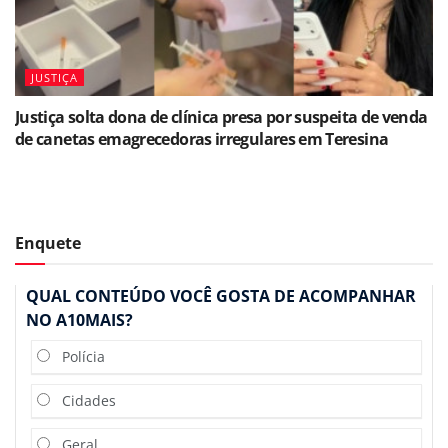
JUSTIÇA
Justiça solta dona de clínica presa por suspeita de venda
de canetas emagrecedoras irregulares em Teresina
Enquete
QUAL CONTEÚDO VOCÊ GOSTA DE ACOMPANHAR
NO A10MAIS?
Polícia
Cidades
Geral