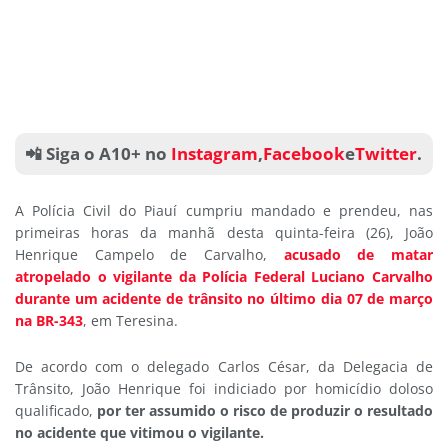
📲 Siga o A10+ no
Instagram
,
Facebook
e
Twitter
.
A Polícia Civil do Piauí cumpriu mandado e prendeu, nas
primeiras horas da manhã desta quinta-feira (26), João
Henrique Campelo de Carvalho,
acusado de matar
atropelado o vigilante da Polícia Federal Luciano Carvalho
durante um acidente de trânsito no último dia 07 de março
na BR-343
, em Teresina.
De acordo com o delegado Carlos César, da Delegacia de
Trânsito, João Henrique foi indiciado por homicídio doloso
qualificado,
por ter assumido o risco de produzir o resultado
no acidente que vitimou o vigilante.