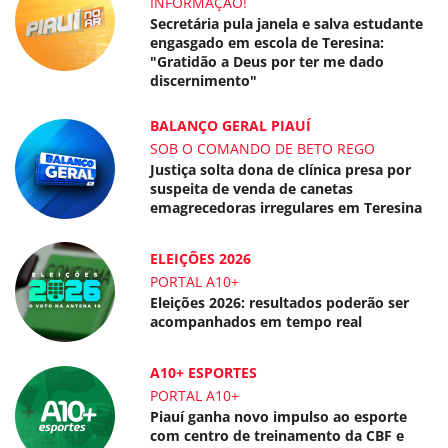
INFORMAÇÃO!
Secretária pula janela e salva estudante
engasgado em escola de Teresina:
"Gratidão a Deus por ter me dado
discernimento"
BALANÇO GERAL PIAUÍ
SOB O COMANDO DE BETO REGO
Justiça solta dona de clínica presa por
suspeita de venda de canetas
emagrecedoras irregulares em Teresina
ELEIÇÕES 2026
PORTAL A10+
Eleições 2026: resultados poderão ser
acompanhados em tempo real
A10+ ESPORTES
PORTAL A10+
Piauí ganha novo impulso ao esporte
com centro de treinamento da CBF e