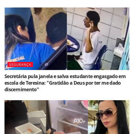
SEGURANÇA
Secretária pula janela e salva estudante engasgado em
escola de Teresina: "Gratidão a Deus por ter me dado
discernimento"