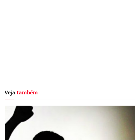
Veja
também