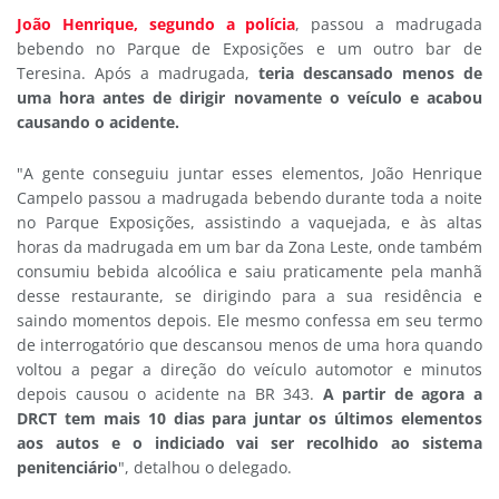
João Henrique, segundo a polícia
, passou a madrugada
bebendo no Parque de Exposições e um outro bar de
Teresina. Após a madrugada,
teria descansado menos de
uma hora antes de dirigir novamente o veículo e acabou
causando o acidente.
"A gente conseguiu juntar esses elementos, João Henrique
Campelo passou a madrugada bebendo durante toda a noite
no Parque Exposições, assistindo a vaquejada, e às altas
horas da madrugada em um bar da Zona Leste, onde também
consumiu bebida alcoólica e saiu praticamente pela manhã
desse restaurante, se dirigindo para a sua residência e
saindo momentos depois. Ele mesmo confessa em seu termo
de interrogatório que descansou menos de uma hora quando
voltou a pegar a direção do veículo automotor e minutos
depois causou o acidente na BR 343.
A partir de agora a
DRCT tem mais 10 dias para juntar os últimos elementos
aos autos e o indiciado vai ser recolhido ao sistema
penitenciário
", detalhou o delegado.