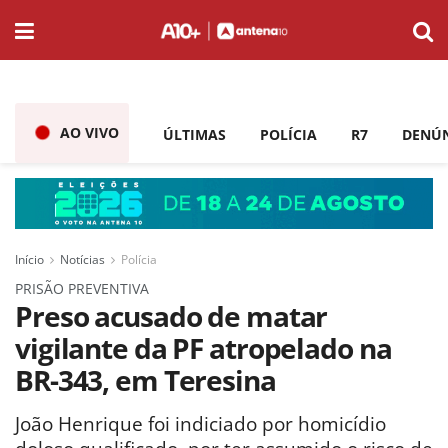
AO VIVO
ÚLTIMAS
POLÍCIA
R7
DENÚ
Início
Notícias
Polícia
PRISÃO PREVENTIVA
Preso acusado de matar
vigilante da PF atropelado na
BR-343, em Teresina
João Henrique foi indiciado por homicídio