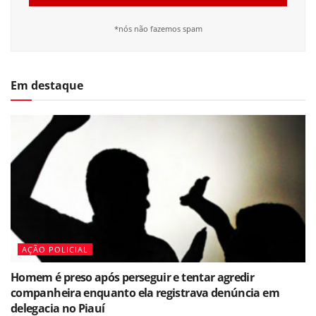
*nós não fazemos spam
Em destaque
AÇÃO POLICIAL
Homem é preso após perseguir e tentar agredir
companheira enquanto ela registrava denúncia em
delegacia no Piauí