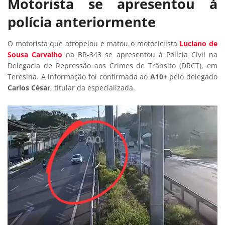
Motorista se apresentou à
polícia anteriormente
O motorista que atropelou e matou o motociclista
Luciano de
Sousa Carvalho
na BR-343 se apresentou à Polícia Civil na
Delegacia de Repressão aos Crimes de Trânsito (DRCT), em
Teresina. A informação foi confirmada ao
A10+
pelo delegado
Carlos César
, titular da especializada.