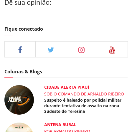
Dê sua opinião:
Fique conectado
Colunas & Blogs
CIDADE ALERTA PIAUÍ
SOB O COMANDO DE ARNALDO RIBEIRO
Suspeito é baleado por policial militar
durante tentativa de assalto na zona
Sudeste de Teresina
ANTENA RURAL
POR ARNALDO RIBEIRO