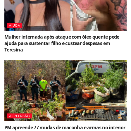
AJUDA
Mulher internada após ataque com óleo quente pede
ajuda para sustentar filho e custear despesas em
Teresina
APREENSÃO
PM apreende 77 mudas de maconha e armas no interior