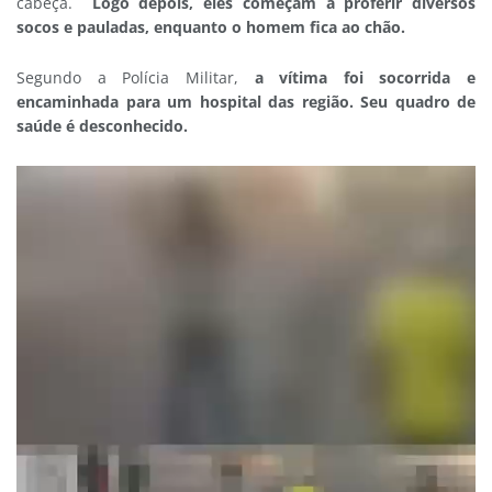
cabeça.
Logo depois, eles começam a proferir diversos
socos e pauladas, enquanto o homem fica ao chão.
Segundo a Polícia Militar,
a vítima foi socorrida e
encaminhada para um hospital das região. Seu quadro de
saúde é desconhecido.