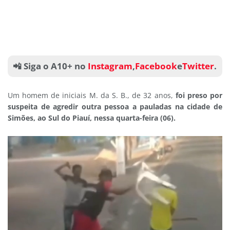
📲 Siga o A10+ no
Instagram
,
Facebook
e
Twitter
.
Um homem de iniciais M. da S. B., de 32 anos,
foi preso por
suspeita de agredir outra pessoa a pauladas na cidade de
Simões, ao Sul do Piauí, nessa quarta-feira (06).