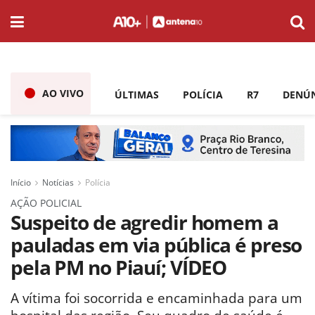
AO VIVO
ÚLTIMAS
POLÍCIA
R7
DENÚ
Início
Notícias
Polícia
AÇÃO POLICIAL
Suspeito de agredir homem a
pauladas em via pública é preso
pela PM no Piauí; VÍDEO
A vítima foi socorrida e encaminhada para um