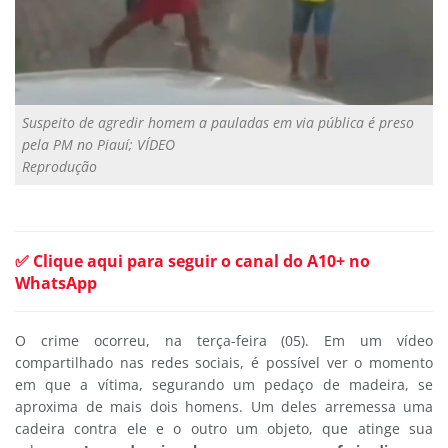
Suspeito de agredir homem a pauladas em via pública é preso
pela PM no Piauí; VÍDEO
Reprodução
✅ Clique aqui para seguir o canal do A10+ no
WhatsApp
O crime ocorreu, na terça-feira (05). Em um vídeo
compartilhado nas redes sociais, é possível ver o momento
em que a vítima, segurando um pedaço de madeira, se
aproxima de mais dois homens. Um deles arremessa uma
cadeira contra ele e o outro um objeto, que atinge sua