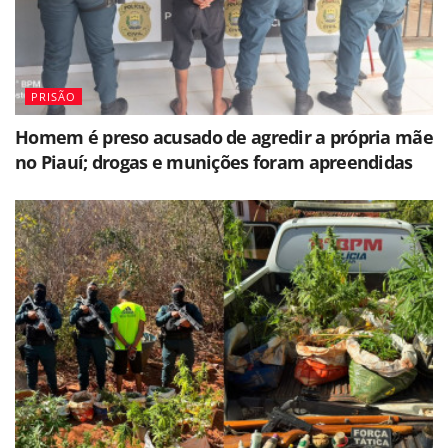
PRISÃO
Homem é preso acusado de agredir a própria mãe
no Piauí; drogas e munições foram apreendidas