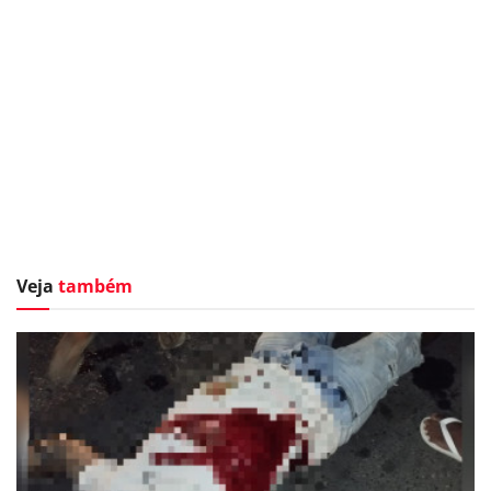
Veja
também