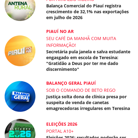
Balança Comercial do Piauí registra
crescimento de 32,1% nas exportações
em julho de 2026
PIAUÍ NO AR
SEU CAFÉ DA MANHÃ COM MUITA
INFORMAÇÃO!
Secretária pula janela e salva estudante
engasgado em escola de Teresina:
"Gratidão a Deus por ter me dado
discernimento"
BALANÇO GERAL PIAUÍ
SOB O COMANDO DE BETO REGO
Justiça solta dona de clínica presa por
suspeita de venda de canetas
emagrecedoras irregulares em Teresina
ELEIÇÕES 2026
PORTAL A10+
Eleições 2026: resultados poderão ser