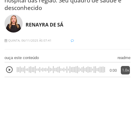
hospital das região. Seu quadro de saúde é
desconhecido
RENAYRA DE SÁ
QUINTA, 06/11/2025 ÀS 07:41
ouça este conteúdo
readme
1.0x
0:00