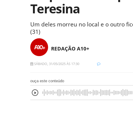
Teresina
Um deles morreu no local e o outro fic
(31)
REDAÇÃO A10+
SÁBADO, 31/05/2025 ÀS 17:30
ouça este conteúdo