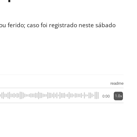
ou ferido; caso foi registrado neste sábado
readme
1.0x
0:00