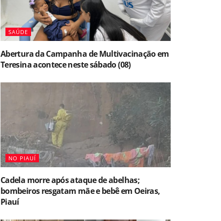
SAÚDE
Abertura da Campanha de Multivacinação em
Teresina acontece neste sábado (08)
NO PIAUÍ
Cadela morre após ataque de abelhas;
bombeiros resgatam mãe e bebê em Oeiras,
Piauí