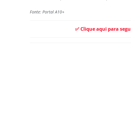
Fonte: Portal A10+
✅ Clique aqui para segu