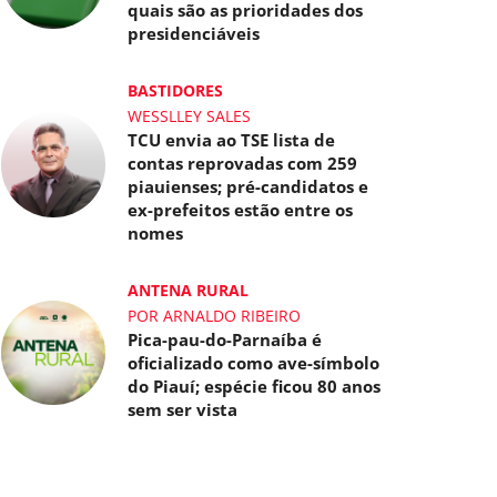
quais são as prioridades dos
presidenciáveis
BASTIDORES
WESSLLEY SALES
TCU envia ao TSE lista de
contas reprovadas com 259
piauienses; pré-candidatos e
ex-prefeitos estão entre os
nomes
ANTENA RURAL
POR ARNALDO RIBEIRO
Pica-pau-do-Parnaíba é
oficializado como ave-símbolo
do Piauí; espécie ficou 80 anos
sem ser vista