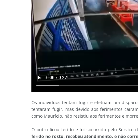
Os indivíduos tentam fugir e efetuam um disparo 
tentaram fugir, mas devido aos ferimentos caíra
como Maurício, não resistiu aos ferimentos e morre
O outro ficou ferido e foi socorrido pelo Serviç
ferido no rosto, recebeu atendimento, e não corre 