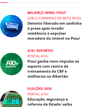
BALANÇO GERAL PIAUÍ
SOB O COMANDO DE BETO REGO
Detento liberado em saidinha
é preso após invadir
residência e expulsar
moradora do imóvel no Piauí
A10+ ESPORTES
PORTAL A10+
Piauí ganha novo impulso ao
esporte com centro de
treinamento da CBF e
melhorias no Albertão
ELEIÇÕES 2026
PORTAL A10+
Educação, segurança e
reforma do Estado: saiba