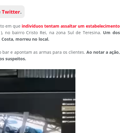
e
Twitter
.
nto em que
indivíduos tentam assaltar um estabelecimento
, no bairro Cristo Rei, na zona Sul de Teresina.
Um dos
 Costa, morreu no local.
o bar e apontam as armas para os clientes.
Ao notar a ação,
os suspeitos.