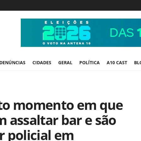
DENÚNCIAS
CIDADES
GERAL
POLÍTICA
A10 CAST
BL
ato momento em que
 assaltar bar e são
 policial em