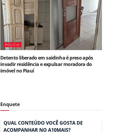
POLÍCIA
Detento liberado em saidinha é preso após
invadir residência e expulsar moradora do
imóvel no Piauí
Enquete
QUAL CONTEÚDO VOCÊ GOSTA DE
ACOMPANHAR NO A10MAIS?