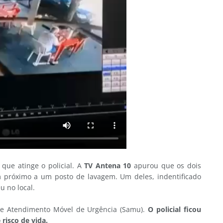
que atinge o policial. A
TV Antena 10
apurou que os dois
m próximo a um posto de lavagem. Um deles, indentificado
u no local.
o de Atendimento Móvel de Urgência (Samu).
O policial ficou
risco de vida.