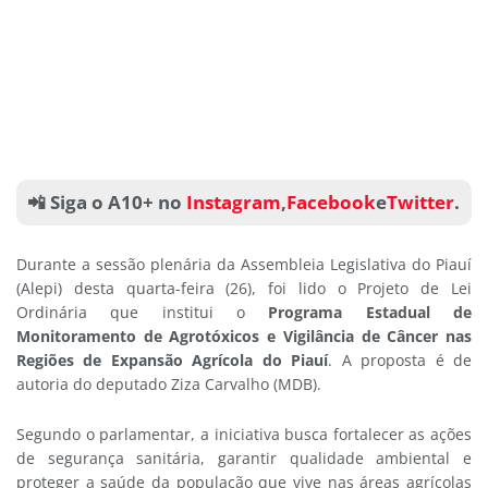
📲 Siga o A10+ no
Instagram
,
Facebook
e
Twitter
.
Durante a sessão plenária da Assembleia Legislativa do Piauí
(Alepi) desta quarta-feira (26), foi lido o Projeto de Lei
Ordinária que institui o
Programa Estadual de
Monitoramento de Agrotóxicos e Vigilância de Câncer nas
Regiões de Expansão Agrícola do Piauí
. A proposta é de
autoria do deputado
Ziza Carvalho (MDB)
.
Segundo o parlamentar, a iniciativa busca fortalecer as ações
de segurança sanitária, garantir qualidade ambiental e
proteger a saúde da população que vive nas áreas agrícolas