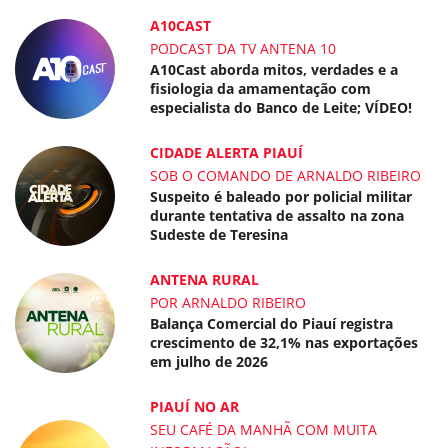
A10CAST
PODCAST DA TV ANTENA 10
A10Cast aborda mitos, verdades e a
fisiologia da amamentação com
especialista do Banco de Leite; VÍDEO!
CIDADE ALERTA PIAUÍ
SOB O COMANDO DE ARNALDO RIBEIRO
Suspeito é baleado por policial militar
durante tentativa de assalto na zona
Sudeste de Teresina
ANTENA RURAL
POR ARNALDO RIBEIRO
Balança Comercial do Piauí registra
crescimento de 32,1% nas exportações
em julho de 2026
PIAUÍ NO AR
SEU CAFÉ DA MANHÃ COM MUITA