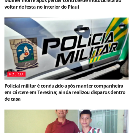
Mulher morre após perder controle de motocicleta ao
voltar de festa no interior do Piauí
POLÍCIA
Policial militar é conduzido após manter companheira
em cárcere em Teresina; ainda realizou disparos dentro
de casa