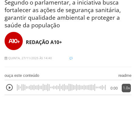
Segundo o parlamentar, a iniciativa busca
fortalecer as ações de segurança sanitária,
garantir qualidade ambiental e proteger a
saúde da população
REDAÇÃO A10+
QUINTA, 27/11/2025 ÀS 14:40
ouça este conteúdo
readme
1.0x
0:00