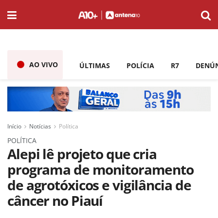
AO VIVO
ÚLTIMAS
POLÍCIA
R7
DENÚ
Início
Notícias
Política
POLÍTICA
Alepi lê projeto que cria
programa de monitoramento
de agrotóxicos e vigilância de
câncer no Piauí