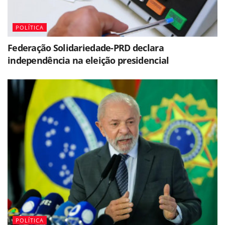
POLÍTICA
Federação Solidariedade-PRD declara
independência na eleição presidencial
POLÍTICA