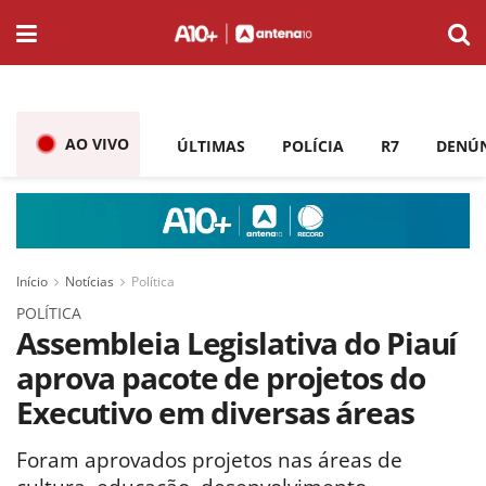
AO VIVO
ÚLTIMAS
POLÍCIA
R7
DENÚ
Início
Notícias
Política
POLÍTICA
Assembleia Legislativa do Piauí
aprova pacote de projetos do
Executivo em diversas áreas
Foram aprovados projetos nas áreas de