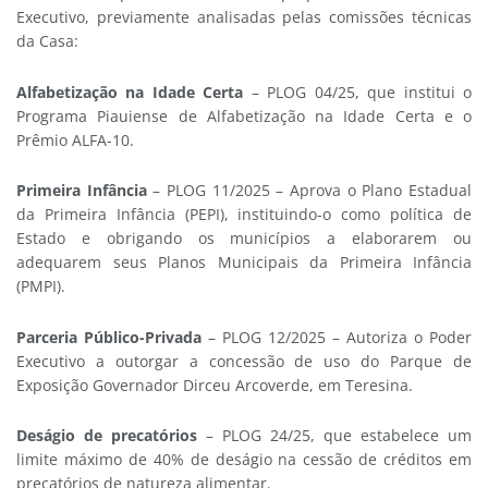
Executivo, previamente analisadas pelas comissões técnicas
da Casa:
Alfabetização na Idade Certa
– PLOG 04/25, que institui o
Programa Piauiense de Alfabetização na Idade Certa e o
Prêmio ALFA-10.
Primeira Infância
– PLOG 11/2025 – Aprova o Plano Estadual
da Primeira Infância (PEPI), instituindo-o como política de
Estado e obrigando os municípios a elaborarem ou
adequarem seus Planos Municipais da Primeira Infância
(PMPI).
Parceria Público-Privada
– PLOG 12/2025 – Autoriza o Poder
Executivo a outorgar a concessão de uso do Parque de
Exposição Governador Dirceu Arcoverde, em Teresina.
Deságio de precatórios
– PLOG 24/25, que estabelece um
limite máximo de 40% de deságio na cessão de créditos em
precatórios de natureza alimentar.