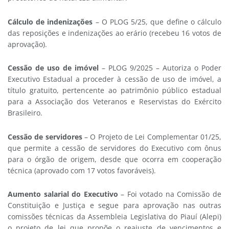
Cálculo de indenizações
– O PLOG 5/25, que define o cálculo
das reposições e indenizações ao erário (recebeu 16 votos de
aprovação).
Cessão de uso de imóvel
– PLOG 9/2025 – Autoriza o Poder
Executivo Estadual a proceder à cessão de uso de imóvel, a
título gratuito, pertencente ao patrimônio público estadual
para a Associação dos Veteranos e Reservistas do Exército
Brasileiro.
Cessão de servidores
– O Projeto de Lei Complementar 01/25,
que permite a cessão de servidores do Executivo com ônus
para o órgão de origem, desde que ocorra em cooperação
técnica (aprovado com 17 votos favoráveis).
Aumento salarial do Executivo
– Foi votado na Comissão de
Constituição e Justiça e segue para aprovação nas outras
comissões técnicas da Assembleia Legislativa do Piauí (Alepi)
o projeto de lei que propõe o reajuste de vencimentos e