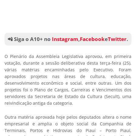
📲 Siga o A10+ no
Instagram
,
Facebook
e
Twitter
.
O Plenário da Assembleia Legislativa aprovou, em primeira
votação, durante a sessão deliberativa desta terça-feira (25),
várias matérias encaminhadas pelo Executivo. Foram
aprovados projetos nas áreas de cultura, educação,
desenvolvimento econômico e social, entre outras. Um dos
projetos foi o Plano de Cargos, Carreiras e Vencimentos dos
servidores da Secretaria de Estado da Cultura (Secult), uma
reivindicação antiga da categoria.
Outra matéria aprovada hoje pelos deputados altera o nome
empresarial e amplia o objeto social da Companhia de
Terminais, Portos e Hidrovias do Piauí – Porto Piauí,