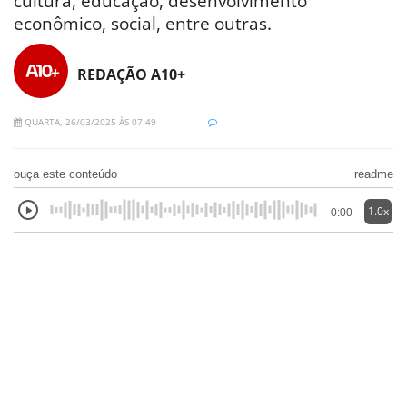
cultura, educação, desenvolvimento
econômico, social, entre outras.
REDAÇÃO A10+
QUARTA, 26/03/2025 ÀS 07:49
ouça este conteúdo
readme
1.0x
0:00