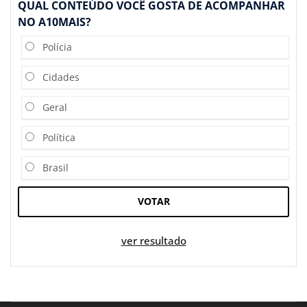
QUAL CONTEÚDO VOCÊ GOSTA DE ACOMPANHAR
NO A10MAIS?
Polícia
Cidades
Geral
Política
Brasil
VOTAR
ver resultado