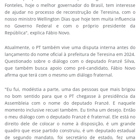
Fonteles, hoje o melhor governador do Brasil, tem interesse
de ajudar no processo de reconstrução de Teresina, com o
nosso ministro Wellington Dias que hoje tem muita influencia
no Governo Federal e com o próprio presidente da
República", explica Fábio Novo.
Atualmente, o PT também vive uma disputa interna antes do
lançamento do nome oficial à prefeitura de Teresina em 2024.
Questionado sobre o diálogo com o deputado Franzé Silva,
que também busca apoio como pré-candidato, Fábio Novo
afirma que terá com o mesmo um diálogo fraternal.
"Eu fui, modéstia a parte, uma das pessoas que mais brigou
no bom sentido para que o PT chegasse à presidência da
Assembleia com o nome do deputado Franzé. E naquele
momento inclusive recuei também. Eu tinha um desejo. Então
o meu diálogo com o deputado Franzé é fraternal. Ele está no
direito dele de colocar o nome à disposição, é um grande
quadro que esse partido construiu, é um deputado estadual
de segundo mandato, foi secretário de estado, fez uma