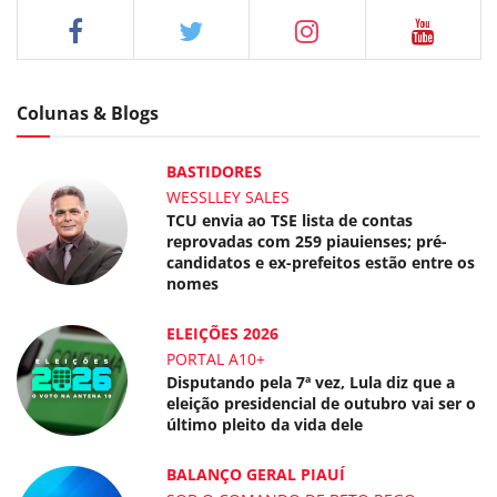
Colunas & Blogs
BASTIDORES
WESSLLEY SALES
TCU envia ao TSE lista de contas
reprovadas com 259 piauienses; pré-
candidatos e ex-prefeitos estão entre os
nomes
ELEIÇÕES 2026
PORTAL A10+
Disputando pela 7ª vez, Lula diz que a
eleição presidencial de outubro vai ser o
último pleito da vida dele
BALANÇO GERAL PIAUÍ