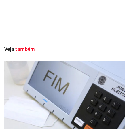
Veja
também