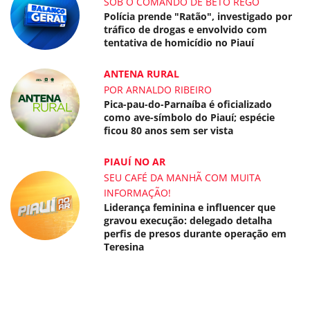
SOB O COMANDO DE BETO REGO
Polícia prende "Ratão", investigado por
tráfico de drogas e envolvido com
tentativa de homicídio no Piauí
ANTENA RURAL
POR ARNALDO RIBEIRO
Pica-pau-do-Parnaíba é oficializado
como ave-símbolo do Piauí; espécie
ficou 80 anos sem ser vista
PIAUÍ NO AR
SEU CAFÉ DA MANHÃ COM MUITA
INFORMAÇÃO!
Liderança feminina e influencer que
gravou execução: delegado detalha
perfis de presos durante operação em
Teresina