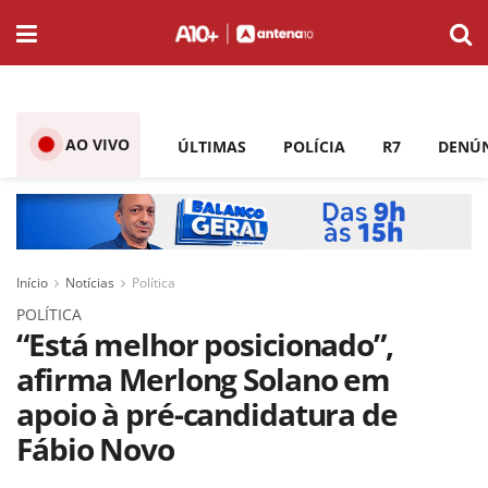
AO VIVO
ÚLTIMAS
POLÍCIA
R7
DENÚ
Início
Notícias
Política
POLÍTICA
“Está melhor posicionado”,
afirma Merlong Solano em
apoio à pré-candidatura de
Fábio Novo