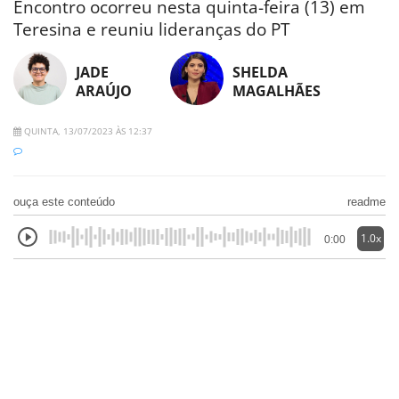
Encontro ocorreu nesta quinta-feira (13) em
Teresina e reuniu lideranças do PT
JADE
SHELDA
ARAÚJO
MAGALHÃES
QUINTA, 13/07/2023 ÀS 12:37
ouça este conteúdo
readme
1.0x
0:00