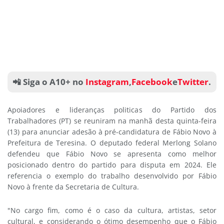
📲 Siga o A10+ no
Instagram
,
Facebook
e
Twitter
.
Apoiadores e lideranças politicas do Partido dos
Trabalhadores (PT) se reuniram na manhã desta quinta-feira
(13) para anunciar adesão à pré-candidatura de Fábio Novo à
Prefeitura de Teresina. O deputado federal Merlong Solano
defendeu que Fábio Novo se apresenta como melhor
posicionado dentro do partido para disputa em 2024. Ele
referencia o exemplo do trabalho desenvolvido por Fábio
Novo à frente da Secretaria de Cultura.
"No cargo fim, como é o caso da cultura, artistas, setor
cultural, e considerando o ótimo desempenho que o Fábio