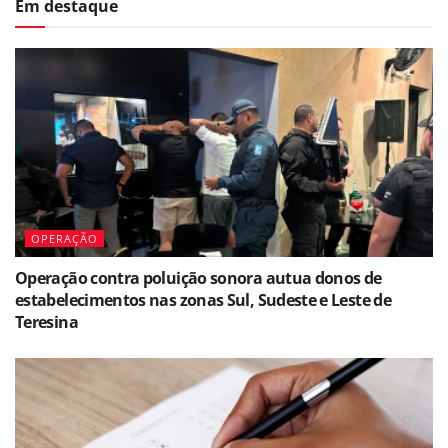
Em destaque
OPERAÇÃO
Operação contra poluição sonora autua donos de
estabelecimentos nas zonas Sul, Sudeste e Leste de
Teresina