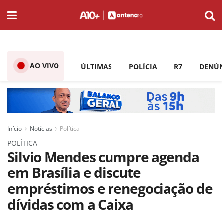
AO VIVO
ÚLTIMAS
POLÍCIA
R7
DENÚ
Início
Notícias
Política
POLÍTICA
Silvio Mendes cumpre agenda
em Brasília e discute
empréstimos e renegociação de
dívidas com a Caixa