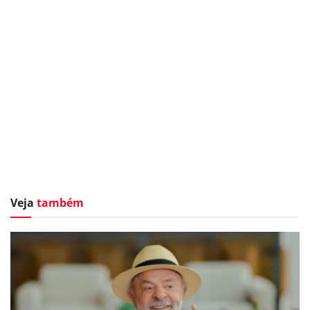
Veja
também