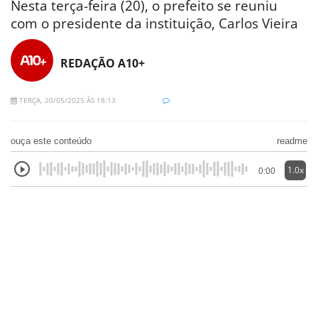
Nesta terça-feira (20), o prefeito se reuniu
com o presidente da instituição, Carlos Vieira
REDAÇÃO A10+
TERÇA, 20/05/2025 ÀS 18:13
ouça este conteúdo
readme
1.0x
0:00