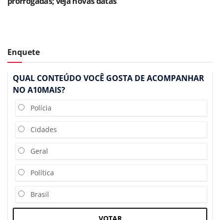
prorrogadas; veja novas datas
Enquete
QUAL CONTEÚDO VOCÊ GOSTA DE ACOMPANHAR
NO A10MAIS?
Polícia
Cidades
Geral
Política
Brasil
VOTAR