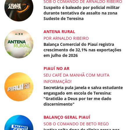
SOB O COMANDO DE ARNALDO RIBEIRO
Suspeito é baleado por policial militar
durante tentativa de assalto na zona
Sudeste de Teresina
ANTENA RURAL
POR ARNALDO RIBEIRO
Balança Comercial do Piauí registra
crescimento de 32,1% nas exportações
em julho de 2026
PIAUÍ NO AR
SEU CAFÉ DA MANHÃ COM MUITA
INFORMAÇÃO!
Secretária pula janela e salva estudante
engasgado em escola de Teresina:
"Gratidão a Deus por ter me dado
discernimento"
BALANÇO GERAL PIAUÍ
SOB O COMANDO DE BETO REGO
Justiça solta dona de clínica presa por