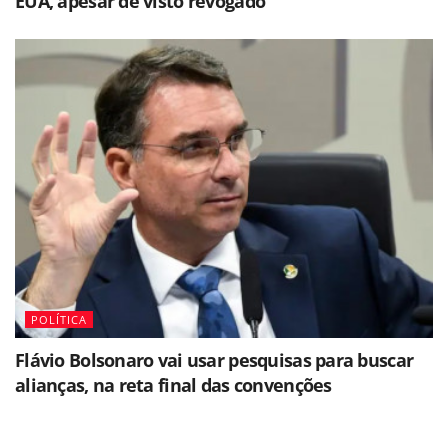
EUA, apesar de visto revogado
POLÍTICA
Flávio Bolsonaro vai usar pesquisas para buscar
alianças, na reta final das convenções