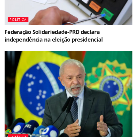
POLÍTICA
Federação Solidariedade-PRD declara
independência na eleição presidencial
POLÍTICA