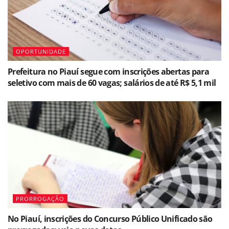
OPORTUNIDADE
Prefeitura no Piauí segue com inscrições abertas para
seletivo com mais de 60 vagas; salários de até R$ 5,1 mil
PRORROGAÇÃO
No Piauí, inscrições do Concurso Público Unificado são