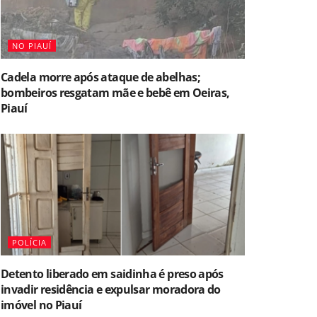
NO PIAUÍ
Cadela morre após ataque de abelhas;
bombeiros resgatam mãe e bebê em Oeiras,
Piauí
POLÍCIA
Detento liberado em saidinha é preso após
invadir residência e expulsar moradora do
imóvel no Piauí