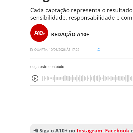
Cada captação representa o resultado
sensibilidade, responsabilidade e co
REDAÇÃO A10+
QUARTA, 10/06/2026 ÀS 17:29
ouça este conteúdo
📲 Siga o A10+ no
Instagram
,
Facebook