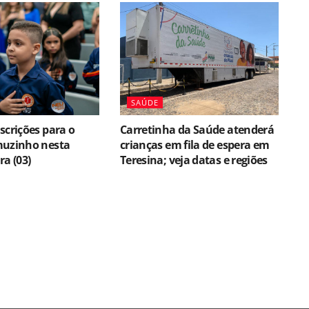
SAÚDE
scrições para o
Carretinha da Saúde atenderá
muzinho nesta
crianças em fila de espera em
ra (03)
Teresina; veja datas e regiões