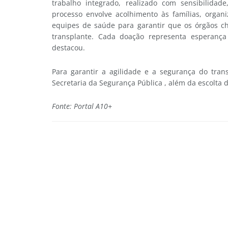
trabalho integrado, realizado com sensibilida
processo envolve acolhimento às famílias, organ
equipes de saúde para garantir que os órgãos 
transplante. Cada doação representa esperanç
destacou.
Para garantir a agilidade e a segurança do tran
Secretaria da Segurança Pública , além da escolta da
Fonte: Portal A10+