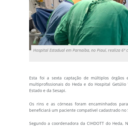
Hospital Estadual em Parnaíba, no Piauí, realiza 6ª
Esta foi a sexta captação de múltiplos órgãos e
multiprofissionais do Heda e do Hospital Getúlio
Estado e da Sesapi.
Os rins e as córneas foram encaminhados para 
beneficiará um paciente compatível cadastrado no 
Segundo a coordenadora da CIHDOTT do Heda, Nad