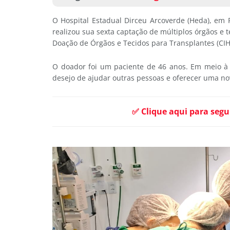
O Hospital Estadual Dirceu Arcoverde (Heda), em P
realizou sua sexta captação de múltiplos órgãos e 
Doação de Órgãos e Tecidos para Transplantes (CI
O doador foi um paciente de 46 anos. Em meio à 
desejo de ajudar outras pessoas e oferecer uma n
✅ Clique aqui para segu