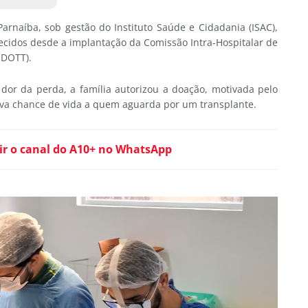
arnaíba, sob gestão do Instituto Saúde e Cidadania (ISAC),
tecidos desde a implantação da Comissão Intra-Hospitalar de
HDOTT).
dor da perda, a família autorizou a doação, motivada pelo
ova chance de vida a quem aguarda por um transplante.
ir o canal do A10+ no WhatsApp