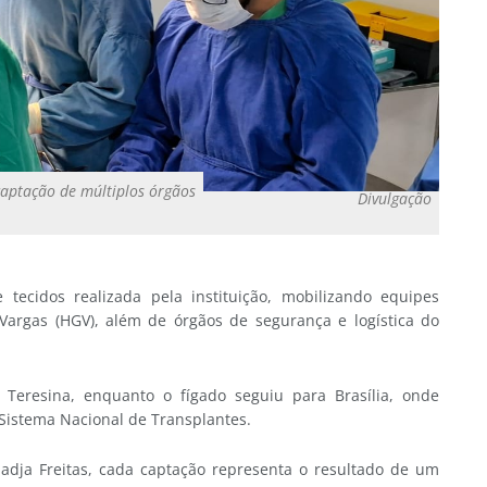
 captação de múltiplos órgãos
Divulgação
 tecidos realizada pela instituição, mobilizando equipes
 Vargas (HGV), além de órgãos de segurança e logística do
Teresina, enquanto o fígado seguiu para Brasília, onde
Sistema Nacional de Transplantes.
ja Freitas, cada captação representa o resultado de um