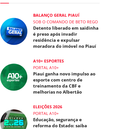
BALANÇO GERAL PIAUÍ
SOB O COMANDO DE BETO REGO
Detento liberado em saidinha
é preso após invadir
residência e expulsar
moradora do imóvel no Piauí
A10+ ESPORTES
PORTAL A10+
Piauí ganha novo impulso ao
esporte com centro de
treinamento da CBF e
melhorias no Albertão
ELEIÇÕES 2026
PORTAL A10+
Educação, segurança e
reforma do Estado: saiba