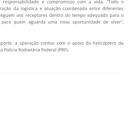
de, responsabilidade e compromisso com a vida. “Todo o
ização da logística e atuação coordenada entre diferentes
cheguem aos receptores dentro do tempo adequado para o
a para quem aguarda uma nova oportunidade de viver”,
sporte, a operação contou com o apoio do helicóptero da
 Polícia Rodoviária Federal (PRF).