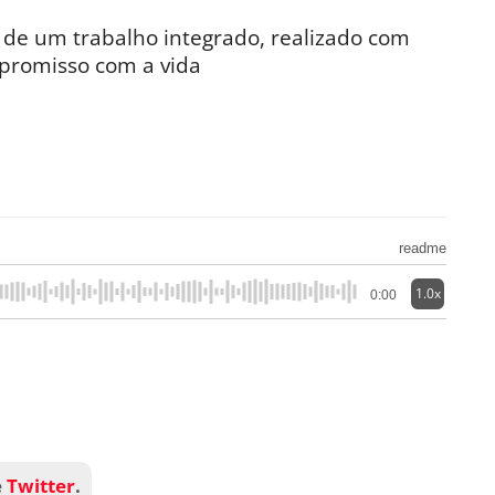
 de um trabalho integrado, realizado com
mpromisso com a vida
readme
1.0x
0:00
e
Twitter
.