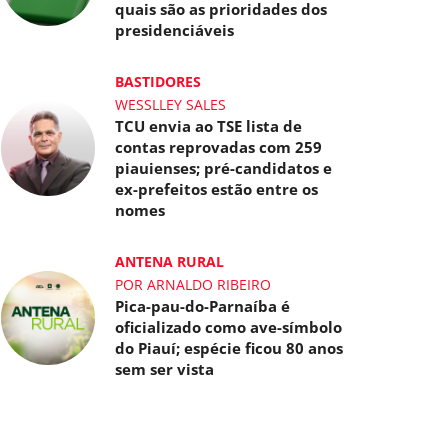
quais são as prioridades dos
presidenciáveis
BASTIDORES
WESSLLEY SALES
TCU envia ao TSE lista de
contas reprovadas com 259
piauienses; pré-candidatos e
ex-prefeitos estão entre os
nomes
ANTENA RURAL
POR ARNALDO RIBEIRO
Pica-pau-do-Parnaíba é
oficializado como ave-símbolo
do Piauí; espécie ficou 80 anos
sem ser vista