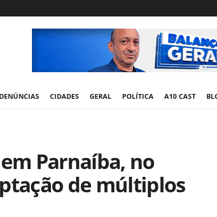
DENÚNCIAS
CIDADES
GERAL
POLÍTICA
A10 CAST
BL
 em Parnaíba, no
captação de múltiplos