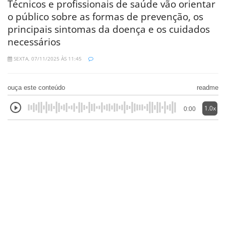
Técnicos e profissionais de saúde vão orientar
o público sobre as formas de prevenção, os
principais sintomas da doença e os cuidados
necessários
SEXTA, 07/11/2025 ÀS 11:45
ouça este conteúdo
readme
1.0x
0:00