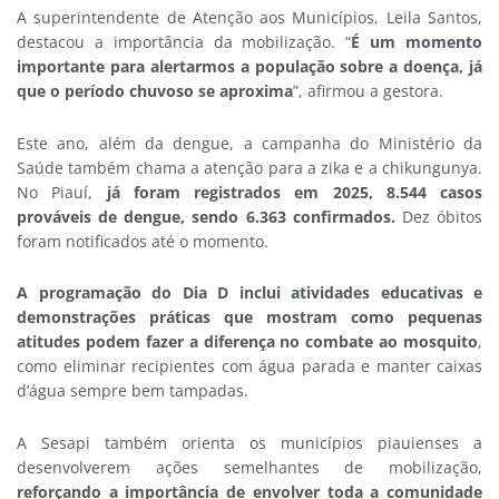
A superintendente de Atenção aos Municípios, Leila Santos,
destacou a importância da mobilização. “
É um momento
importante para alertarmos a população sobre a doença, já
que o período chuvoso se aproxima
”, afirmou a gestora.
Este ano, além da dengue, a campanha do Ministério da
Saúde também chama a atenção para a zika e a chikungunya.
No Piauí,
já foram registrados em 2025, 8.544 casos
prováveis de dengue, sendo 6.363 confirmados.
Dez óbitos
foram notificados até o momento.
A programação do Dia D inclui atividades educativas e
demonstrações práticas que mostram como pequenas
atitudes podem fazer a diferença no combate ao mosquito
,
como eliminar recipientes com água parada e manter caixas
d’água sempre bem tampadas.
A Sesapi também orienta os municípios piauienses a
desenvolverem ações semelhantes de mobilização,
reforçando a importância de envolver toda a comunidade