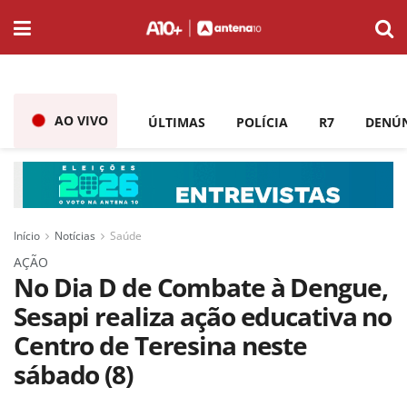
AO VIVO
ÚLTIMAS
POLÍCIA
R7
DENÚ
Início
Notícias
Saúde
AÇÃO
No Dia D de Combate à Dengue,
Sesapi realiza ação educativa no
Centro de Teresina neste
sábado (8)