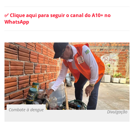
✅ Clique aqui para seguir o canal do A10+ no
WhatsApp
Combate à dengue
Divulgação