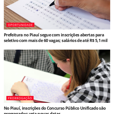
OPORTUNIDADE
Prefeitura no Piauí segue com inscrições abertas para
seletivo com mais de 60 vagas; salários de até R$ 5,1 mil
PRORROGAÇÃO
No Piauí, inscrições do Concurso Público Unificado são
prorrogadas; veja novas datas