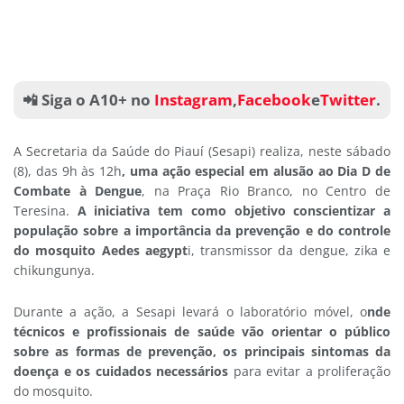
📲 Siga o A10+ no
Instagram
,
Facebook
e
Twitter
.
A Secretaria da Saúde do Piauí (Sesapi) realiza, neste sábado
(8), das 9h às 12h
, uma ação especial em alusão ao Dia D de
Combate à Dengue
, na Praça Rio Branco, no Centro de
Teresina.
A iniciativa tem como objetivo conscientizar a
população sobre a importância da prevenção e do controle
do mosquito Aedes aegypt
i, transmissor da dengue, zika e
chikungunya.
Durante a ação, a Sesapi levará o laboratório móvel, o
nde
técnicos e profissionais de saúde vão orientar o público
sobre as formas de prevenção, os principais sintomas da
doença e os cuidados necessários
para evitar a proliferação
do mosquito.