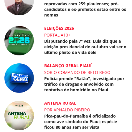
reprovadas com 259 piauienses; pré-
candidatos e ex-prefeitos estão entre os
nomes
ELEIÇÕES 2026
PORTAL A10+
Disputando pela 7ª vez, Lula diz que a
eleição presidencial de outubro vai ser o
último pleito da vida dele
BALANÇO GERAL PIAUÍ
SOB O COMANDO DE BETO REGO
Polícia prende "Ratão", investigado por
tráfico de drogas e envolvido com
tentativa de homicídio no Piauí
ANTENA RURAL
POR ARNALDO RIBEIRO
Pica-pau-do-Parnaíba é oficializado
como ave-símbolo do Piauí; espécie
ficou 80 anos sem ser vista