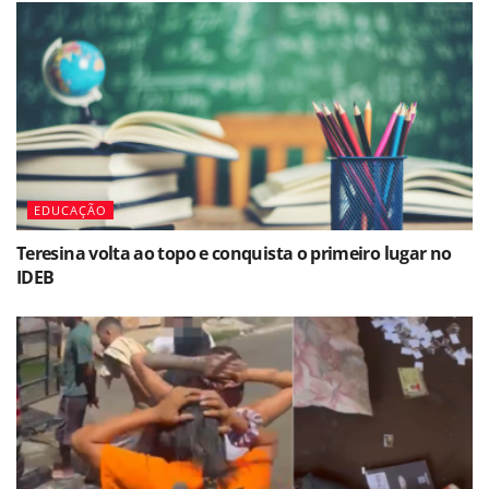
EDUCAÇÃO
Teresina volta ao topo e conquista o primeiro lugar no
IDEB