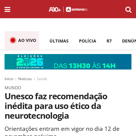
AO VIVO
ÚLTIMAS
POLÍCIA
R7
DENÚ
Início
Notícias
Saúde
MUNDO
Unesco faz recomendação
inédita para uso ético da
neurotecnologia
Orientações entram em vigor no dia 12 de