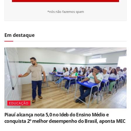
*nós não fazemos spam
Em destaque
EDUCAÇÃO
Piauí alcança nota 5,0 no Ideb do Ensino Médio e
conquista 2º melhor desempenho do Brasil, aponta MEC