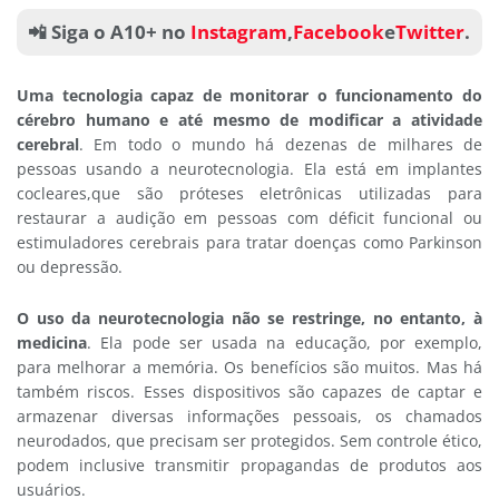
📲 Siga o A10+ no
Instagram
,
Facebook
e
Twitter
.
Uma tecnologia capaz de monitorar o funcionamento do
cérebro humano e até mesmo de modificar a atividade
cerebral
. Em todo o mundo há dezenas de milhares de
pessoas usando a neurotecnologia. Ela está em implantes
cocleares,que são próteses eletrônicas utilizadas para
restaurar a audição em pessoas com déficit funcional ou
estimuladores cerebrais para tratar doenças como Parkinson
ou depressão.
O uso da neurotecnologia não se restringe, no entanto, à
medicina
. Ela pode ser usada na educação, por exemplo,
para melhorar a memória. Os benefícios são muitos. Mas há
também riscos. Esses dispositivos são capazes de captar e
armazenar diversas informações pessoais, os chamados
neurodados, que precisam ser protegidos. Sem controle ético,
podem inclusive transmitir propagandas de produtos aos
usuários.