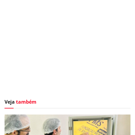
Veja
também