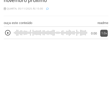
novembro próximo
QUARTA, 05/11/2025 ÀS 15:00
ouça este conteúdo
readme
1.0x
0:00