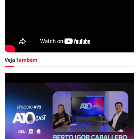
Veja
também