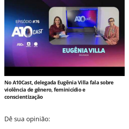
No A10Cast, delegada Eugênia Villa fala sobre
violência de gênero, feminicídio e
conscientização
Dê sua opinião: