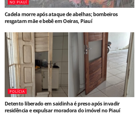
NO PIAUÍ
Cadela morre após ataque de abelhas; bombeiros
resgatam mãe e bebê em Oeiras, Piauí
POLÍCIA
Detento liberado em saidinha é preso após invadir
residência e expulsar moradora do imóvel no Piauí