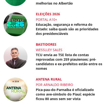
melhorias no Albertão
ELEIÇÕES 2026
PORTAL A10+
Educação, segurança e reforma do
Estado: saiba quais são as prioridades
dos presidenciáveis
BASTIDORES
WESSLLEY SALES
TCU envia ao TSE lista de contas
reprovadas com 259 piauienses; pré-
candidatos e ex-prefeitos estão entre os
nomes
ANTENA RURAL
POR ARNALDO RIBEIRO
Pica-pau-do-Parnaíba é oficializado
como ave-símbolo do Piauí; espécie
ficou 80 anos sem ser vista