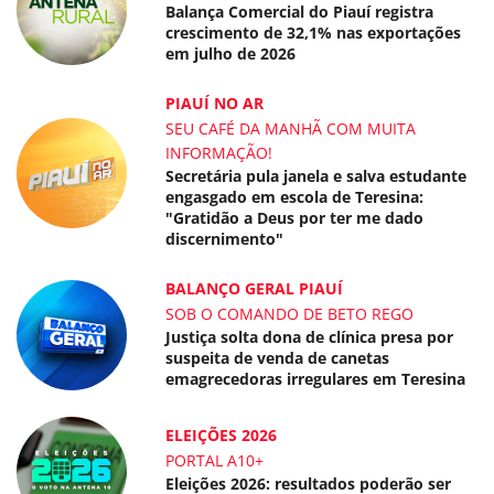
Balança Comercial do Piauí registra
crescimento de 32,1% nas exportações
em julho de 2026
PIAUÍ NO AR
SEU CAFÉ DA MANHÃ COM MUITA
INFORMAÇÃO!
Secretária pula janela e salva estudante
engasgado em escola de Teresina:
"Gratidão a Deus por ter me dado
discernimento"
BALANÇO GERAL PIAUÍ
SOB O COMANDO DE BETO REGO
Justiça solta dona de clínica presa por
suspeita de venda de canetas
emagrecedoras irregulares em Teresina
ELEIÇÕES 2026
PORTAL A10+
Eleições 2026: resultados poderão ser