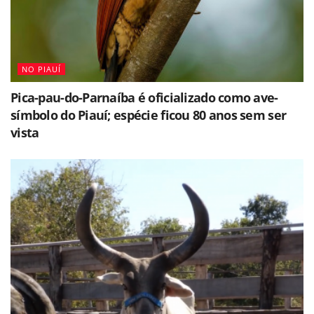
NO PIAUÍ
Pica-pau-do-Parnaíba é oficializado como ave-
símbolo do Piauí; espécie ficou 80 anos sem ser
vista