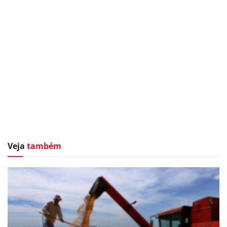
Veja
também