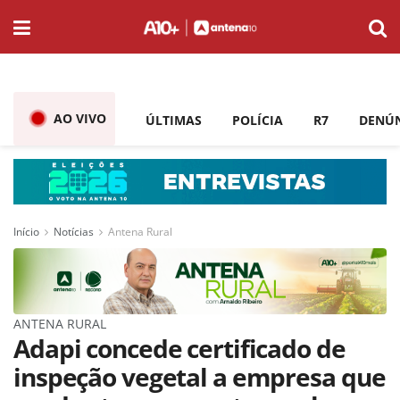
AO VIVO
ÚLTIMAS
POLÍCIA
R7
DENÚ
Início
Notícias
Antena Rural
ANTENA RURAL
Adapi concede certificado de
inspeção vegetal a empresa que