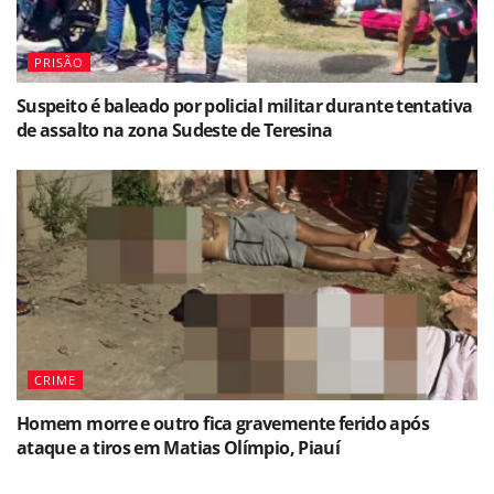
PRISÃO
Suspeito é baleado por policial militar durante tentativa
de assalto na zona Sudeste de Teresina
CRIME
Homem morre e outro fica gravemente ferido após
ataque a tiros em Matias Olímpio, Piauí