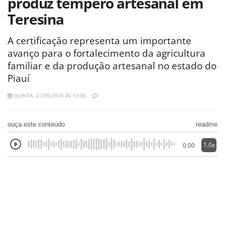
produz tempero artesanal em
Teresina
A certificação representa um importante
avanço para o fortalecimento da agricultura
familiar e da produção artesanal no estado do
Piauí
QUINTA, 21/05/2026 ÀS 13:06
ouça este conteúdo
readme
1.0x
0:00