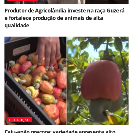
Produtor de Agricolândia investe na raça Guzerá
e fortalece produção de animais de alta
qualidade
PRODUÇÃO
Caju-anão precoce: variedade apresenta alto