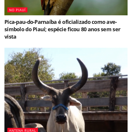
NO PIAUÍ
Pica-pau-do-Parnaíba é oficializado como ave-
símbolo do Piauí; espécie ficou 80 anos sem ser
vista
ANTENA RURAL