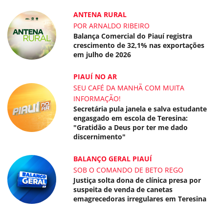
ANTENA RURAL
POR ARNALDO RIBEIRO
Balança Comercial do Piauí registra
crescimento de 32,1% nas exportações
em julho de 2026
PIAUÍ NO AR
SEU CAFÉ DA MANHÃ COM MUITA
INFORMAÇÃO!
Secretária pula janela e salva estudante
engasgado em escola de Teresina:
"Gratidão a Deus por ter me dado
discernimento"
BALANÇO GERAL PIAUÍ
SOB O COMANDO DE BETO REGO
Justiça solta dona de clínica presa por
suspeita de venda de canetas
emagrecedoras irregulares em Teresina