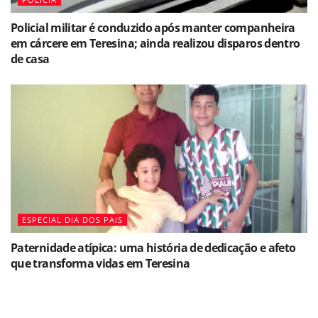
Policial militar é conduzido após manter companheira
em cárcere em Teresina; ainda realizou disparos dentro
de casa
ESPECIAL DIA DOS PAIS
Paternidade atípica: uma história de dedicação e afeto
que transforma vidas em Teresina