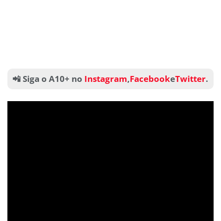
📲 Siga o A10+ no
Instagram
,
Facebook
e
Twitter
.