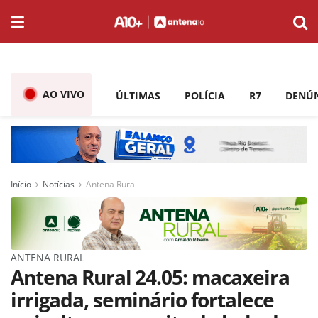
AO VIVO
ÚLTIMAS
POLÍCIA
R7
DENÚ
Início
Notícias
Antena Rural
ANTENA RURAL
Antena Rural 24.05: macaxeira
irrigada, seminário fortalece