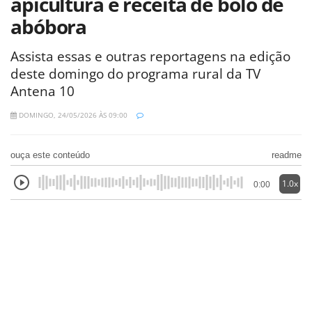
apicultura e receita de bolo de
abóbora
Assista essas e outras reportagens na edição
deste domingo do programa rural da TV
Antena 10
DOMINGO, 24/05/2026 ÀS 09:00
ouça este conteúdo
readme
1.0x
0:00