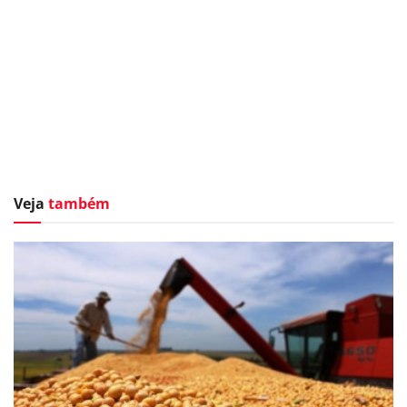
Veja
também