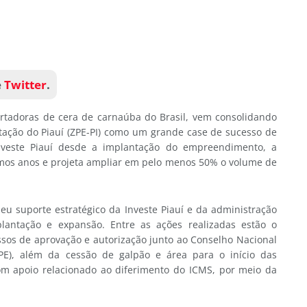
e
Twitter
.
ortadoras de cera de carnaúba do Brasil, vem consolidando
ação do Piauí (ZPE-PI) como um grande case de sucesso de
nveste Piauí desde a implantação do empreendimento, a
imos anos e projeta ampliar em pelo menos 50% o volume de
beu suporte estratégico da Investe Piauí e da administração
antação e expansão. Entre as ações realizadas estão o
sos de aprovação e autorização junto ao Conselho Nacional
E), além da cessão de galpão e área para o início das
 apoio relacionado ao diferimento do ICMS, por meio da