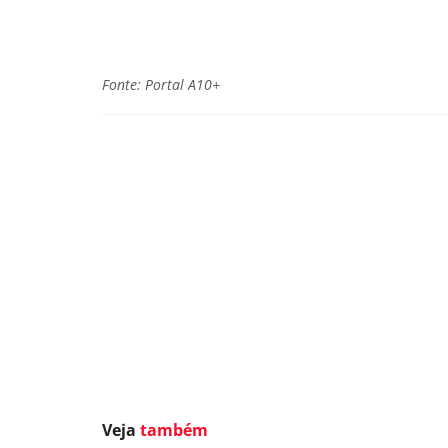
Fonte: Portal A10+
Veja
também