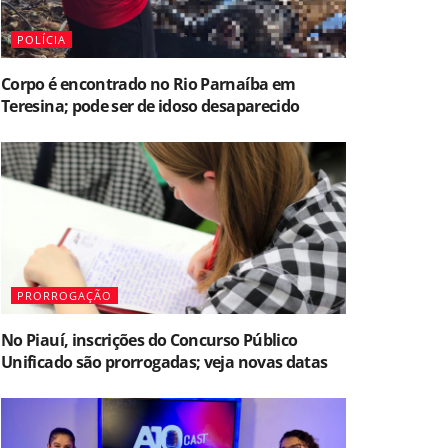
POLÍCIA
Corpo é encontrado no Rio Parnaíba em
Teresina; pode ser de idoso desaparecido
PRORROGAÇÃO
No Piauí, inscrições do Concurso Público
Unificado são prorrogadas; veja novas datas