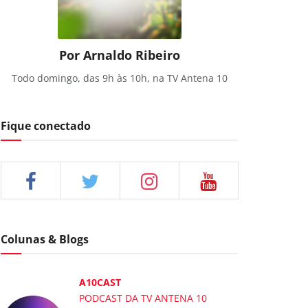
Por Arnaldo Ribeiro
Todo domingo, das 9h às 10h, na TV Antena 10
Fique conectado
Colunas & Blogs
A10CAST
PODCAST DA TV ANTENA 10