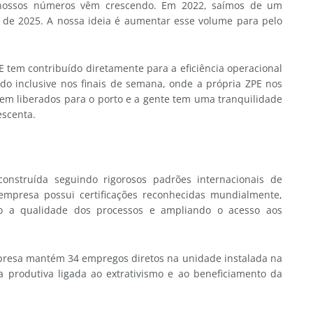
 nossos números vêm crescendo. Em 2022, saímos de um
 de 2025. A nossa ideia é aumentar esse volume para pelo
E tem contribuído diretamente para a eficiência operacional
do inclusive nos finais de semana, onde a própria ZPE nos
saem liberados para o porto e a gente tem uma tranquilidade
escenta.
construída seguindo rigorosos padrões internacionais de
empresa possui certificações reconhecidas mundialmente,
do a qualidade dos processos e ampliando o acesso aos
resa mantém 34 empregos diretos na unidade instalada na
produtiva ligada ao extrativismo e ao beneficiamento da