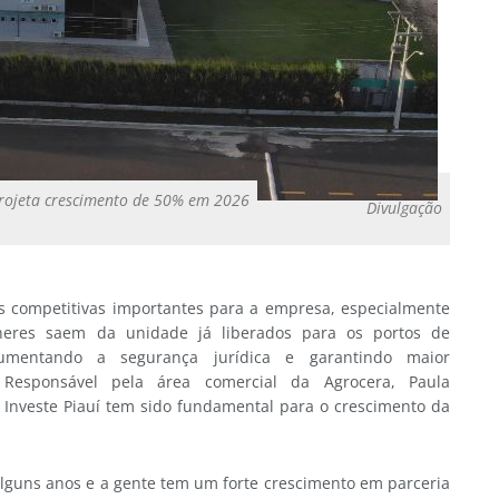
projeta crescimento de 50% em 2026
Divulgação
ns competitivas importantes para a empresa, especialmente
êineres saem da unidade já liberados para os portos de
 aumentando a segurança jurídica e garantindo maior
. Responsável pela área comercial da Agrocera, Paula
 Investe Piauí tem sido fundamental para o crescimento da
alguns anos e a gente tem um forte crescimento em parceria