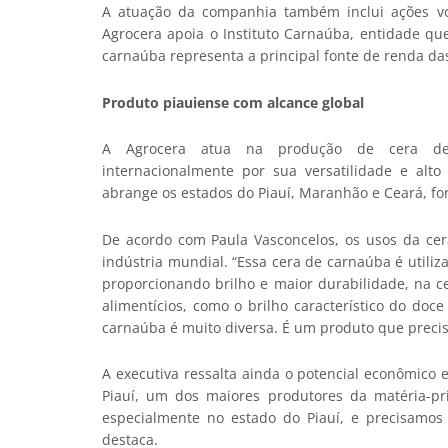
A atuação da companhia também inclui ações vol
Agrocera apoia o Instituto Carnaúba, entidade q
carnaúba representa a principal fonte de renda das
Produto piauiense com alcance global
A Agrocera atua na produção de cera de 
internacionalmente por sua versatilidade e alt
abrange os estados do Piauí, Maranhão e Ceará, f
De acordo com Paula Vasconcelos, os usos da ce
indústria mundial. “Essa cera de carnaúba é utili
proporcionando brilho e maior durabilidade, na 
alimentícios, como o brilho característico do do
carnaúba é muito diversa. É um produto que precisa
A executiva ressalta ainda o potencial econômico 
Piauí, um dos maiores produtores da matéria-pri
especialmente no estado do Piauí, e precisamos i
destaca.