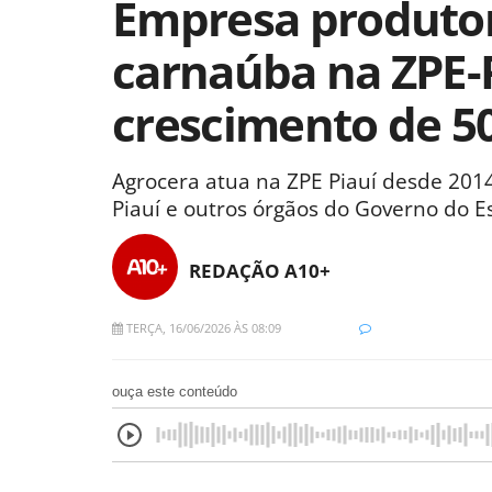
Empresa produtor
carnaúba na ZPE-P
crescimento de 5
Agrocera atua na ZPE Piauí desde 2014
Piauí e outros órgãos do Governo do E
REDAÇÃO A10+
TERÇA, 16/06/2026 ÀS 08:09
ouça este conteúdo