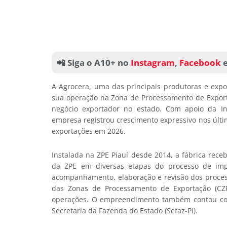
📲 Siga o A10+ no
Instagram
,
Facebook
A Agrocera, uma das principais produtoras e exp
sua operação na Zona de Processamento de Export
negócio exportador no estado. Com apoio da I
empresa registrou crescimento expressivo nos últ
exportações em 2026.
Instalada na ZPE Piauí desde 2014, a fábrica rece
da ZPE em diversas etapas do processo de impl
acompanhamento, elaboração e revisão dos proces
das Zonas de Processamento de Exportação (CZP
operações. O empreendimento também contou com
Secretaria da Fazenda do Estado (Sefaz-PI).