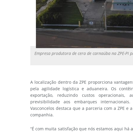
Empresa produtora de cera de carnaúba na ZPE-PI 
A localização dentro da ZPE proporciona vantage
pela agilidade logística e aduaneira. Os cont
exportação, reduzindo custos operacionais,
previsibilidade aos embarques internacionais
Vasconcelos destaca que a parceria com a ZPE e a
companhia.
“É com muita satisfação que nós estamos aqui há 