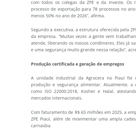
com todos os colegas da ZPE e da Investe. Os
processo de exportação para 78 processos no ano
menos 50% no ano de 2026”, afirma.
Segundo a executiva, a estrutura oferecida pela ZP
da empresa. “Muitas vezes a gente vem trabalhan
atende, liberando os nossos contêineres. Eles já 
e uma segurança muito grande nessa relação”, acr
Produção certificada e geração de empregos
A unidade industrial da Agrocera no Piauí foi 
produção e segurança alimentar. Atualmente, a 
como ISO 22000:2018, Kosher e Halal, atestan
mercados internacionais.
Com faturamento de R$ 65 milhões em 2025, a emp
ZPE Piauí, além de movimentar uma ampla cadeia 
carnaúba.