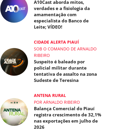
A10Cast aborda mitos,
verdades e a fisiologia da
amamentação com
especialista do Banco de
Leite; VÍDEO!
CIDADE ALERTA PIAUÍ
SOB O COMANDO DE ARNALDO
RIBEIRO
Suspeito é baleado por
policial militar durante
tentativa de assalto na zona
Sudeste de Teresina
ANTENA RURAL
POR ARNALDO RIBEIRO
Balança Comercial do Piauí
registra crescimento de 32,1%
nas exportações em julho de
2026