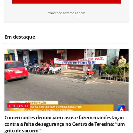
*nós não fazemos spam
Em destaque
PROTESTO
Comerciantes denunciam casos e fazem manifestação
contra a falta de segurança no Centro de Teresina: “um
grito de socorro”