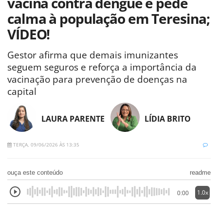
vacina contra dengue e pede
calma à população em Teresina;
VÍDEO!
Gestor afirma que demais imunizantes
seguem seguros e reforça a importância da
vacinação para prevenção de doenças na
capital
LAURA PARENTE
LÍDIA BRITO
TERÇA, 09/06/2026 ÀS 13:35
ouça este conteúdo
readme
1.0x
0:00