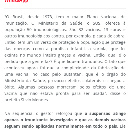
WhatsApp
"O Brasil, desde 1973, tem o maior Plano Nacional de
Imunização. O Ministério da Saúde, o SUS, oferece à
população 50 imunobiológicos. São 32 vacinas, 13 soros e
outros imunobiológicos contra, por exemplo, picada de cobra.
Então, tem um universo de proteção à população que protege
das doenças como a paralisia infantil, a varíola, que foi
extinta no mundo inteiro graças à vacina. Então, qual é o
pedido que a gente faz? É que fiquem tranquilos. O fato que
aconteceu agora foi que a complexidade da fabricação de
uma vacina, no caso pelo Butantan, que é o órgão do
Ministério da Saúde, provocou efeitos colaterais e chegou a
óbito. Algumas pessoas morreram pelos efeitos de uma
vacina que não estava pronta para ser usada", disse o
prefeito Silvio Mendes.
Na sequência, o gestor reforçou que
a suspensão atinge
apenas o imunizante investigado e que as demais vacinas
seguem sendo aplicadas normalmente em todo o país
. Ele