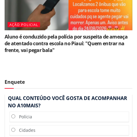
AÇÃO POLICIAL
Aluno é conduzido pela polícia por suspeita de ameaça
de atentado contra escola no Piauí: "Quem entrar na
frente, vai pegar bala"
Enquete
QUAL CONTEÚDO VOCÊ GOSTA DE ACOMPANHAR
NO A10MAIS?
Polícia
Cidades