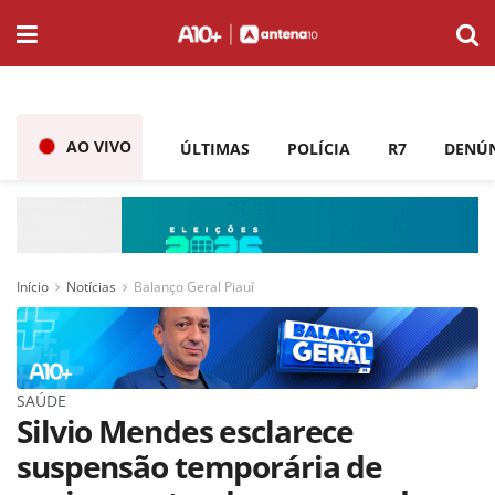
AO VIVO
ÚLTIMAS
POLÍCIA
R7
DENÚ
Início
Notícias
Balanço Geral Piauí
SAÚDE
Silvio Mendes esclarece
suspensão temporária de