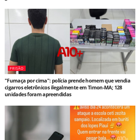
PRISÃO
"Fumaça por cima": polícia prende homem que vendia
cigarros eletrônicos ilegalmente em Timon-MA; 128
unidades foram apreendidas