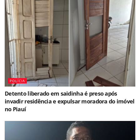
POLÍCIA
Detento liberado em saidinha é preso após
invadir residência e expulsar moradora do imóvel
no Piauí