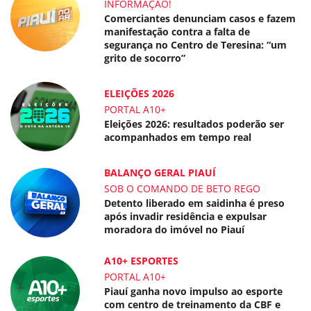
INFORMAÇÃO!
Comerciantes denunciam casos e fazem
manifestação contra a falta de
segurança no Centro de Teresina: “um
grito de socorro”
ELEIÇÕES 2026
PORTAL A10+
Eleições 2026: resultados poderão ser
acompanhados em tempo real
BALANÇO GERAL PIAUÍ
SOB O COMANDO DE BETO REGO
Detento liberado em saidinha é preso
após invadir residência e expulsar
moradora do imóvel no Piauí
A10+ ESPORTES
PORTAL A10+
Piauí ganha novo impulso ao esporte
com centro de treinamento da CBF e