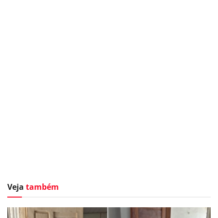
Veja
também