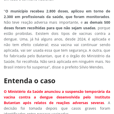
"
O município recebeu 2.800 doses, aplicou em torno de
2.300 em profissionais da saúde, que foram monitorados
.
Não teve reação adversa mais importante, e
as demais 500
doses foram recolhidas para que não sejam usadas
, porque
estão proibidas. Existem dois tipos de vacinas contra a
dengue. Uma, já há alguns anos, desde 2024, é aplicada e
não tem efeito colateral; essa vacina vai continuar sendo
aplicada, vai ser usada essa que tem segurança. A outra, que
foi fabricada pelo Butantan, que é o órgão do Ministério da
Saúde, foi recolhida. Não será aplicada em ninguém mais. No
Brasil inteiro foi suspensa", disse o prefeito Silvio Mendes.
Entenda o caso
O Ministério da Saúde anunciou a suspensão temporária da
vacina contra a dengue desenvolvida pelo Instituto
Butantan após relatos de reações adversas severas
. A
decisão foi tomada depois que casos graves foram
identificados entre pessoas vacinadas.