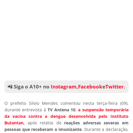
📲 Siga o A10+ no
Instagram
,
Facebook
e
Twitter
.
O prefeito Silvio Mendes comentou nesta terça-feira (09),
durante entrevista à
TV Antena 10
,
a suspensão temporária
da vacina contra a dengue desenvolvida pelo Instituto
Butantan,
após relatos de
reações adversas severas em
pessoas que receberam o imunizante
. Durante a declaração,