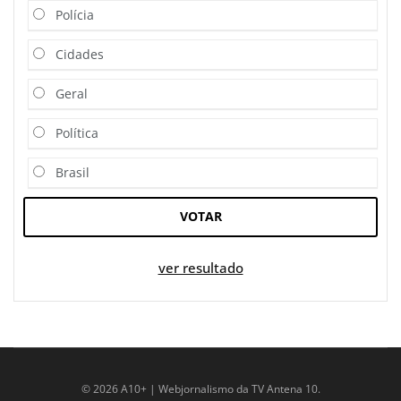
Polícia
Cidades
Geral
Política
Brasil
VOTAR
ver resultado
© 2026 A10+ | Webjornalismo da TV Antena 10.