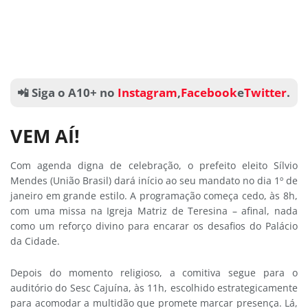
📲 Siga o A10+ no
Instagram
,
Facebook
e
Twitter
.
VEM AÍ!
Com agenda digna de celebração, o prefeito eleito Sílvio
Mendes (União Brasil) dará início ao seu mandato no dia 1º de
janeiro em grande estilo. A programação começa cedo, às 8h,
com uma missa na Igreja Matriz de Teresina – afinal, nada
como um reforço divino para encarar os desafios do Palácio
da Cidade.
Depois do momento religioso, a comitiva segue para o
auditório do Sesc Cajuína, às 11h, escolhido estrategicamente
para acomodar a multidão que promete marcar presença. Lá,