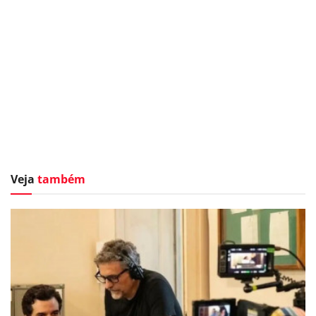
Veja
também