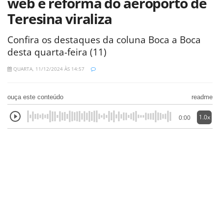
web e reforma do aeroporto de
Teresina viraliza
Confira os destaques da coluna Boca a Boca
desta quarta-feira (11)
QUARTA, 11/12/2024 ÀS 14:57
ouça este conteúdo
readme
1.0x
0:00