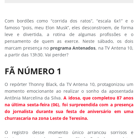
Com bordões como “corrida dos ratos”, “escala 6x1” e o
famoso “pois, meu Elon Musk”, eles desconstroem, de forma
leve e divertida, a rotina de algumas profissões e o
pensamento de quem as exerce. Neste sábado, os dois
marcam presença no
programa Antenados
, na TV Antena 10,
a partir das 13h30. Vai perder?
FÃ NÚMERO 1
O repórter Thonny Black, da TV Antena 10, protagonizou um
momento emocionante ao realizar o sonho da aposentada
Antônia Marcelina da Silva.
A idosa, que completou 87 anos
na última sexta-feira (06), foi surpreendida com a presença
do jornalista durante sua festa de aniversário em uma
churrascaria na zona Leste de Teresina.
O registro desse momento único arrancou sorrisos e