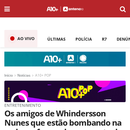
AO VIVO
ÚLTIMAS
POLÍCIA
R7
DENÚ
Início
Notícias
A10+ POP
ENTRETENIMENTO
Os amigos de Whindersson
Nunes que estão bombando na