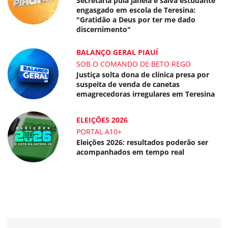
Secretária pula janela e salva estudante
engasgado em escola de Teresina:
"Gratidão a Deus por ter me dado
discernimento"
BALANÇO GERAL PIAUÍ
SOB O COMANDO DE BETO REGO
Justiça solta dona de clínica presa por
suspeita de venda de canetas
emagrecedoras irregulares em Teresina
ELEIÇÕES 2026
PORTAL A10+
Eleições 2026: resultados poderão ser
acompanhados em tempo real