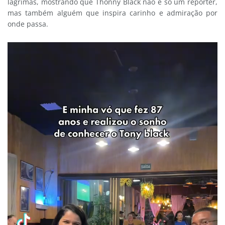
lágrimas, mostrando que Thonny Black não é só um repórter,
mas também alguém que inspira carinho e admiração por
onde passa.